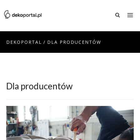
DEKOPORTAL
/
DLA PRODUCENTÓW
Dla producentów