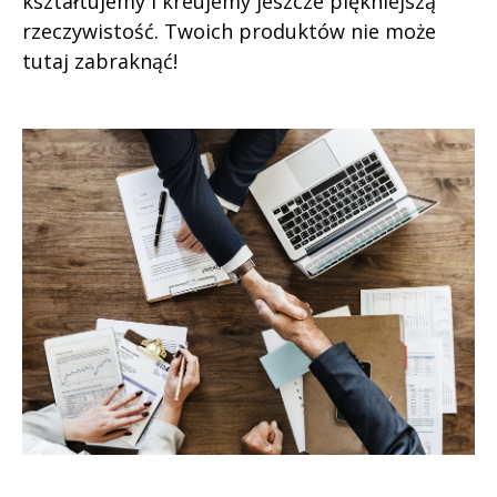
kształtujemy i kreujemy jeszcze piękniejszą
rzeczywistość. Twoich produktów nie może
tutaj zabraknąć!