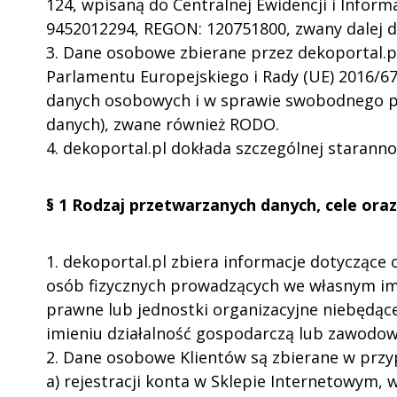
124, wpisaną do Centralnej Ewidencji i Inform
9452012294, REGON: 120751800, zwany dalej d
3. Dane osobowe zbierane przez dekoportal.
Parlamentu Europejskiego i Rady (UE) 2016/67
danych osobowych i w sprawie swobodnego pr
danych), zwane również RODO.
4. dekoportal.pl dokłada szczególnej starann
§ 1 Rodzaj przetwarzanych danych, cele or
1. dekoportal.pl zbiera informacje dotyczące 
osób fizycznych prowadzących we własnym im
prawne lub jednostki organizacyjne niebędą
imieniu działalność gospodarczą lub zawodową
2. Dane osobowe Klientów są zbierane w przy
a) rejestracji konta w Sklepie Internetowym,