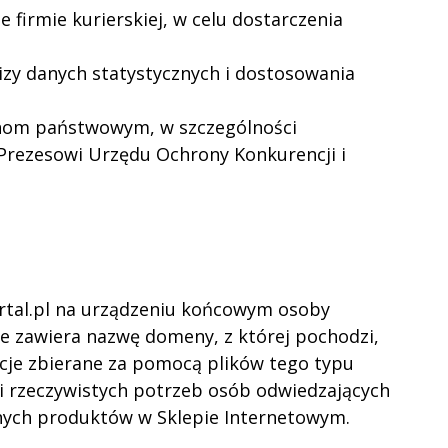
irmie kurierskiej, w celu dostarczenia
izy danych statystycznych i dostosowania
anom państwowym, w szczególności
Prezesowi Urzędu Ochrony Konkurencji i
ortal.pl na urządzeniu końcowym osoby
kle zawiera nazwę domeny, z której pochodzi,
macje zbierane za pomocą plików tego typu
i rzeczywistych potrzeb osób odwiedzających
nych produktów w Sklepie Internetowym.