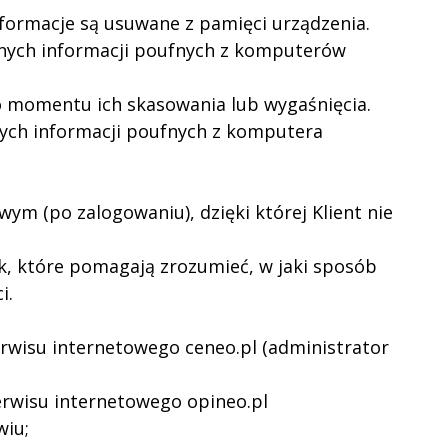
nformacje są usuwane z pamięci urządzenia.
dnych informacji poufnych z komputerów
o momentu ich skasowania lub wygaśnięcia.
nych informacji poufnych z komputera
wym (po zalogowaniu), dzięki której Klient nie
yk, które pomagają zrozumieć, w jaki sposób
i.
erwisu internetowego ceneo.pl (administrator
erwisu internetowego opineo.pl
wiu;