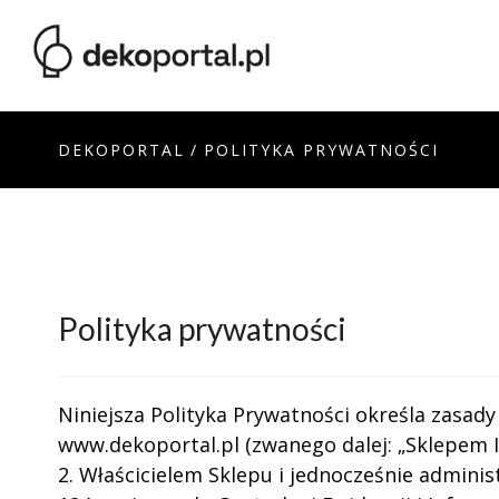
DEKOPORTAL
/
POLITYKA PRYWATNOŚCI
Polityka prywatności
Niniejsza Polityka Prywatności określa zas
www.dekoportal.pl (zwanego dalej: „Sklepem 
2. Właścicielem Sklepu i jednocześnie admini