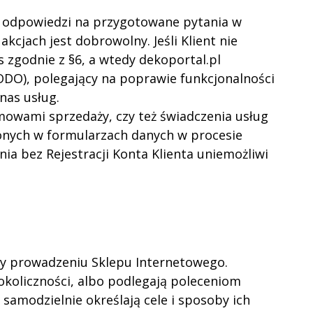
eż odpowiedzi na przygotowane pytania w
kcjach jest dobrowolny. Jeśli Klient nie
 zgodnie z §6, a wtedy dekoportal.pl
RODO), polegający na poprawie funkcjonalności
nas usług.
mowami sprzedaży, czy też świadczenia usług
lonych w formularzach danych w procesie
nia bez Rejestracji Konta Klienta uniemożliwi
zy prowadzeniu Sklepu Internetowego.
koliczności, albo podlegają poleceniom
samodzielnie określają cele i sposoby ich