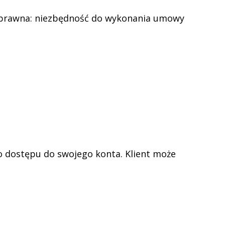
a prawna: niezbędność do wykonania umowy
ło dostępu do swojego konta. Klient może