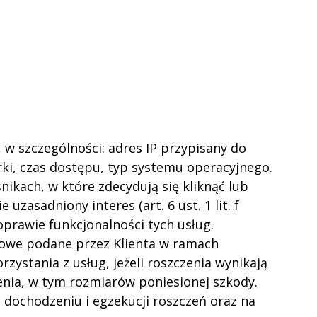
w szczególności: adres IP przypisany do
ki, czas dostępu, typ systemu operacyjnego.
ikach, w które zdecydują się kliknąć lub
asadniony interes (art. 6 ust. 1 lit. f
prawie funkcjonalności tych usług.
obowe podane przez Klienta w ramach
zystania z usług, jeżeli roszczenia wynikają
zenia, w tym rozmiarów poniesionej szkody.
, dochodzeniu i egzekucji roszczeń oraz na