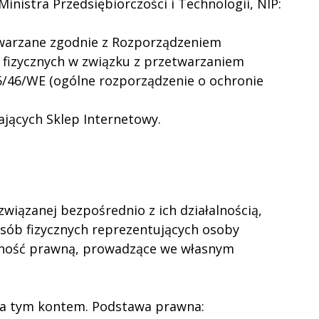
inistra Przedsiębiorczości i Technologii, NIP:
twarzane zgodnie z Rozporządzeniem
b fizycznych w związku z przetwarzaniem
/46/WE (ogólne rozporządzenie o ochronie
ających Sklep Internetowy.
wiązanej bezpośrednio z ich działalnością,
sób fizycznych reprezentujących osoby
olność prawną, prowadzące we własnym
nia tym kontem. Podstawa prawna: