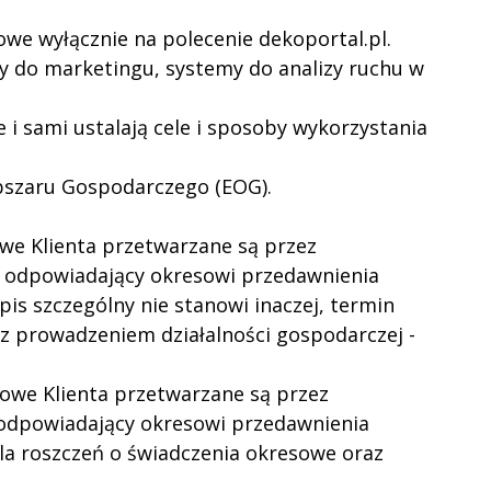
we wyłącznie na polecenie dekoportal.pl.
my do marketingu, systemy do analizy ruchu w
e i sami ustalają cele i sposoby wykorzystania
Obszaru Gospodarczego (EOG).
e Klienta przetwarzane są przez
su odpowiadający okresowi przedawnienia
is szczególny nie stanowi inaczej, termin
 z prowadzeniem działalności gospodarczej -
we Klienta przetwarzane są przez
s odpowiadający okresowi przedawnienia
 dla roszczeń o świadczenia okresowe oraz