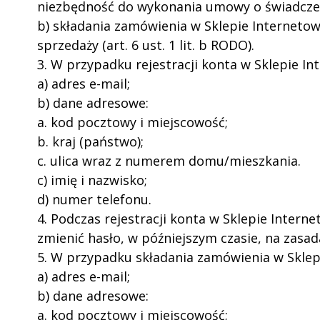
niezbędność do wykonania umowy o świadczenie 
b) składania zamówienia w Sklepie Internet
sprzedaży (art. 6 ust. 1 lit. b RODO).
3. W przypadku rejestracji konta w Sklepie In
a) adres e-mail;
b) dane adresowe:
a. kod pocztowy i miejscowość;
b. kraj (państwo);
c. ulica wraz z numerem domu/mieszkania.
c) imię i nazwisko;
d) numer telefonu.
4. Podczas rejestracji konta w Sklepie Inter
zmienić hasło, w późniejszym czasie, na zasad
5. W przypadku składania zamówienia w Sklep
a) adres e-mail;
b) dane adresowe:
a. kod pocztowy i miejscowość;