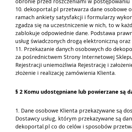
obronie przed roszczeniami w postępowaniu 
10. dekoportal.pl przetwarza dane osobowe o
ramach ankiety satysfakcji i formularzy wykorz
zgadza się na uczestniczenie w nich, to w każ
zablokuje odpowiednie dane. Podstawa prawna -
usług świadczonych drogą elektroniczną oraz 
11. Przekazanie danych osobowych do dekopor
za pośrednictwem Strony Internetowej Sklepu
Rejestracji uniemożliwia Rejestrację i założe
złożenie i realizację zamówienia Klienta.
§ 2 Komu udostępniane lub powierzane są d
1. Dane osobowe Klienta przekazywane są dos
Dostawcy usług, którym przekazywane są dan
dekoportal.pl co do celów i sposobów przetwa