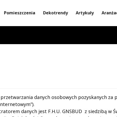
Pomieszczenia
Dekotrendy
Artykuły
Aranża
ady przetwarzania danych osobowych pozyskanych za
Internetowym”).
stratorem danych jest F.H.U. GNSBUD z siedzibą w Ś