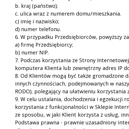
b. kraj (państwo);
c. ulica wraz z numerem domu/mieszkania.
c) imię i nazwisko;
d) numer telefonu.
6. W przypadku Przedsiębiorców, powyższy za
a) firmę Przedsiębiorcy;
b) numer NIP.
7. Podczas korzystania ze Strony Internetowe
komputera Klienta lub zewnętrzny adres IP d
8. Od Klientów mogą być także gromadzone dan
innych czynnościach, podejmowanych w naszym 
RODO), polegający na ułatwieniu korzystania 
9. W celu ustalania, dochodzenia i egzekucj
korzystania z funkcjonalności w Sklepie Intern
ze sposobu, w jaki Klient korzysta z usług, 
Podstawa prawna - prawnie uzasadniony interes 