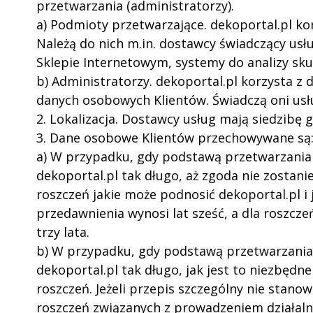
przetwarzania (administratorzy).
a) Podmioty przetwarzające. dekoportal.pl ko
Należą do nich m.in. dostawcy świadczący usł
Sklepie Internetowym, systemy do analizy sk
b) Administratorzy. dekoportal.pl korzysta z 
danych osobowych Klientów. Świadczą oni usł
2. Lokalizacja. Dostawcy usług mają siedzibę
3. Dane osobowe Klientów przechowywane są
a) W przypadku, gdy podstawą przetwarzania
dekoportal.pl tak długo, aż zgoda nie zosta
roszczeń jakie może podnosić dekoportal.pl i 
przedawnienia wynosi lat sześć, a dla roszcz
trzy lata.
b) W przypadku, gdy podstawą przetwarzania
dekoportal.pl tak długo, jak jest to niezbę
roszczeń. Jeżeli przepis szczególny nie stano
roszczeń związanych z prowadzeniem działalno