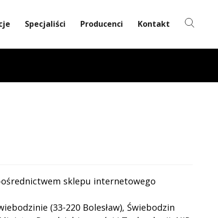
cje
Specjaliści
Producenci
Kontakt
 pośrednictwem sklepu internetowego
wiebodzinie (33-220 Bolesław), Świebodzin