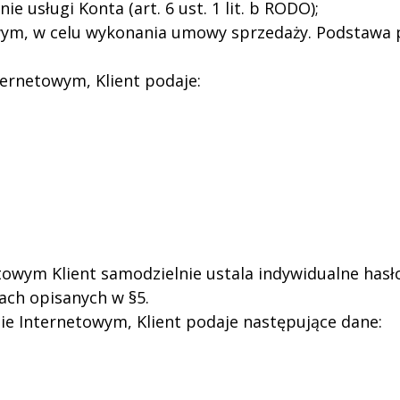
usługi Konta (art. 6 ust. 1 lit. b RODO);
owym, w celu wykonania umowy sprzedaży. Podstaw
ternetowym, Klient podaje:
netowym Klient samodzielnie ustala indywidualne has
ach opisanych w §5.
ie Internetowym, Klient podaje następujące dane: