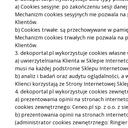
a) Cookies sesyjne: po zakończeniu sesji dan
Mechanizm cookies sesyjnych nie pozwala na
Klientów.
b) Cookies trwałe: są przechowywane w pamię
Mechanizm cookies trwałych nie pozwala na p
Klientów.
3. dekoportal.pl wykorzystuje cookies własne 
a) uwierzytelniania Klienta w Sklepie Internet
musi na każdej podstronie Sklepu Internetow
b) analiz i badań oraz audytu oglądalności, 
Klienci korzystają ze Strony Internetowej Skle
4. dekoportal.pl wykorzystuje cookies zewnętr
a) prezentowania opinii na stronach internet
cookies zewnętrznego: Ceneo.pl sp. z o.o. z si
b) prezentowania opinii na stronach interne
(administrator cookies zewnętrznego: Ringier 