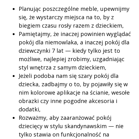
Planując poszczególne meble, upewnijmy
się, że wystarczy miejsca na to, by z
biegiem czasu rosły razem z dzieckiem,
Pamiętajmy, że inaczej powinien wyglądać
pokój dla niemowlaka, a inaczej pokój dla
dziewczynki 7 lat — kiedy tylko jest to
możliwe, najlepiej zrobimy, uzgadniając
styl wnętrza z samym dzieckiem,
Jeżeli podoba nam się szary pokój dla
dziecka, zadbajmy o to, by pojawiły się w
nim kolorowe aplikacje na ścianie, wesołe
obrazki czy inne pogodne akcesoria i
dodatki,
Rozważmy, aby zaaranżować pokój
dziecięcy w stylu skandynawskim — nie
tylko stawia on funkcjonalność na