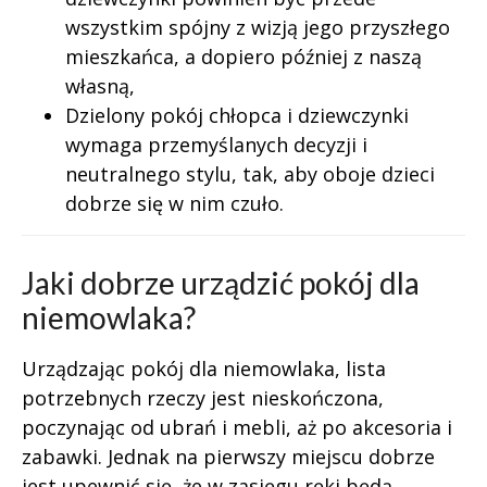
wszystkim spójny z wizją jego przyszłego
mieszkańca, a dopiero później z naszą
własną,
Dzielony pokój chłopca i dziewczynki
wymaga przemyślanych decyzji i
neutralnego stylu, tak, aby oboje dzieci
dobrze się w nim czuło.
Jaki dobrze urządzić pokój dla
niemowlaka?
Urządzając pokój dla niemowlaka, lista
potrzebnych rzeczy jest nieskończona,
poczynając od ubrań i mebli, aż po akcesoria i
zabawki. Jednak na pierwszy miejscu dobrze
jest upewnić się, że w zasięgu ręki będą