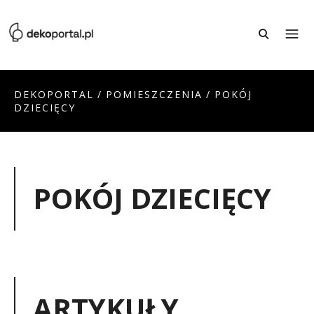
DEKOPORTAL
/
POMIESZCZENIA
/
POKÓJ
DZIECIĘCY
POKÓJ DZIECIĘCY
ARTYKUŁY