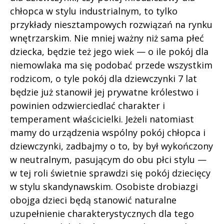
chłopca w stylu industrialnym, to tylko
przykłady niesztampowych rozwiązań na rynku
wnętrzarskim. Nie mniej ważny niż sama płeć
dziecka, będzie też jego wiek — o ile pokój dla
niemowlaka ma się podobać przede wszystkim
rodzicom, o tyle pokój dla dziewczynki 7 lat
będzie już stanowił jej prywatne królestwo i
powinien odzwierciedlać charakter i
temperament właścicielki. Jeżeli natomiast
mamy do urządzenia wspólny pokój chłopca i
dziewczynki, zadbajmy o to, by był wykończony
w neutralnym, pasującym do obu płci stylu —
w tej roli świetnie sprawdzi się pokój dziecięcy
w stylu skandynawskim. Osobiste drobiazgi
obojga dzieci będą stanowić naturalne
uzupełnienie charakterystycznych dla tego