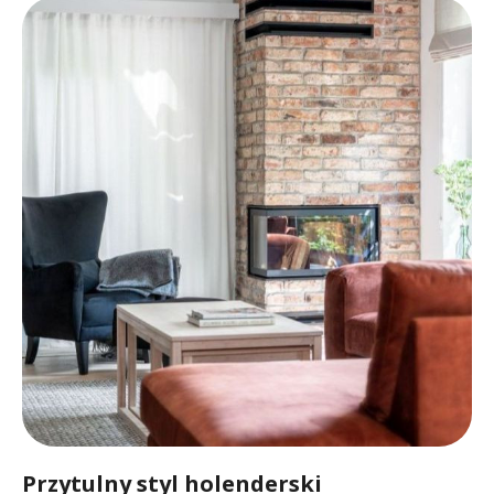
Przytulny styl holenderski