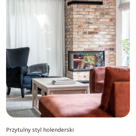
Przytulny styl holenderski