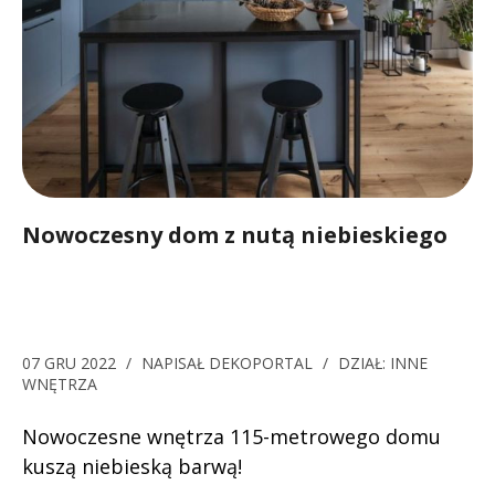
Nowoczesny dom z nutą niebieskiego
07 GRU 2022
/
NAPISAŁ
DEKOPORTAL
/
DZIAŁ:
INNE
WNĘTRZA
Nowoczesne wnętrza 115-metrowego domu
kuszą niebieską barwą!