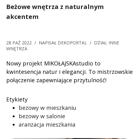
Beżowe wnętrza z naturalnym
akcentem
28 PAŹ 2022
/
NAPISAŁ
DEKOPORTAL
/
DZIAŁ:
INNE
WNĘTRZA
Nowy projekt MIKOŁAJSKAstudio to
kwintesencja natur i elegancji. To mistrzowskie
połączenie zapewniające przytulność!
Etykiety
bezowy w mieszkaniu
bezowy w salonie
aranzacja mieszkania