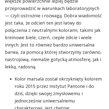
większe powierzchnie lepiej będzie
przeprowadzić w warunkach laboratoryjnych
— czyli ostrożnie i rozwagą. Dobra wiadomość
jest taka, że odcień ten jest łatwy do
połączenia z neutralnymi kolorami, takimi jak
kremowe biele, czerń, ciepłe żółcie i wiele
innych. Jest to również bardzo uniwersalna
barwa, za pomocą której stworzymy zarówno,
nastrojową, niemalże gotycką atmosferę, jak i
lekką, radosną.
Kolor marsala został okrzyknięty kolorem
roku 2015 przez Instytut Pantone i do
dziś, dzięki swojej zmysłowemu i
jednocześnie uniwersalnemu
charakterowi, jest chętnie