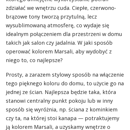
zdziałać we wnętrzu cuda. Ciepłe, czerwono-
brązowe tony tworzą przytulną, lecz
wysublimowaną atmosferę, co wydaje się
idealnym połączeniem dla przestrzeni w domu
takich jak salon czy jadalnia. W jaki sposób
operować kolorem Marsali, aby wydobyć z
niego to, co najlepsze?
Prosty, a zarazem stylowy sposób na włączenie
tego pięknego koloru do domu, to użycie go na
jednej ze ścian. Najlepsza będzie taka, która
stanowi centralny punkt pokoju lub w inny
sposób się wyróżnia, np. ściana z kominkiem
czy ta, na której stoi kanapa — potraktujemy
ją kolorem Marsali, a uzyskamy wnętrze o