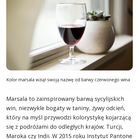
Kolor marsala wziął swoją nazwę od barwy czerwonego wina
Marsala to zainspirowany barwą sycylijskich
win, niezwykle bogaty w taniny, żywy odcień,
który na myśl przywodzi kolorystykę kojarzącą
się z podróżami do odległych krajów; Turcji,
Maroka czy Indii. W 2015 roku Instytut Pantone