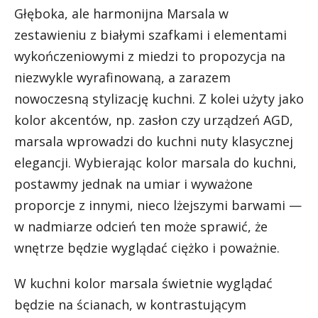
Głęboka, ale harmonijna Marsala w
zestawieniu z białymi szafkami i elementami
wykończeniowymi z miedzi to propozycja na
niezwykle wyrafinowaną, a zarazem
nowoczesną stylizację kuchni. Z kolei użyty jako
kolor akcentów, np. zasłon czy urządzeń AGD,
marsala wprowadzi do kuchni nuty klasycznej
elegancji. Wybierając kolor marsala do kuchni,
postawmy jednak na umiar i wyważone
proporcje z innymi, nieco lżejszymi barwami —
w nadmiarze odcień ten może sprawić, że
wnętrze będzie wyglądać ciężko i poważnie.
W kuchni kolor marsala świetnie wyglądać
będzie na ścianach, w kontrastującym