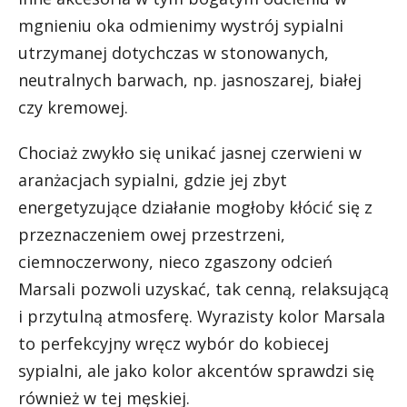
mgnieniu oka odmienimy wystrój sypialni
utrzymanej dotychczas w stonowanych,
neutralnych barwach, np. jasnoszarej, białej
czy kremowej.
Chociaż zwykło się unikać jasnej czerwieni w
aranżacjach sypialni, gdzie jej zbyt
energetyzujące działanie mogłoby kłócić się z
przeznaczeniem owej przestrzeni,
ciemnoczerwony, nieco zgaszony odcień
Marsali pozwoli uzyskać, tak cenną, relaksującą
i przytulną atmosferę. Wyrazisty kolor Marsala
to perfekcyjny wręcz wybór do kobiecej
sypialni, ale jako kolor akcentów sprawdzi się
również w tej męskiej.