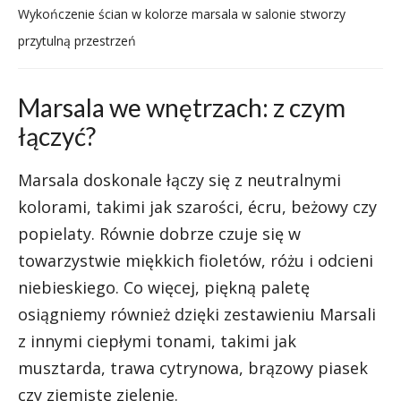
Wykończenie ścian w kolorze marsala w salonie stworzy
przytulną przestrzeń
Marsala we wnętrzach: z czym
łączyć?
Marsala doskonale łączy się z neutralnymi
kolorami, takimi jak szarości, écru, beżowy czy
popielaty. Równie dobrze czuje się w
towarzystwie miękkich fioletów, różu i odcieni
niebieskiego. Co więcej, piękną paletę
osiągniemy również dzięki zestawieniu Marsali
z innymi ciepłymi tonami, takimi jak
musztarda, trawa cytrynowa, brązowy piasek
czy ziemiste zielenie.