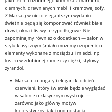
jako tło dla ozdobnego kominka z marmuru,
ciemnych, drewnianych mebli i kremowej sofy.
Z Marsalą w nieco elegantszym wydaniu
świetnie będą się komponować również białe
drzwi, okna i listwy przypodłogowe. Nie
zapominajmy również o dodatkach — salon w
stylu klasycznym śmiało możemy uzupełnić o
elementy wykonane z mosiądzu i miedzi, np.
lustro w zdobionej ramie czy ciężki, stylowy
żyrandol.
Marsala to bogaty i elegancki odcień
czerwieni, który świetnie będzie wyglądać
w salonie o klasycznym wystroju —
zarówno jako główny motyw
kolorystyczny, jak i pod postacią