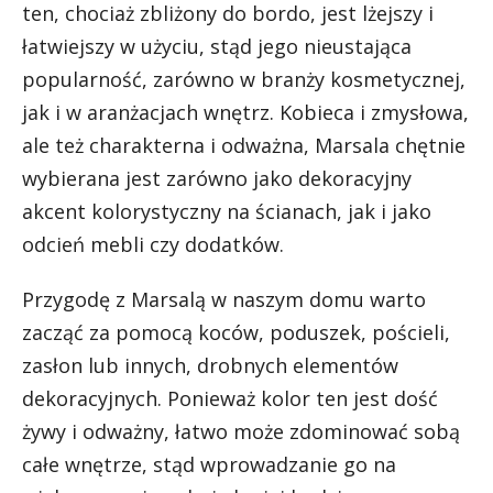
ten, chociaż zbliżony do bordo, jest lżejszy i
łatwiejszy w użyciu, stąd jego nieustająca
popularność, zarówno w branży kosmetycznej,
jak i w aranżacjach wnętrz. Kobieca i zmysłowa,
ale też charakterna i odważna, Marsala chętnie
wybierana jest zarówno jako dekoracyjny
akcent kolorystyczny na ścianach, jak i jako
odcień mebli czy dodatków.
Przygodę z Marsalą w naszym domu warto
zacząć za pomocą koców, poduszek, pościeli,
zasłon lub innych, drobnych elementów
dekoracyjnych. Ponieważ kolor ten jest dość
żywy i odważny, łatwo może zdominować sobą
całe wnętrze, stąd wprowadzanie go na