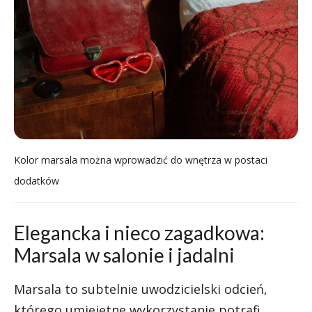
Kolor marsala można wprowadzić do wnętrza w postaci
dodatków
Elegancka i nieco zagadkowa:
Marsala w salonie i jadalni
Marsala to subtelnie uwodzicielski odcień,
którego umiejętne wykorzystanie potrafi