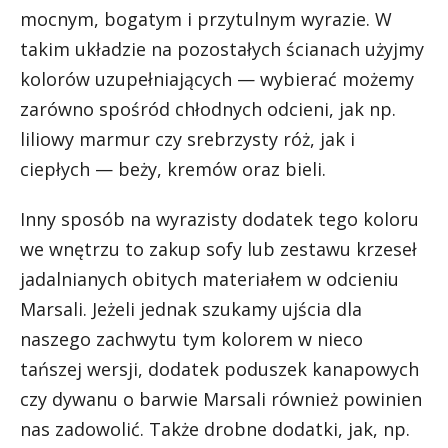
mocnym, bogatym i przytulnym wyrazie. W
takim układzie na pozostałych ścianach użyjmy
kolorów uzupełniających — wybierać możemy
zarówno spośród chłodnych odcieni, jak np.
liliowy marmur czy srebrzysty róż, jak i
ciepłych — beży, kremów oraz bieli.
Inny sposób na wyrazisty dodatek tego koloru
we wnętrzu to zakup sofy lub zestawu krzeseł
jadalnianych obitych materiałem w odcieniu
Marsali. Jeżeli jednak szukamy ujścia dla
naszego zachwytu tym kolorem w nieco
tańszej wersji, dodatek poduszek kanapowych
czy dywanu o barwie Marsali również powinien
nas zadowolić. Także drobne dodatki, jak, np.