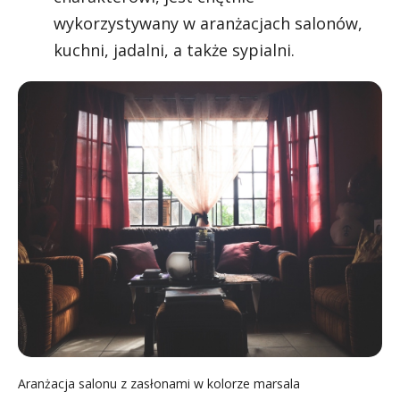
wykorzystywany w aranżacjach salonów,
kuchni, jadalni, a także sypialni.
Aranżacja salonu z zasłonami w kolorze marsala