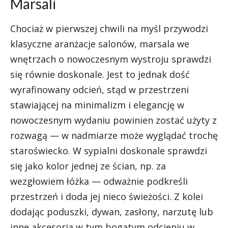
Marsali
Chociaż w pierwszej chwili na myśl przywodzi
klasyczne aranżacje salonów, marsala we
wnętrzach o nowoczesnym wystroju sprawdzi
się równie doskonale. Jest to jednak dość
wyrafinowany odcień, stąd w przestrzeni
stawiającej na minimalizm i elegancję w
nowoczesnym wydaniu powinien zostać użyty z
rozwagą — w nadmiarze może wyglądać trochę
staroświecko. W sypialni doskonale sprawdzi
się jako kolor jednej ze ścian, np. za
wezgłowiem łóżka — odważnie podkreśli
przestrzeń i doda jej nieco świeżości. Z kolei
dodając poduszki, dywan, zasłony, narzutę lub
inne akcesoria w tym bogatym odcieniu w