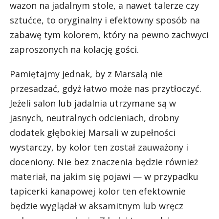
wazon na jadalnym stole, a nawet talerze czy
sztućce, to oryginalny i efektowny sposób na
zabawę tym kolorem, który na pewno zachwyci
zaproszonych na kolację gości.
Pamiętajmy jednak, by z Marsalą nie
przesadzać, gdyż łatwo może nas przytłoczyć.
Jeżeli salon lub jadalnia utrzymane są w
jasnych, neutralnych odcieniach, drobny
dodatek głębokiej Marsali w zupełności
wystarczy, by kolor ten został zauważony i
doceniony. Nie bez znaczenia będzie również
materiał, na jakim się pojawi — w przypadku
tapicerki kanapowej kolor ten efektownie
będzie wyglądał w aksamitnym lub wręcz