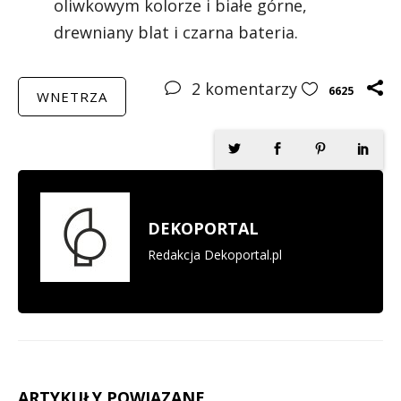
oliwkowym kolorze i białe górne,
drewniany blat i czarna bateria.
2
komentarzy
6625
WNETRZA
DEKOPORTAL
Redakcja Dekoportal.pl
ARTYKUŁY POWIĄZANE