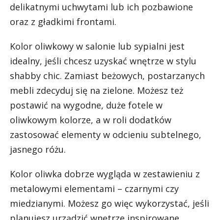
delikatnymi uchwytami lub ich pozbawione
oraz z gładkimi frontami.
Kolor oliwkowy w salonie lub sypialni jest
idealny, jeśli chcesz uzyskać wnętrze w stylu
shabby chic. Zamiast beżowych, postarzanych
mebli zdecyduj się na zielone. Możesz też
postawić na wygodne, duże fotele w
oliwkowym kolorze, a w roli dodatków
zastosować elementy w odcieniu subtelnego,
jasnego różu.
Kolor oliwka dobrze wygląda w zestawieniu z
metalowymi elementami – czarnymi czy
miedzianymi. Możesz go więc wykorzystać, jeśli
planujesz urządzić wnętrze inspirowane