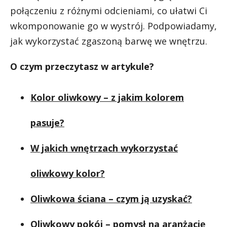
połączeniu z różnymi odcieniami, co ułatwi Ci
wkomponowanie go w wystrój. Podpowiadamy,
jak wykorzystać zgaszoną barwę we wnętrzu.
O czym przeczytasz w artykule?
Kolor oliwkowy – z jakim kolorem
pasuje?
W jakich wnętrzach wykorzystać
oliwkowy kolor?
Oliwkowa ściana – czym ją uzyskać?
Oliwkowy pokój – pomysł na aranżację