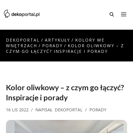
DEKOPORTAL
/
ARTYKUŁY
/
KOLORY WE
WNĘTRZACH
/
PORADY
/
KOLOR OLIWKOWY – Z
CZYM GO ŁĄCZYĆ? INSPIRACJE I PORADY
Kolor oliwkowy – z czym go łączyć?
Inspiracje i porady
16 LIS 2022
/
NAPISAŁ
DEKOPORTAL
/
PORADY