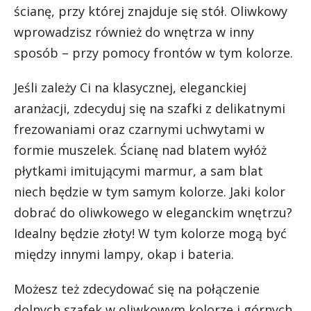
ścianę, przy której znajduje się stół. Oliwkowy
wprowadzisz również do wnętrza w inny
sposób – przy pomocy frontów w tym kolorze.
Jeśli zależy Ci na klasycznej, eleganckiej
aranżacji, zdecyduj się na szafki z delikatnymi
frezowaniami oraz czarnymi uchwytami w
formie muszelek. Ścianę nad blatem wyłóż
płytkami imitującymi marmur, a sam blat
niech będzie w tym samym kolorze. Jaki kolor
dobrać do oliwkowego w eleganckim wnętrzu?
Idealny będzie złoty! W tym kolorze mogą być
między innymi lampy, okap i bateria.
Możesz też zdecydować się na połączenie
dolnych szafek w oliwkowym kolorze i górnych