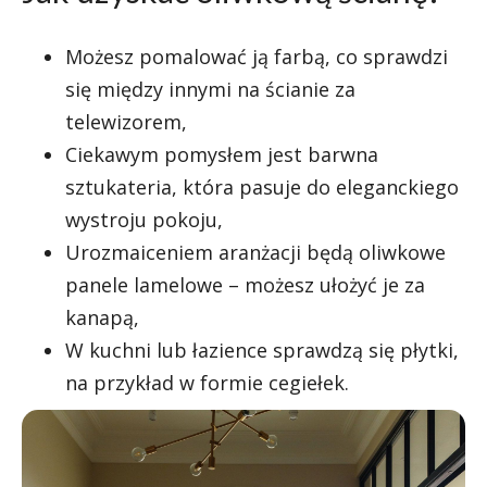
Możesz pomalować ją farbą, co sprawdzi
się między innymi na ścianie za
telewizorem,
Ciekawym pomysłem jest barwna
sztukateria, która pasuje do eleganckiego
wystroju pokoju,
Urozmaiceniem aranżacji będą oliwkowe
panele lamelowe – możesz ułożyć je za
kanapą,
W kuchni lub łazience sprawdzą się płytki,
na przykład w formie cegiełek.