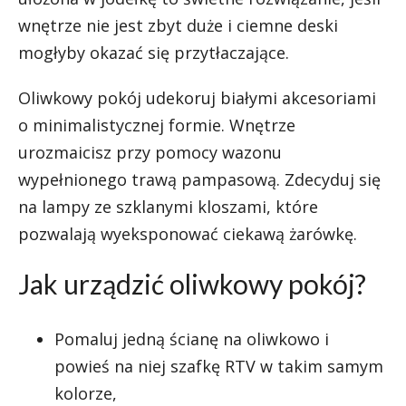
wnętrze nie jest zbyt duże i ciemne deski
mogłyby okazać się przytłaczające.
Oliwkowy pokój udekoruj białymi akcesoriami
o minimalistycznej formie. Wnętrze
urozmaicisz przy pomocy wazonu
wypełnionego trawą pampasową. Zdecyduj się
na lampy ze szklanymi kloszami, które
pozwalają wyeksponować ciekawą żarówkę.
Jak urządzić oliwkowy pokój?
Pomaluj jedną ścianę na oliwkowo i
powieś na niej szafkę RTV w takim samym
kolorze,