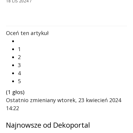
18 LIS 2024
/
Oceń ten artykuł
1
2
3
4
5
(1 głos)
Ostatnio zmieniany wtorek, 23 kwiecień 2024
14:22
Najnowsze od Dekoportal