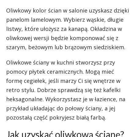
Oliwkowy kolor ścian w salonie uzyskasz dzięki
panelom lamelowym. Wybierz wąskie, długie
listwy, które ułożysz za kanapą. Okładzina w
oliwkowej wersji będzie komponować się z
szarym, beżowym lub brązowym siedziskiem.
Oliwkowe ściany w kuchni stworzysz przy
pomocy płytek ceramicznych. Mogą mieć
formę cegiełek, jeśli marzy Ci się wnętrze w
retro stylu. Dobrze sprawdzą się też kafelki
heksagonalne. Wykorzystasz je w łazience, na
przykład układając do połowy ściany, a jej
pozostałą część pokryjesz białą farbą.
Jak uzyskać oliwkową ścianę?