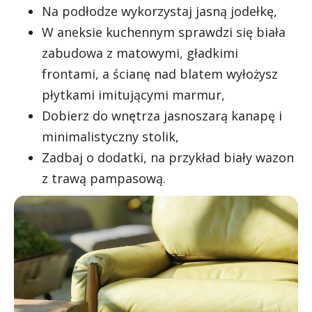
Na podłodze wykorzystaj jasną jodełkę,
W aneksie kuchennym sprawdzi się biała
zabudowa z matowymi, gładkimi
frontami, a ścianę nad blatem wyłożysz
płytkami imitującymi marmur,
Dobierz do wnętrza jasnoszarą kanapę i
minimalistyczny stolik,
Zadbaj o dodatki, na przykład biały wazon
z trawą pampasową.