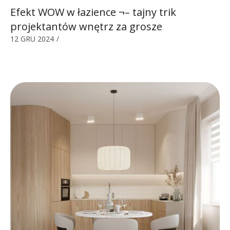
Efekt WOW w łazience ¬– tajny trik
projektantów wnętrz za grosze
12 GRU 2024
/