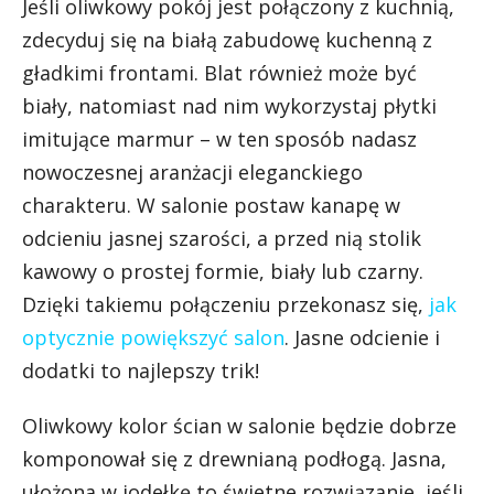
Jeśli oliwkowy pokój jest połączony z kuchnią,
zdecyduj się na białą zabudowę kuchenną z
gładkimi frontami. Blat również może być
biały, natomiast nad nim wykorzystaj płytki
imitujące marmur – w ten sposób nadasz
nowoczesnej aranżacji eleganckiego
charakteru. W salonie postaw kanapę w
odcieniu jasnej szarości, a przed nią stolik
kawowy o prostej formie, biały lub czarny.
Dzięki takiemu połączeniu przekonasz się,
jak
optycznie powiększyć salon
. Jasne odcienie i
dodatki to najlepszy trik!
Oliwkowy kolor ścian w salonie będzie dobrze
komponował się z drewnianą podłogą. Jasna,
ułożona w jodełkę to świetne rozwiązanie, jeśli