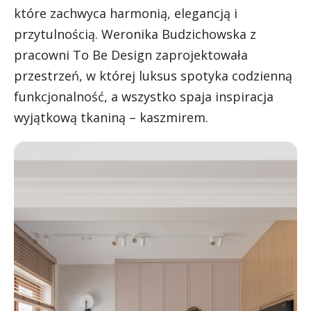
które zachwyca harmonią, elegancją i
przytulnością. Weronika Budzichowska z
pracowni To Be Design zaprojektowała
przestrzeń, w której luksus spotyka codzienną
funkcjonalność, a wszystko spaja inspiracja
wyjątkową tkaniną – kaszmirem.