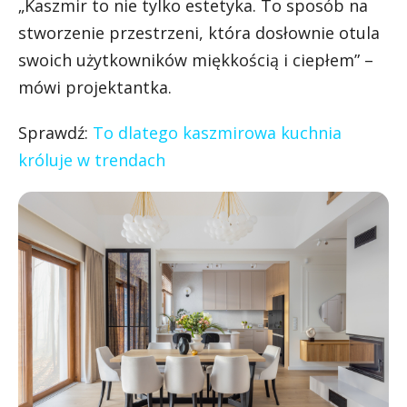
„Kaszmir to nie tylko estetyka. To sposób na
stworzenie przestrzeni, która dosłownie otula
swoich użytkowników miękkością i ciepłem” –
mówi projektantka.
Sprawdź:
To dlatego kaszmirowa kuchnia
króluje w trendach