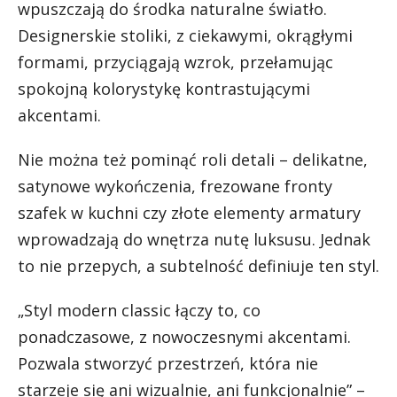
wpuszczają do środka naturalne światło.
Designerskie stoliki, z ciekawymi, okrągłymi
formami, przyciągają wzrok, przełamując
spokojną kolorystykę kontrastującymi
akcentami.
Nie można też pominąć roli detali – delikatne,
satynowe wykończenia, frezowane fronty
szafek w kuchni czy złote elementy armatury
wprowadzają do wnętrza nutę luksusu. Jednak
to nie przepych, a subtelność definiuje ten styl.
„Styl modern classic łączy to, co
ponadczasowe, z nowoczesnymi akcentami.
Pozwala stworzyć przestrzeń, która nie
starzeje się ani wizualnie, ani funkcjonalnie” –