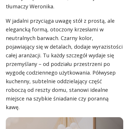
tłumaczy Weronika.
W jadalni przyciąga uwagę stół z prostą, ale
elegancką formą, otoczony krzesłami w
neutralnych barwach. Czarny kolor,
pojawiający się w detalach, dodaje wyrazistości
całej aranżacji. Tu każdy szczegół wydaje się
przemyślany – od podziału przestrzeni po
wygodę codziennego użytkowania. Półwysep
kuchenny, subtelnie oddzielający część
roboczą od reszty domu, stanowi idealne
miejsce na szybkie śniadanie czy poranną
kawę.