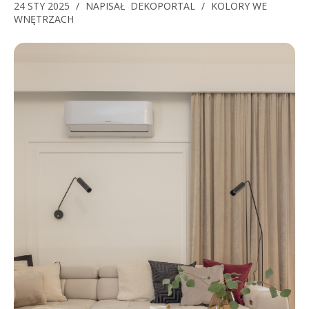
24 STY 2025
/
NAPISAŁ
DEKOPORTAL
/
KOLORY WE
WNĘTRZACH