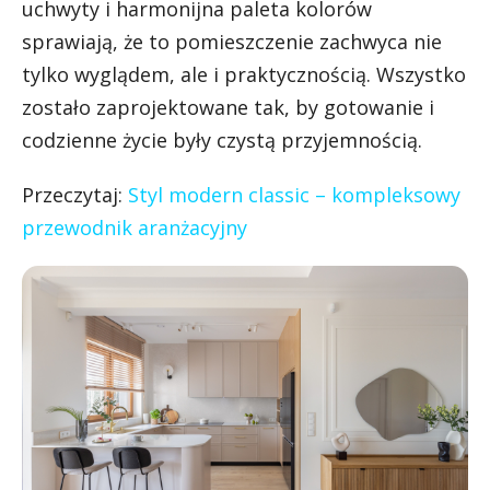
uchwyty i harmonijna paleta kolorów
sprawiają, że to pomieszczenie zachwyca nie
tylko wyglądem, ale i praktycznością. Wszystko
zostało zaprojektowane tak, by gotowanie i
codzienne życie były czystą przyjemnością.
Przeczytaj:
Styl modern classic – kompleksowy
przewodnik aranżacyjny