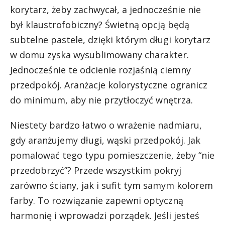
korytarz, żeby zachwycał, a jednocześnie nie
był klaustrofobiczny? Świetną opcją będą
subtelne pastele, dzięki którym długi korytarz
w domu zyska wysublimowany charakter.
Jednocześnie te odcienie rozjaśnią ciemny
przedpokój. Aranżacje kolorystyczne ogranicz
do minimum, aby nie przytłoczyć wnętrza.
Niestety bardzo łatwo o wrażenie nadmiaru,
gdy aranżujemy długi, wąski przedpokój. Jak
pomalować tego typu pomieszczenie, żeby “nie
przedobrzyć”? Przede wszystkim pokryj
zarówno ściany, jak i sufit tym samym kolorem
farby. To rozwiązanie zapewni optyczną
harmonię i wprowadzi porządek. Jeśli jesteś