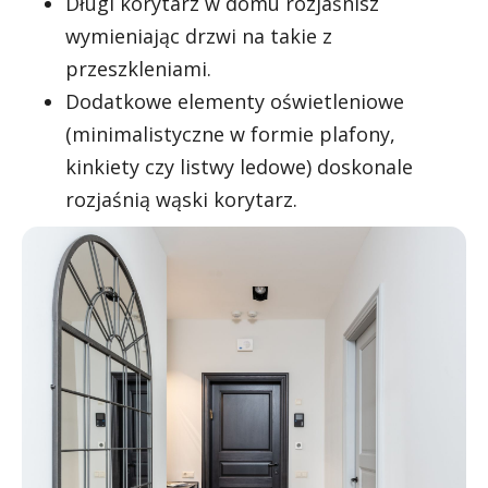
Długi korytarz w domu rozjaśnisz
wymieniając drzwi na takie z
przeszkleniami.
Dodatkowe elementy oświetleniowe
(minimalistyczne w formie plafony,
kinkiety czy listwy ledowe) doskonale
rozjaśnią wąski korytarz.