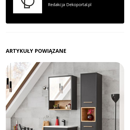
Redakcja Dekoportal.pl
ARTYKUŁY POWIĄZANE