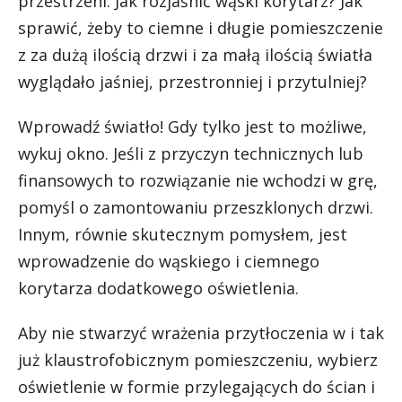
przestrzeni. Jak rozjaśnić wąski korytarz? Jak
sprawić, żeby to ciemne i długie pomieszczenie
z za dużą ilością drzwi i za małą ilością światła
wyglądało jaśniej, przestronniej i przytulniej?
Wprowadź światło! Gdy tylko jest to możliwe,
wykuj okno. Jeśli z przyczyn technicznych lub
finansowych to rozwiązanie nie wchodzi w grę,
pomyśl o zamontowaniu przeszklonych drzwi.
Innym, równie skutecznym pomysłem, jest
wprowadzenie do wąskiego i ciemnego
korytarza dodatkowego oświetlenia.
Aby nie stwarzyć wrażenia przytłoczenia w i tak
już klaustrofobicznym pomieszczeniu, wybierz
oświetlenie w formie przylegających do ścian i