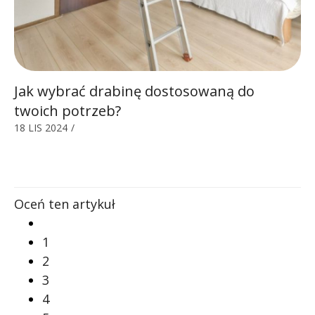
Jak wybrać drabinę dostosowaną do
twoich potrzeb?
18 LIS 2024
/
Oceń ten artykuł
1
2
3
4