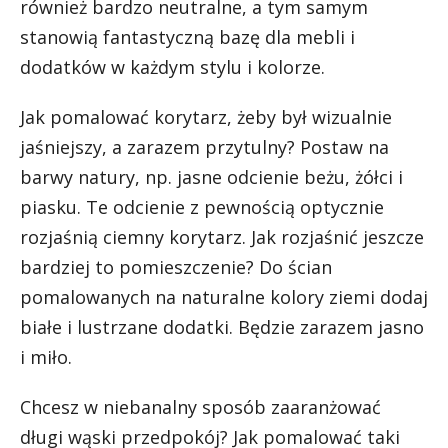
również bardzo neutralne, a tym samym
stanowią fantastyczną bazę dla mebli i
dodatków w każdym stylu i kolorze.
Jak pomalować korytarz, żeby był wizualnie
jaśniejszy, a zarazem przytulny? Postaw na
barwy natury, np. jasne odcienie beżu, żółci i
piasku. Te odcienie z pewnością optycznie
rozjaśnią ciemny korytarz. Jak rozjaśnić jeszcze
bardziej to pomieszczenie? Do ścian
pomalowanych na naturalne kolory ziemi dodaj
białe i lustrzane dodatki. Będzie zarazem jasno
i miło.
Chcesz w niebanalny sposób zaaranżować
długi wąski przedpokój? Jak pomalować taki