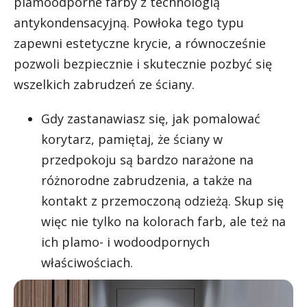
plamoodporne farby z technologią
antykondensacyjną. Powłoka tego typu
zapewni estetyczne krycie, a równocześnie
pozwoli bezpiecznie i skutecznie pozbyć się
wszelkich zabrudzeń ze ściany.
Gdy zastanawiasz się, jak pomalować
korytarz, pamiętaj, że ściany w
przedpokoju są bardzo narażone na
różnorodne zabrudzenia, a także na
kontakt z przemoczoną odzieżą. Skup się
więc nie tylko na kolorach farb, ale też na
ich plamo- i wodoodpornych
właściwościach.