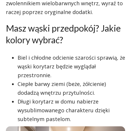
zwolennikiem wielobarwnych wnętrz, wyraź to
raczej poprzez oryginalne dodatki.
Masz wąski przedpokój? Jakie
kolory wybrać?
Biel i chłodne odcienie szarości sprawią, że
wąski korytarz będzie wyglądał
przestronnie.
Ciepłe barwy ziemi (beże, żółcienie)
dodadzą wnętrzu przytulności.
Długi korytarz w domu nabierze
wysublimowanego charakteru dzięki
subtelnym pastelom.