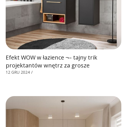
Efekt WOW w łazience ¬– tajny trik
projektantów wnętrz za grosze
12 GRU 2024
/