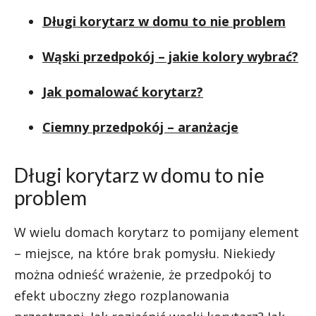
Długi korytarz w domu to nie problem
Wąski przedpokój – jakie kolory wybrać?
Jak pomalować korytarz?
Ciemny przedpokój – aranżacje
Długi korytarz w domu to nie
problem
W wielu domach korytarz to pomijany element
– miejsce, na które brak pomysłu. Niekiedy
można odnieść wrażenie, że przedpokój to
efekt uboczny złego rozplanowania