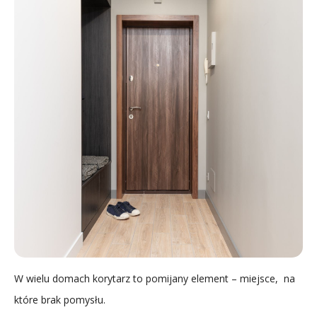
W wielu domach korytarz to pomijany element – miejsce, na
które brak pomysłu.