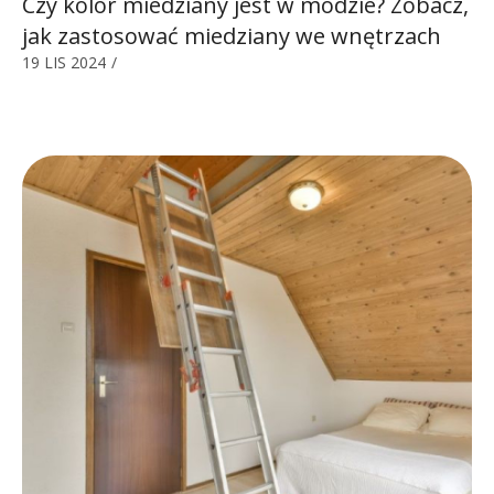
Czy kolor miedziany jest w modzie? Zobacz,
jak zastosować miedziany we wnętrzach
19 LIS 2024
/