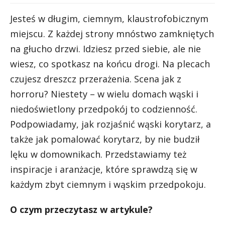
Jesteś w długim, ciemnym, klaustrofobicznym
miejscu. Z każdej strony mnóstwo zamkniętych
na głucho drzwi. Idziesz przed siebie, ale nie
wiesz, co spotkasz na końcu drogi. Na plecach
czujesz dreszcz przerażenia. Scena jak z
horroru? Niestety – w wielu domach wąski i
niedoświetlony przedpokój to codzienność.
Podpowiadamy, jak rozjaśnić wąski korytarz, a
także jak pomalować korytarz, by nie budził
lęku w domownikach. Przedstawiamy też
inspiracje i aranżacje, które sprawdzą się w
każdym zbyt ciemnym i wąskim przedpokoju.
O czym przeczytasz w artykule?