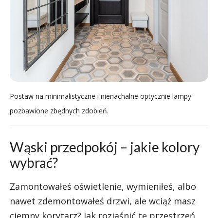
Postaw na minimalistyczne i nienachalne optycznie lampy
pozbawione zbędnych zdobień.
Wąski przedpokój – jakie kolory
wybrać?
Zamontowałeś oświetlenie, wymieniłeś, albo
nawet zdemontowałeś drzwi, ale wciąż masz
ciemny korytarz? Jak rozjaśnić tę przestrzeń,