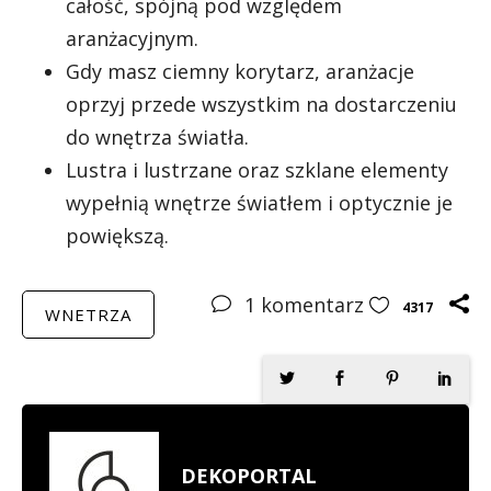
całość, spójną pod względem
aranżacyjnym.
Gdy masz ciemny korytarz, aranżacje
oprzyj przede wszystkim na dostarczeniu
do wnętrza światła.
Lustra i lustrzane oraz szklane elementy
wypełnią wnętrze światłem i optycznie je
powiększą.
1
komentarz
4317
WNETRZA
DEKOPORTAL