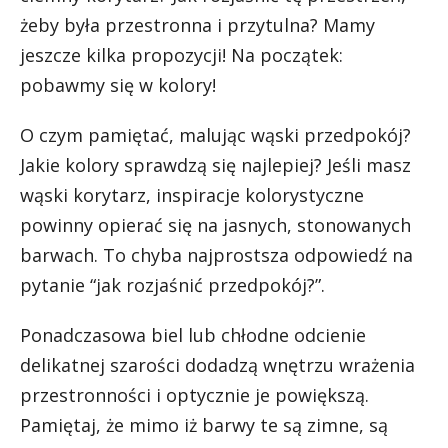
żeby była przestronna i przytulna? Mamy
jeszcze kilka propozycji! Na początek:
pobawmy się w kolory!
O czym pamiętać, malując wąski przedpokój?
Jakie kolory sprawdzą się najlepiej? Jeśli masz
wąski korytarz, inspiracje kolorystyczne
powinny opierać się na jasnych, stonowanych
barwach. To chyba najprostsza odpowiedź na
pytanie “jak rozjaśnić przedpokój?”.
Ponadczasowa biel lub chłodne odcienie
delikatnej szarości dodadzą wnętrzu wrażenia
przestronności i optycznie je powiększą.
Pamiętaj, że mimo iż barwy te są zimne, są