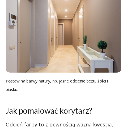
Postaw na barwy natury, np. jasne odcienie beżu, żółci i
piasku.
Jak pomalować korytarz?
Odcień farby to z pewnością ważna kwestia,