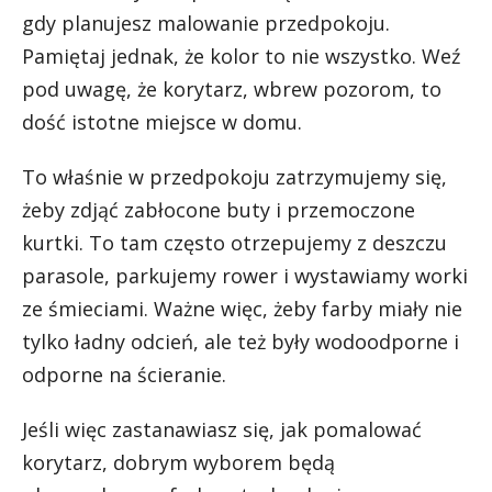
gdy planujesz malowanie przedpokoju.
Pamiętaj jednak, że kolor to nie wszystko. Weź
pod uwagę, że korytarz, wbrew pozorom, to
dość istotne miejsce w domu.
To właśnie w przedpokoju zatrzymujemy się,
żeby zdjąć zabłocone buty i przemoczone
kurtki. To tam często otrzepujemy z deszczu
parasole, parkujemy rower i wystawiamy worki
ze śmieciami. Ważne więc, żeby farby miały nie
tylko ładny odcień, ale też były wodoodporne i
odporne na ścieranie.
Jeśli więc zastanawiasz się, jak pomalować
korytarz, dobrym wyborem będą