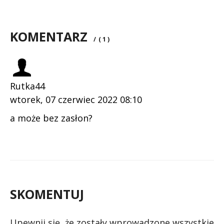
KOMENTARZ
/
( 1 )
Rutka44
wtorek, 07 czerwiec 2022 08:10
a może bez zasłon?
SKOMENTUJ
Upewnij się, że zostały wprowadzone wszystkie