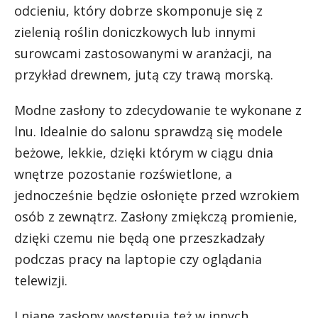
odcieniu, który dobrze skomponuje się z
zielenią roślin doniczkowych lub innymi
surowcami zastosowanymi w aranżacji, na
przykład drewnem, jutą czy trawą morską.
Modne zasłony to zdecydowanie te wykonane z
lnu. Idealnie do salonu sprawdzą się modele
beżowe, lekkie, dzięki którym w ciągu dnia
wnętrze pozostanie rozświetlone, a
jednocześnie będzie osłonięte przed wzrokiem
osób z zewnątrz. Zasłony zmiękczą promienie,
dzięki czemu nie będą one przeszkadzały
podczas pracy na laptopie czy oglądania
telewizji.
Lniane zasłony występują też w innych