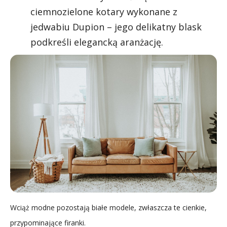
ciemnozielone kotary wykonane z
jedwabiu Dupion – jego delikatny blask
podkreśli elegancką aranżację.
Wciąż modne pozostają białe modele, zwłaszcza te cienkie,
przypominające firanki.