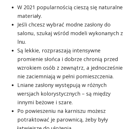
W 2021 popularnością cieszą się naturalne
materiały.
Jeśli chcesz wybrać modne zasłony do
salonu, szukaj wśród modeli wykonanych z
lnu.
Są lekkie, rozpraszają intensywne
promienie słońca i dobrze chronią przed
wzrokiem osób z zewnątrz, a jednocześnie
nie zaciemniają w pełni pomieszczenia.
Lniane zasłony występują w różnych
wersjach kolorystycznych – są między
innymi beżowe i szare.
Po powieszeniu na karniszu możesz
potraktować je parownicą, żeby były
łatwiejsze do ułożenia.