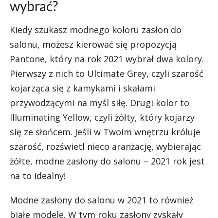
wybrać?
Kiedy szukasz modnego koloru zasłon do
salonu, możesz kierować się propozycją
Pantone, który na rok 2021 wybrał dwa kolory.
Pierwszy z nich to Ultimate Grey, czyli szarość
kojarząca się z kamykami i skałami
przywodzącymi na myśl siłę. Drugi kolor to
Illuminating Yellow, czyli żółty, który kojarzy
się ze słońcem. Jeśli w Twoim wnętrzu króluje
szarość, rozświetl nieco aranżację, wybierając
żółte, modne zasłony do salonu – 2021 rok jest
na to idealny!
Modne zasłony do salonu w 2021 to również
białe modele. W tym roku zasłony zyskały