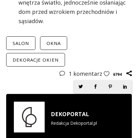
wnętrza światło, jednocześnie osłaniając
dom przed wzrokiem przechodniów i
sąsiadów.
SALON
OKNA
DEKORACJE OKIEN
1
komentarz
6794
DEKOPORTAL
Redakcja Dekoportal.pl