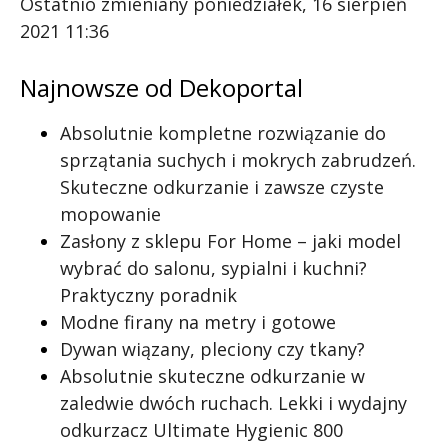
Ostatnio zmieniany poniedziałek, 16 sierpień
2021 11:36
Najnowsze od Dekoportal
Absolutnie kompletne rozwiązanie do
sprzątania suchych i mokrych zabrudzeń.
Skuteczne odkurzanie i zawsze czyste
mopowanie
Zasłony z sklepu For Home – jaki model
wybrać do salonu, sypialni i kuchni?
Praktyczny poradnik
Modne firany na metry i gotowe
Dywan wiązany, pleciony czy tkany?
Absolutnie skuteczne odkurzanie w
zaledwie dwóch ruchach. Lekki i wydajny
odkurzacz Ultimate Hygienic 800