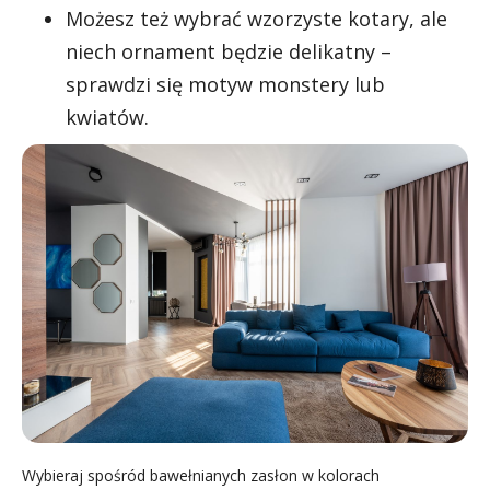
Możesz też wybrać wzorzyste kotary, ale
niech ornament będzie delikatny –
sprawdzi się motyw monstery lub
kwiatów.
Wybieraj spośród bawełnianych zasłon w kolorach