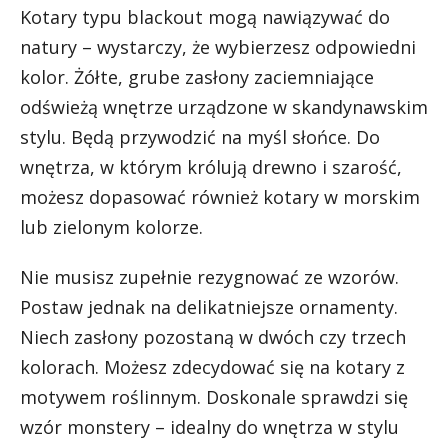
Kotary typu blackout mogą nawiązywać do
natury – wystarczy, że wybierzesz odpowiedni
kolor. Żółte, grube zasłony zaciemniające
odświeżą wnętrze urządzone w skandynawskim
stylu. Będą przywodzić na myśl słońce. Do
wnętrza, w którym królują drewno i szarość,
możesz dopasować również kotary w morskim
lub zielonym kolorze.
Nie musisz zupełnie rezygnować ze wzorów.
Postaw jednak na delikatniejsze ornamenty.
Niech zasłony pozostaną w dwóch czy trzech
kolorach. Możesz zdecydować się na kotary z
motywem roślinnym. Doskonale sprawdzi się
wzór monstery – idealny do wnętrza w stylu