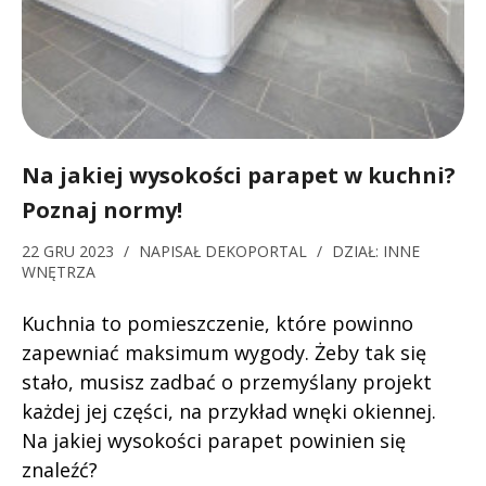
Na jakiej wysokości parapet w kuchni?
Poznaj normy!
22 GRU 2023
/
NAPISAŁ
DEKOPORTAL
/
DZIAŁ:
INNE
WNĘTRZA
Kuchnia to pomieszczenie, które powinno
zapewniać maksimum wygody. Żeby tak się
stało, musisz zadbać o przemyślany projekt
każdej jej części, na przykład wnęki okiennej.
Na jakiej wysokości parapet powinien się
znaleźć?