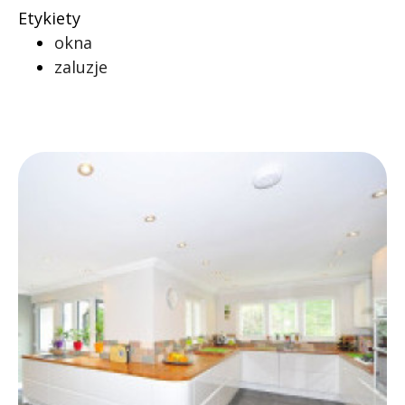
Etykiety
okna
zaluzje