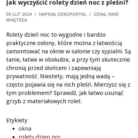
Jak wyczyścić rolety dzień noc z pleśni?
09 LUT 2024
/
NAPISAŁ
DEKOPORTAL
/
DZIAŁ:
INNE
WNĘTRZA
Rolety dzień noc to wygodne i bardzo
praktyczne osłony, które można z łatwością
zamontować na oknie w salonie czy sypialni. Są
tanie, łatwe w obsłudze, a przy tym skutecznie
chronią przed słońcem i zapewniają
prywatność. Niestety, mają jedną wadą –
często pojawia się na nich pleśń. Mierzysz się z
tym problemem? Sprawdź, jak łatwo usunąć
grzyb z materiałowych rolet.
Etykiety
okna
rolety dzien noc