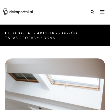
DEKOPORTAL
/
ARTYKUŁY
/
OGRÓD
TARAS
/
PORADY
/
OKNA