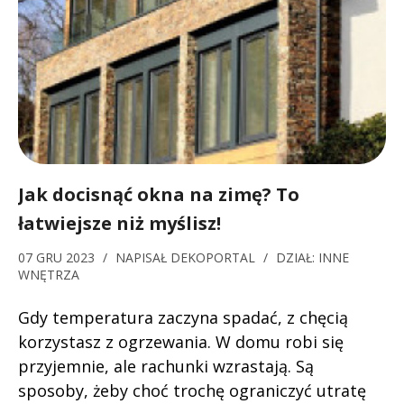
Jak docisnąć okna na zimę? To
łatwiejsze niż myślisz!
07 GRU 2023
/
NAPISAŁ
DEKOPORTAL
/
DZIAŁ:
INNE
WNĘTRZA
Gdy temperatura zaczyna spadać, z chęcią
korzystasz z ogrzewania. W domu robi się
przyjemnie, ale rachunki wzrastają. Są
sposoby, żeby choć trochę ograniczyć utratę