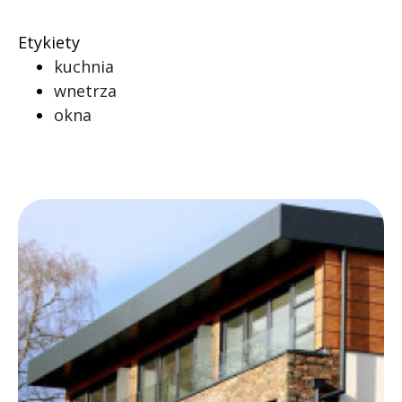
Etykiety
kuchnia
wnetrza
okna