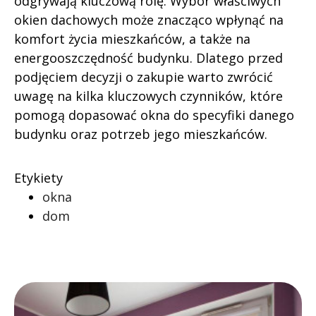
odgrywają kluczową rolę. Wybór właściwych
okien dachowych może znacząco wpłynąć na
komfort życia mieszkańców, a także na
energooszczędność budynku. Dlatego przed
podjęciem decyzji o zakupie warto zwrócić
uwagę na kilka kluczowych czynników, które
pomogą dopasować okna do specyfiki danego
budynku oraz potrzeb jego mieszkańców.
Etykiety
okna
dom