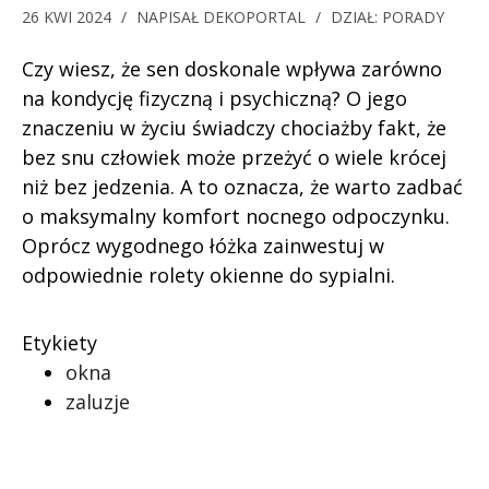
26 KWI 2024
/
NAPISAŁ
DEKOPORTAL
/
DZIAŁ:
PORADY
Czy wiesz, że sen doskonale wpływa zarówno
na kondycję fizyczną i psychiczną? O jego
znaczeniu w życiu świadczy chociażby fakt, że
bez snu człowiek może przeżyć o wiele krócej
niż bez jedzenia. A to oznacza, że warto zadbać
o maksymalny komfort nocnego odpoczynku.
Oprócz wygodnego łóżka zainwestuj w
odpowiednie rolety okienne do sypialni.
Etykiety
okna
zaluzje