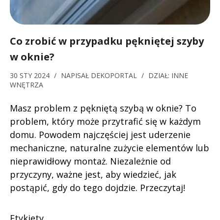
Co zrobić w przypadku pękniętej szyby
w oknie?
30 STY 2024
/
NAPISAŁ
DEKOPORTAL
/
DZIAŁ:
INNE
WNĘTRZA
Masz problem z pękniętą szybą w oknie? To
problem, który może przytrafić się w każdym
domu. Powodem najczęściej jest uderzenie
mechaniczne, naturalne zużycie elementów lub
nieprawidłowy montaż. Niezależnie od
przyczyny, ważne jest, aby wiedzieć, jak
postąpić, gdy do tego dojdzie. Przeczytaj!
Etykiety