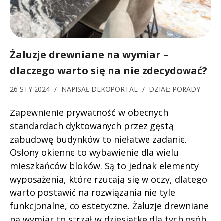
Żaluzje drewniane na wymiar –
dlaczego warto się na nie zdecydować?
26 STY 2024
/
NAPISAŁ
DEKOPORTAL
/
DZIAŁ:
PORADY
Zapewnienie prywatność w obecnych
standardach dyktowanych przez gęstą
zabudowę budynków to niełatwe zadanie.
Osłony okienne to wybawienie dla wielu
mieszkańców bloków. Są to jednak elementy
wyposażenia, które rzucają się w oczy, dlatego
warto postawić na rozwiązania nie tyle
funkcjonalne, co estetyczne. Żaluzje drewniane
na wymiar to strzał w dziesiątkę dla tych osób,