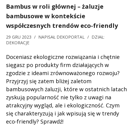
Bambus w roli głównej – żaluzje
bambusowe w kontekście
współczesnych trendów eco-friendly
29 GRU 2023
/
NAPISAŁ
DEKOPORTAL
/
DZIAŁ:
DEKORACJE
Doceniasz ekologiczne rozwiązania i chętnie
sięgasz po produkty firm działających w
zgodzie z ideami zrównoważonego rozwoju?
Przyjrzyj się zatem bliżej zaletom
bambusowych żaluzji, które w ostatnich latach
zyskują popularność nie tylko z uwagi na
atrakcyjny wygląd, ale i ekologiczność. Czym
się charakteryzują i jak wpisują się w trendy
eco-friendly? Sprawdź!