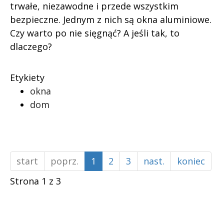
trwałe, niezawodne i przede wszystkim
bezpieczne. Jednym z nich są okna aluminiowe.
Czy warto po nie sięgnąć? A jeśli tak, to
dlaczego?
Etykiety
okna
dom
start
poprz.
1
2
3
nast.
koniec
Strona 1 z 3