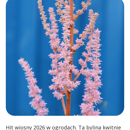
Hit wiosny 2026 w ogrodach. Ta bylina kwitnie