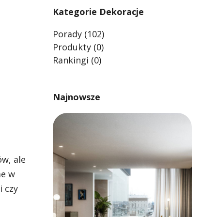
Kategorie Dekoracje
Porady
(102)
Produkty
(0)
Rankingi
(0)
Najnowsze
w, ale
me w
i czy