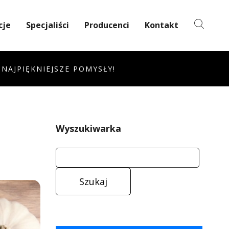
cje
Specjaliści
Producenci
Kontakt
 NAJPIĘKNIEJSZE POMYSŁY!
Wyszukiwarka