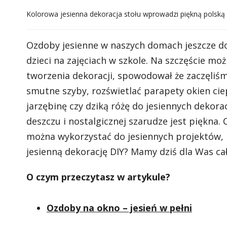
Kolorowa jesienna dekoracja stołu wprowadzi piękną polską 
Ozdoby jesienne w naszych domach jeszcze d
dzieci na zajęciach w szkole. Na szczęście mo
tworzenia dekoracji, spowodował że zaczęliśm
smutne szyby, rozświetlać parapety okien cie
jarzębinę czy dziką różę do jesiennych dekora
deszczu i nostalgicznej szarudze jest piękna.
można wykorzystać do jesiennych projektów, 
jesienną dekorację DIY? Mamy dziś dla Was ca
O czym przeczytasz w artykule?
Ozdoby na okno – jesień w pełni