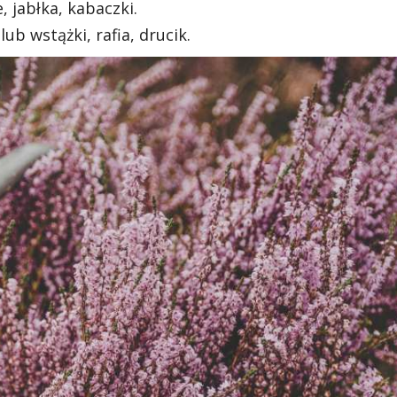
, jabłka, kabaczki.
ub wstążki, rafia, drucik.