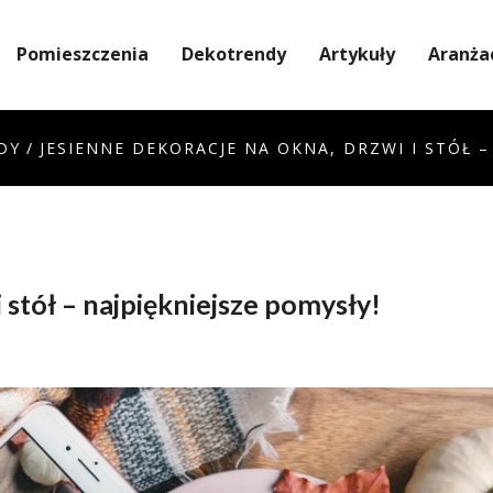
Pomieszczenia
Dekotrendy
Artykuły
Aranża
DY
/
JESIENNE DEKORACJE NA OKNA, DRZWI I STÓŁ –
 stół – najpiękniejsze pomysły!