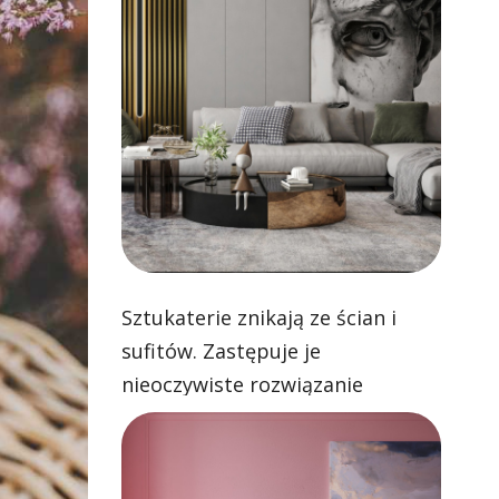
Sztukaterie znikają ze ścian i
sufitów. Zastępuje je
nieoczywiste rozwiązanie