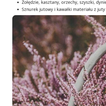
Żołędzie, kasztany, orzechy, szyszki, dynie
Sznurek jutowy i kawałki materiału z juty l