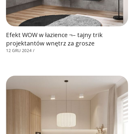
Efekt WOW w łazience ¬– tajny trik
projektantów wnętrz za grosze
12 GRU 2024
/