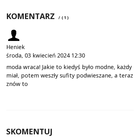
KOMENTARZ
/
( 1 )
Heniek
środa, 03 kwiecień 2024 12:30
moda wraca! Jakie to kiedyś było modne, każdy
miał, potem weszły sufity podwieszane, a teraz
znów to
SKOMENTUJ