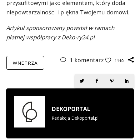
przysufitowymi jako elementem, który doda
niepowtarzalności i piękna Twojemu domowi.
Artykuł sponsorowany powstał w ramach
płatnej współpracy z Deko-ry24.pl
1
komentarz
1110
WNETRZA
DEKOPORTAL
Redakcja Dekoportal.pl