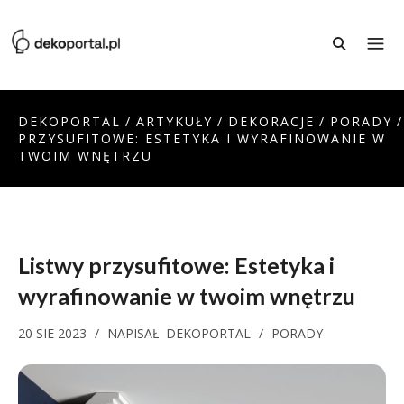
DEKOPORTAL
/
ARTYKUŁY
/
DEKORACJE
/
PORADY
/
PRZYSUFITOWE: ESTETYKA I WYRAFINOWANIE W
TWOIM WNĘTRZU
Listwy przysufitowe: Estetyka i
wyrafinowanie w twoim wnętrzu
20 SIE 2023
/
NAPISAŁ
DEKOPORTAL
/
PORADY