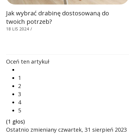
Jak wybrać drabinę dostosowaną do
twoich potrzeb?
18 LIS 2024
/
Oceń ten artykuł
1
2
3
4
5
(1 głos)
Ostatnio zmieniany czwartek, 31 sierpień 2023