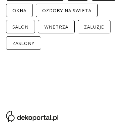
OKNA
OZDOBY NA SWIETA
SALON
WNETRZA
ZALUZJE
ZASLONY