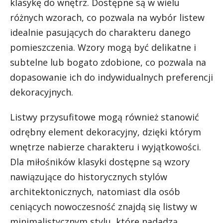
klasykę do wnętrz. Dostępne są w wielu
różnych wzorach, co pozwala na wybór listew
idealnie pasujących do charakteru danego
pomieszczenia. Wzory mogą być delikatne i
subtelne lub bogato zdobione, co pozwala na
dopasowanie ich do indywidualnych preferencji
dekoracyjnych.
Listwy przysufitowe mogą również stanowić
odrębny element dekoracyjny, dzięki którym
wnętrze nabierze charakteru i wyjątkowości.
Dla miłośników klasyki dostępne są wzory
nawiązujące do historycznych stylów
architektonicznych, natomiast dla osób
ceniących nowoczesność znajdą się listwy w
minimalistycznym stylu, które nadadzą