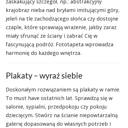
zaskakujący szczegół, np.: abstrakcyjny
krajobraz nieba nad bryłami imitującymi góry,
jeleń na tle zachodzącego słońca czy dostojne
czaple, które sprawiają wrażenie, jakby zaraz
miały sfrunąć ze ściany i zabrać Cię w
fascynującą podróż. Fototapeta wprowadza
harmonię do każdego wnętrza.
Plakaty – wyraź siebie
Doskonałym rozwiązaniem są plakaty w ramie.
To must have ostatnich lat. Sprawdzą się w
salonie, sypialni, przedpokoju czy pokoju
dziecięcym. Stwórz na ścianie niepowtarzalną
galerię dopasowaną do własnych potrzeb i