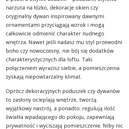
narzuta na łóżko, dekoracje okien czy
oryginalny dywan inspirowany dawnymi
ornamentami przyciągają wzrok i mogą
całkowicie odmienić charakter nudnego
wnętrza. Nawet jeśli nadasz mu styl przewodni
boho czy nowoczesny, nie bój się dodatków
charakterystycznych dla loftu. Taki
połączeniem wyrazisz siebie, a pomieszczenia
zyskają niepowtarzalny klimat.
Oprócz dekoracyjnych poduszek czy dywanów
to zasłony ocieplają wnętrze, tworzą
wyjątkowy nastrój, a ponadto: regulują ilość
światła wpadającego do pokoju, zapewniają
prywatność i wyciszają pomieszczenie. Niby nic