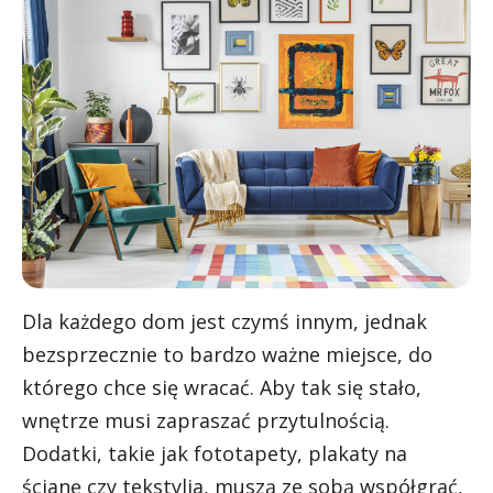
Dla każdego dom jest czymś innym, jednak
bezsprzecznie to bardzo ważne miejsce, do
którego chce się wracać. Aby tak się stało,
wnętrze musi zapraszać przytulnością.
Dodatki, takie jak fototapety, plakaty na
ścianę czy tekstylia, muszą ze sobą współgrać,