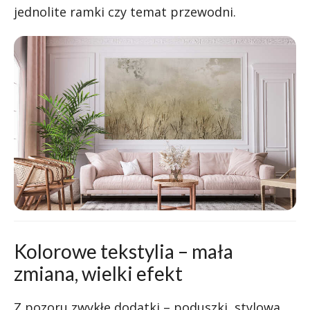
jednolite ramki czy temat przewodni.
Kolorowe tekstylia – mała
zmiana, wielki efekt
Z pozoru zwykłe dodatki – poduszki, stylowa