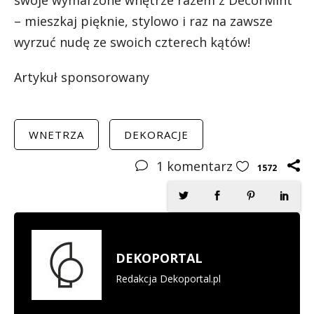
– mieszkaj pięknie, stylowo i raz na zawsze
wyrzuć nudę ze swoich czterech kątów!
Artykuł sponsorowany
WNETRZA
DEKORACJE
1
komentarz
1572
DEKOPORTAL
Redakcja Dekoportal.pl