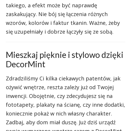
takiego, a efekt może być naprawdę
zaskakujący. Nie bój się łączenia różnych
wzorów, kolorów i faktur tkanin. Ważne, żeby
się uzupełniały i dobrze łączyły się ze sobą.
Mieszkaj pięknie i stylowo dzięki
DecorMint
Zdradziliśmy Ci kilka ciekawych patentów, jak
ożywić wnętrze, reszta zależy już od Twojej
inwencji. Obojętnie, czy zdecydujesz się na
fototapety, plakaty na ścianę, czy inne dodatki,
koniecznie pokaż w nich własny charakter.
Zadbaj, aby dom miał duszę. Już dziś urządź
swoje wymarzone wnętrze razem z DecorMint