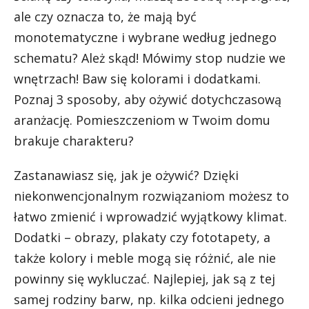
ale czy oznacza to, że mają być
monotematyczne i wybrane według jednego
schematu? Ależ skąd! Mówimy stop nudzie we
wnętrzach! Baw się kolorami i dodatkami.
Poznaj 3 sposoby, aby ożywić dotychczasową
aranżację. Pomieszczeniom w Twoim domu
brakuje charakteru?
Zastanawiasz się, jak je ożywić? Dzięki
niekonwencjonalnym rozwiązaniom możesz to
łatwo zmienić i wprowadzić wyjątkowy klimat.
Dodatki – obrazy, plakaty czy fototapety, a
także kolory i meble mogą się różnić, ale nie
powinny się wykluczać. Najlepiej, jak są z tej
samej rodziny barw, np. kilka odcieni jednego