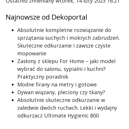
Ostatnio zmieniany wtorek, 14 luty 2023 16:21
Najnowsze od Dekoportal
Absolutnie kompletne rozwiązanie do
sprzątania suchych i mokrych zabrudzeń.
Skuteczne odkurzanie i zawsze czyste
mopowanie
Zasłony z sklepu For Home – jaki model
wybrać do salonu, sypialni i kuchni?
Praktyczny poradnik
Modne firany na metry i gotowe
Dywan wiązany, pleciony czy tkany?
Absolutnie skuteczne odkurzanie w
zaledwie dwóch ruchach. Lekki i wydajny
odkurzacz Ultimate Hygienic 800