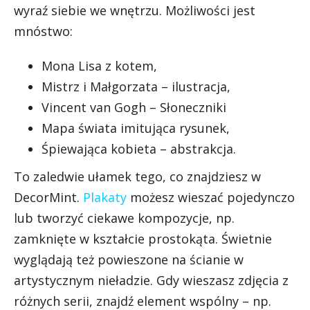
wyraź siebie we wnętrzu. Możliwości jest
mnóstwo:
Mona Lisa z kotem,
Mistrz i Małgorzata – ilustracja,
Vincent van Gogh – Słoneczniki
Mapa świata imitująca rysunek,
Śpiewająca kobieta – abstrakcja.
To zaledwie ułamek tego, co znajdziesz w
DecorMint.
Plakaty
możesz wieszać pojedynczo
lub tworzyć ciekawe kompozycje, np.
zamknięte w kształcie prostokąta. Świetnie
wyglądają też powieszone na ścianie w
artystycznym nieładzie. Gdy wieszasz zdjęcia z
różnych serii, znajdź element wspólny – np.