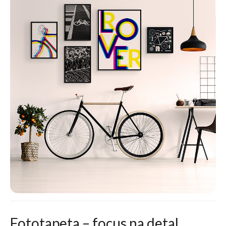
Fototapeta – focus na detal