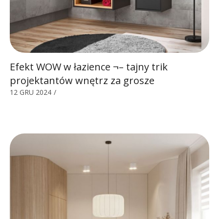
Efekt WOW w łazience ¬– tajny trik
projektantów wnętrz za grosze
12 GRU 2024
/