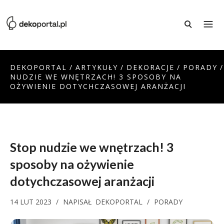
DEKOPORTAL
/
ARTYKUŁY
/
DEKORACJE
/
PORADY
/
NUDZIE WE WNĘTRZACH! 3 SPOSOBY NA
OŻYWIENIE DOTYCHCZASOWEJ ARANŻACJI
Stop nudzie we wnętrzach! 3
sposoby na ożywienie
dotychczasowej aranżacji
14 LUT 2023
/
NAPISAŁ
DEKOPORTAL
/
PORADY