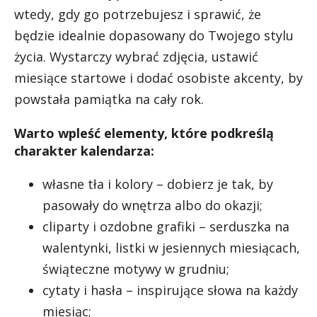
wtedy, gdy go potrzebujesz i sprawić, że
będzie idealnie dopasowany do Twojego stylu
życia. Wystarczy wybrać zdjęcia, ustawić
miesiące startowe i dodać osobiste akcenty, by
powstała pamiątka na cały rok.
Warto wpleść elementy, które podkreślą
charakter kalendarza:
własne tła i kolory – dobierz je tak, by
pasowały do wnętrza albo do okazji;
cliparty i ozdobne grafiki – serduszka na
walentynki, listki w jesiennych miesiącach,
świąteczne motywy w grudniu;
cytaty i hasła – inspirujące słowa na każdy
miesiąc;