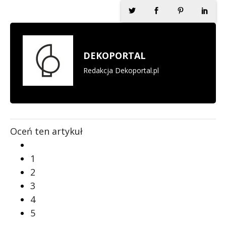
DEKOPORTAL
Redakcja Dekoportal.pl
Oceń ten artykuł
1
2
3
4
5