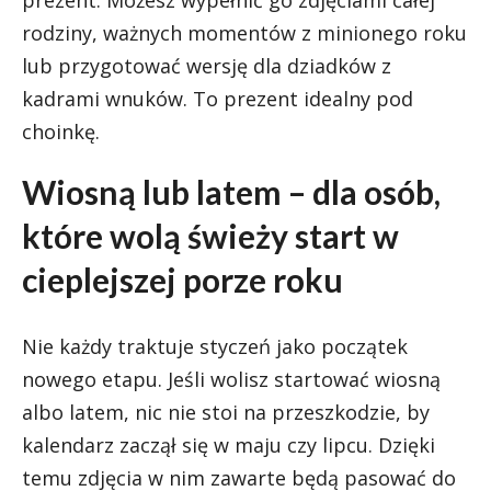
prezent. Możesz wypełnić go zdjęciami całej
rodziny, ważnych momentów z minionego roku
lub przygotować wersję dla dziadków z
kadrami wnuków. To prezent idealny pod
choinkę.
Wiosną lub latem – dla osób,
które wolą świeży start w
cieplejszej porze roku
Nie każdy traktuje styczeń jako początek
nowego etapu. Jeśli wolisz startować wiosną
albo latem, nic nie stoi na przeszkodzie, by
kalendarz zaczął się w maju czy lipcu. Dzięki
temu zdjęcia w nim zawarte będą pasować do