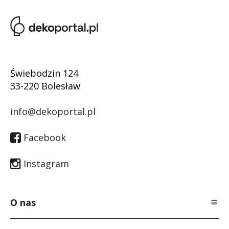
Świebodzin 124
33-220 Bolesław
info@dekoportal.pl
Facebook
Instagram
O nas
O Nas