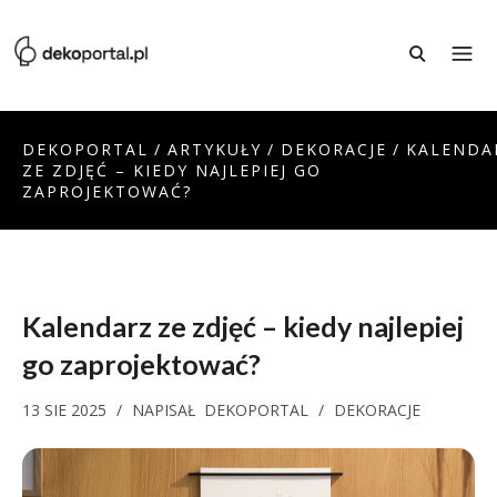
DEKOPORTAL
/
ARTYKUŁY
/
DEKORACJE
/
KALENDA
ZE ZDJĘĆ – KIEDY NAJLEPIEJ GO
ZAPROJEKTOWAĆ?
Kalendarz ze zdjęć – kiedy najlepiej
go zaprojektować?
13 SIE 2025
/
NAPISAŁ
DEKOPORTAL
/
DEKORACJE