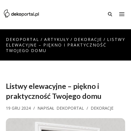
DEKOPORTAL
/
ARTYKUŁY
/
DEKORACJE
/
LISTWY
ELEWACYJNE – PIĘKNO I PRAKTYCZNOŚĆ
TWOJEGO DOMU
Listwy elewacyjne – piękno i
praktyczność Twojego domu
19 GRU 2024
/
NAPISAŁ
DEKOPORTAL
/
DEKORACJE