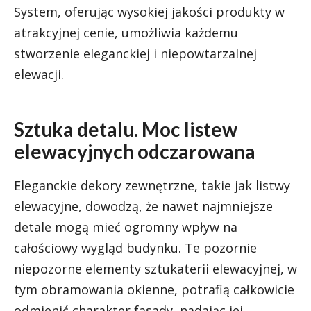
System, oferując wysokiej jakości produkty w
atrakcyjnej cenie, umożliwia każdemu
stworzenie eleganckiej i niepowtarzalnej
elewacji.
Sztuka detalu. Moc listew
elewacyjnych odczarowana
Eleganckie dekory zewnętrzne, takie jak listwy
elewacyjne, dowodzą, że nawet najmniejsze
detale mogą mieć ogromny wpływ na
całościowy wygląd budynku. Te pozornie
niepozorne elementy sztukaterii elewacyjnej, w
tym obramowania okienne, potrafią całkowicie
odmienić charakter fasady, nadając jej