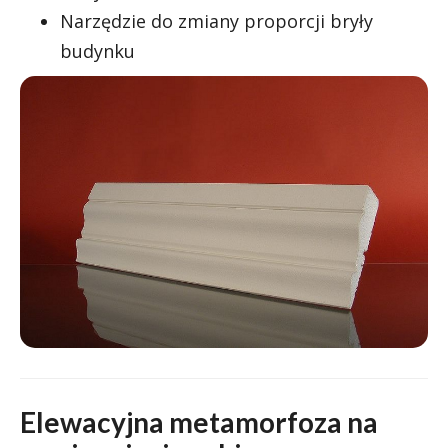
Narzędzie do zmiany proporcji bryły
budynku
Elewacyjna metamorfoza na