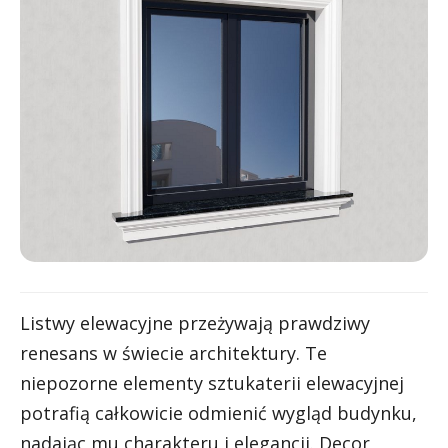
Listwy elewacyjne przeżywają prawdziwy
renesans w świecie architektury. Te
niepozorne elementy sztukaterii elewacyjnej
potrafią całkowicie odmienić wygląd budynku,
nadając mu charakteru i elegancji. Decor