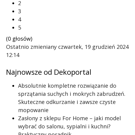
2
3
4
5
(0 głosów)
Ostatnio zmieniany czwartek, 19 grudzień 2024
12:14
Najnowsze od Dekoportal
Absolutnie kompletne rozwiązanie do
sprzątania suchych i mokrych zabrudzeń.
Skuteczne odkurzanie i zawsze czyste
mopowanie
Zasłony z sklepu For Home – jaki model
wybrać do salonu, sypialni i kuchni?
Praktyczny poradnik