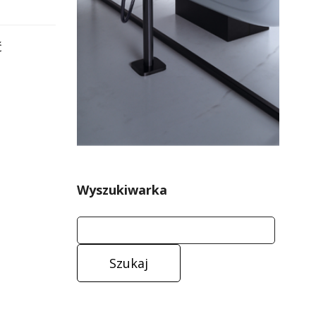
ć
Wyszukiwarka