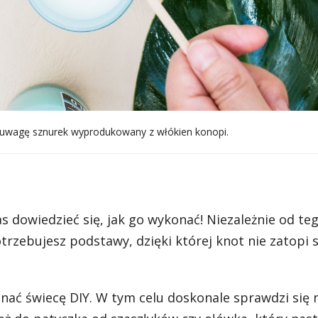
od uwagę sznurek wyprodukowany z włókien konopi.
as dowiedzieć się, jak go wykonać! Niezależnie od teg
rzebujesz podstawy, dzięki której knot nie zatopi s
ać świecę DIY. W tym celu doskonale sprawdzi się n