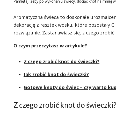
Pamiętaj, żeby po wykonaniu świecy, dociąć knot na mniej wi
Aromatyczna świeca to doskonałe urozmaiceni
dekorację z resztek wosku, które pozostały Ci
rozwiązanie. Zastanawiasz się, z czego zrobi
O czym przeczytasz w artykule?
Z czego zrobić knot do świeczki?
Jak zrobić knot do świeczki?
Gotowe knoty do świec – czy warto kup
Z czego zrobić knot do świeczki