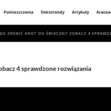
Pomieszczenia
Dekotrendy
Artykuły
Aranża
EGO ZROBIĆ KNOT DO ŚWIECZKI? ZOBACZ 4 SPRAWD
Zobacz 4 sprawdzone rozwiązania