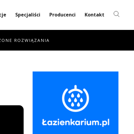
cje
Specjaliści
Producenci
Kontakt
ZONE ROZWIĄZANIA