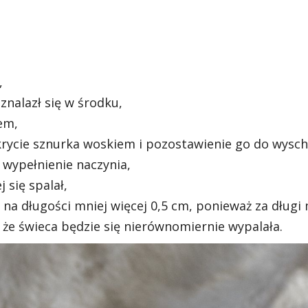
,
znalazł się w środku,
em,
ycie sznurka woskiem i pozostawienie go do wyschn
 wypełnienie naczynia,
 się spalał,
na długości mniej więcej 0,5 cm, ponieważ za długi
 że świeca będzie się nierównomiernie wypalała.