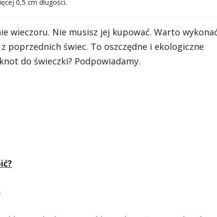
ęcej 0,5 cm długości.
e wieczoru. Nie musisz jej kupować. Warto wykona
 z poprzednich świec. To oszczędne i ekologiczne
ć knot do świeczki? Podpowiadamy.
ić?
?