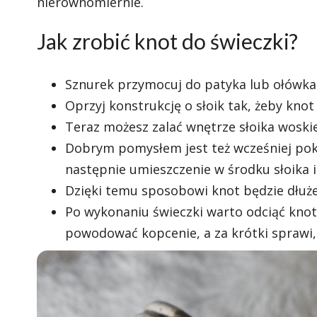
nierównomiernie.
Jak zrobić knot do świeczki?
Sznurek przymocuj do patyka lub ołówka
Oprzyj konstrukcję o słoik tak, żeby knot 
Teraz możesz zalać wnętrze słoika woski
Dobrym pomysłem jest też wcześniej pokr
następnie umieszczenie w środku słoika i
Dzięki temu sposobowi knot będzie dłużej
Po wykonaniu świeczki warto odciąć knot 
powodować kopcenie, a za krótki sprawi,