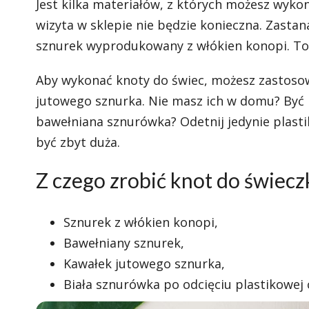
Jest kilka materiałów, z których możesz wyko
wizyta w sklepie nie będzie konieczna. Zastan
sznurek wyprodukowany z włókien konopi. To 
Aby wykonać knoty do świec, możesz zastosow
jutowego sznurka. Nie masz ich w domu? Być m
bawełniana sznurówka? Odetnij jedynie plasti
być zbyt duża.
Z czego zrobić knot do świecz
Sznurek z włókien konopi,
Bawełniany sznurek,
Kawałek jutowego sznurka,
Biała sznurówka po odcięciu plastikowej c