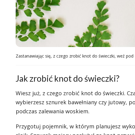
Zastanawiając się, z czego zrobić knot do świeczki, weź p
Jak zrobić knot do świeczki?
Wiesz już, z czego zrobić knot do świeczki. Cz
wybierzesz sznurek bawełniany czy jutowy, pot
podczas zalewania woskiem.
Przygotuj pojemnik, w którym planujesz wykon