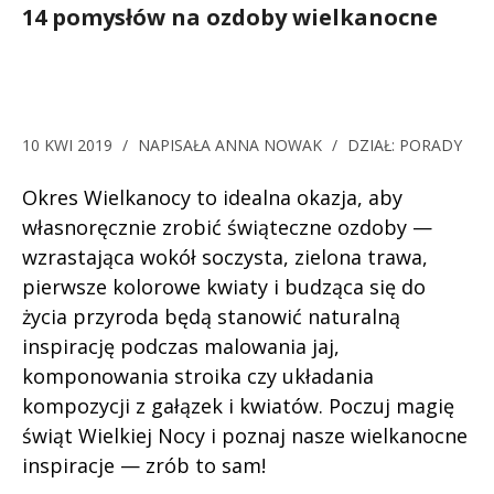
14 pomysłów na ozdoby wielkanocne
10 KWI 2019
/
NAPISAŁA
ANNA NOWAK
/
DZIAŁ:
PORADY
Okres Wielkanocy to idealna okazja, aby
własnoręcznie zrobić świąteczne ozdoby —
wzrastająca wokół soczysta, zielona trawa,
pierwsze kolorowe kwiaty i budząca się do
życia przyroda będą stanowić naturalną
inspirację podczas malowania jaj,
komponowania stroika czy układania
kompozycji z gałązek i kwiatów. Poczuj magię
świąt Wielkiej Nocy i poznaj nasze wielkanocne
inspiracje — zrób to sam!