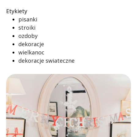
Etykiety
pisanki
stroiki
ozdoby
dekoracje
wielkanoc
dekoracje swiateczne