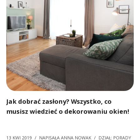
Jak dobrać zasłony? Wszystko, co
musisz wiedzieć o dekorowaniu okien!
13 KWI 2019
/
NAPISAŁA
ANNA NOWAK
/
DZIAŁ:
PORADY