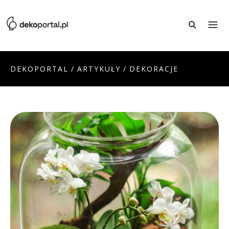
DEKOPORTAL
/
ARTYKUŁY
/
DEKORACJE