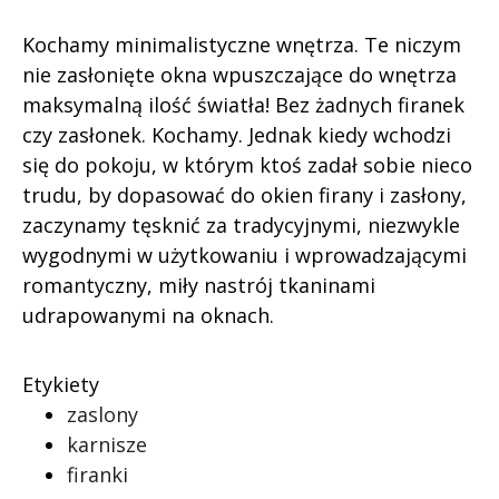
Kochamy minimalistyczne wnętrza. Te niczym
nie zasłonięte okna wpuszczające do wnętrza
maksymalną ilość światła! Bez żadnych firanek
czy zasłonek. Kochamy. Jednak kiedy wchodzi
się do pokoju, w którym ktoś zadał sobie nieco
trudu, by dopasować do okien firany i zasłony,
zaczynamy tęsknić za tradycyjnymi, niezwykle
wygodnymi w użytkowaniu i wprowadzającymi
romantyczny, miły nastrój tkaninami
udrapowanymi na oknach.
Etykiety
zaslony
karnisze
firanki