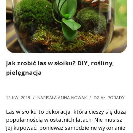
Jak zrobić las w słoiku? DIY, rośliny,
pielęgnacja
15 KWI 2019
/
NAPISAŁA
ANNA NOWAK
/
DZIAŁ:
PORADY
Las w słoiku to dekoracja, która cieszy się dużą
popularnością w ostatnich latach. Nie musisz
jej kupować, ponieważ samodzielne wykonanie