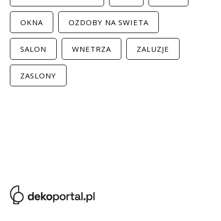
OKNA
OZDOBY NA SWIETA
SALON
WNETRZA
ZALUZJE
ZASLONY