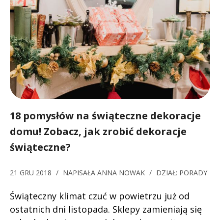
18 pomysłów na świąteczne dekoracje
domu! Zobacz, jak zrobić dekoracje
świąteczne?
21 GRU 2018
/
NAPISAŁA
ANNA NOWAK
/
DZIAŁ:
PORADY
Świąteczny klimat czuć w powietrzu już od
ostatnich dni listopada. Sklepy zamieniają się