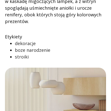
w kaskadę migoczących lampek, a z witryn
spoglądają uśmiechnięte aniołki i urocze
renifery, obok których stoją góry kolorowych
prezentów.
Etykiety
dekoracje
boze narodzenie
stroiki