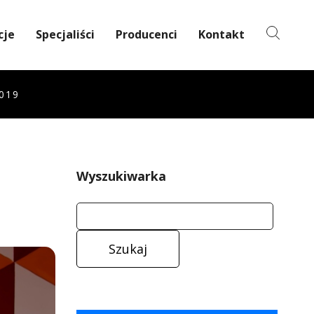
cje
Specjaliści
Producenci
Kontakt
019
Wyszukiwarka