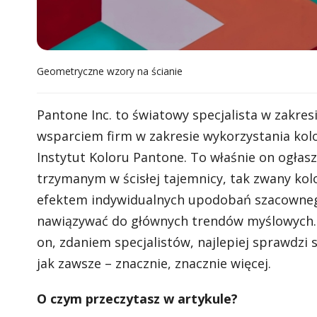
Geometryczne wzory na ścianie
Pantone Inc. to światowy specjalista w zakres
wsparciem firm w zakresie wykorzystania kol
Instytut Koloru Pantone. To właśnie on ogłas
trzymanym w ścisłej tajemnicy, tak zwany kolo
efektem indywidualnych upodobań szacownego
nawiązywać do głównych trendów myślowych. K
on, zdaniem specjalistów, najlepiej sprawdzi
jak zawsze – znacznie, znacznie więcej.
O czym przeczytasz w artykule?