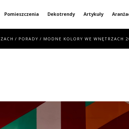
Pomieszczenia
Dekotrendy
Artykuły
Aranża
RZACH
/
PORADY
/
MODNE KOLORY WE WNĘTRZACH 2