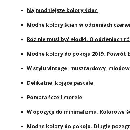
Najmodniejsze kolory ścian
Modne kolory ścian w odcieniach czerwi
Róż nie musi być słodki. O odcieniach 
Modne kolory do pokoju 2019. Powrót 
W stylu vintage: musztardowy, miodowy
Delikatne, kojące pastele
Pomarańcze i morele
W opozycji do minimalizmu. Kolorowe ś
Modne kolory do pokoju. Długie pożeg