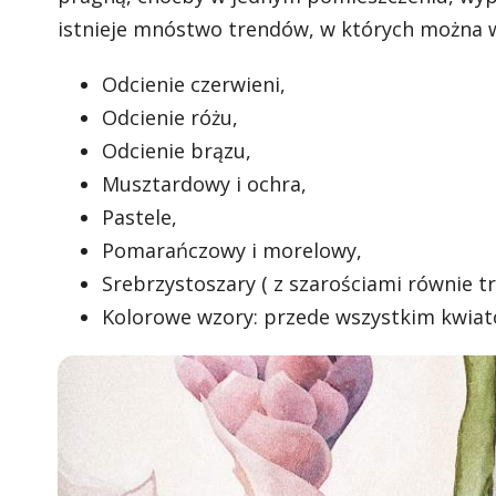
istnieje mnóstwo trendów, w których można 
Odcienie czerwieni,
Odcienie różu,
Odcienie brązu,
Musztardowy i ochra,
Pastele,
Pomarańczowy i morelowy,
Srebrzystoszary ( z szarościami równie tru
Kolorowe wzory: przede wszystkim kwiat