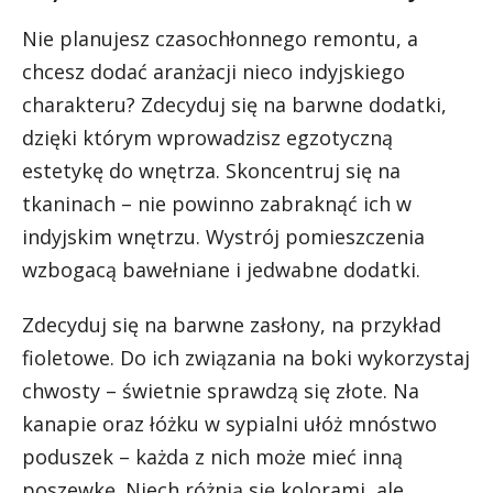
Nie planujesz czasochłonnego remontu, a
chcesz dodać aranżacji nieco indyjskiego
charakteru? Zdecyduj się na barwne dodatki,
dzięki którym wprowadzisz egzotyczną
estetykę do wnętrza. Skoncentruj się na
tkaninach – nie powinno zabraknąć ich w
indyjskim wnętrzu. Wystrój pomieszczenia
wzbogacą bawełniane i jedwabne dodatki.
Zdecyduj się na barwne zasłony, na przykład
fioletowe. Do ich związania na boki wykorzystaj
chwosty – świetnie sprawdzą się złote. Na
kanapie oraz łóżku w sypialni ułóż mnóstwo
poduszek – każda z nich może mieć inną
poszewkę. Niech różnią się kolorami, ale