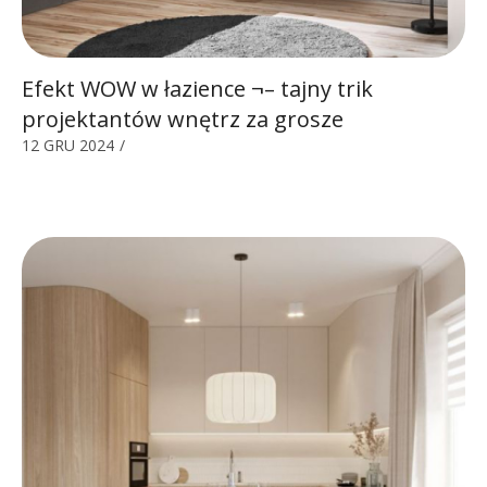
Efekt WOW w łazience ¬– tajny trik
projektantów wnętrz za grosze
12 GRU 2024
/