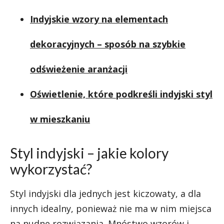
Indyjskie wzory na elementach
dekoracyjnych – sposób na szybkie
odświeżenie aranżacji
Oświetlenie, które podkreśli indyjski styl
w mieszkaniu
Styl indyjski – jakie kolory
wykorzystać?
Styl indyjski dla jednych jest kiczowaty, a dla
innych idealny, ponieważ nie ma w nim miejsca
na nudne rozwiązania. Mnóstwo wzorów i