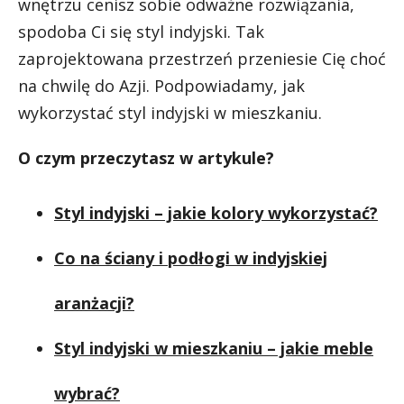
wnętrzu cenisz sobie odważne rozwiązania,
spodoba Ci się styl indyjski. Tak
zaprojektowana przestrzeń przeniesie Cię choć
na chwilę do Azji. Podpowiadamy, jak
wykorzystać styl indyjski w mieszkaniu.
O czym przeczytasz w artykule?
Styl indyjski – jakie kolory wykorzystać?
Co na ściany i podłogi w indyjskiej
aranżacji?
Styl indyjski w mieszkaniu – jakie meble
wybrać?