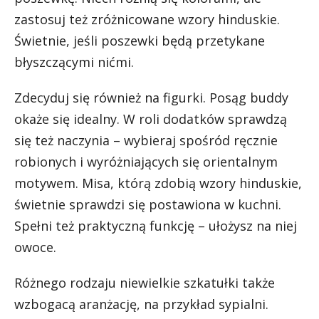
zastosuj też zróżnicowane wzory hinduskie.
Świetnie, jeśli poszewki będą przetykane
błyszczącymi nićmi.
Zdecyduj się również na figurki. Posąg buddy
okaże się idealny. W roli dodatków sprawdzą
się też naczynia – wybieraj spośród ręcznie
robionych i wyróżniających się orientalnym
motywem. Misa, którą zdobią wzory hinduskie,
świetnie sprawdzi się postawiona w kuchni.
Spełni też praktyczną funkcję – ułożysz na niej
owoce.
Różnego rodzaju niewielkie szkatułki także
wzbogacą aranżację, na przykład sypialni.