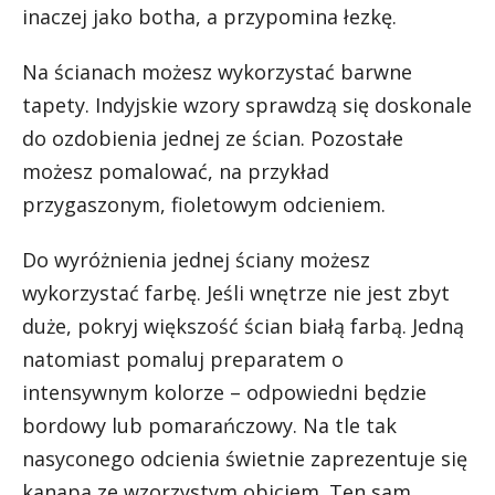
inaczej jako botha, a przypomina łezkę.
Na ścianach możesz wykorzystać barwne
tapety. Indyjskie wzory sprawdzą się doskonale
do ozdobienia jednej ze ścian. Pozostałe
możesz pomalować, na przykład
przygaszonym, fioletowym odcieniem.
Do wyróżnienia jednej ściany możesz
wykorzystać farbę. Jeśli wnętrze nie jest zbyt
duże, pokryj większość ścian białą farbą. Jedną
natomiast pomaluj preparatem o
intensywnym kolorze – odpowiedni będzie
bordowy lub pomarańczowy. Na tle tak
nasyconego odcienia świetnie zaprezentuje się
kanapa ze wzorzystym obiciem. Ten sam