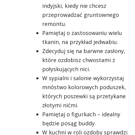
indyjski, kiedy nie chcesz
przeprowadzać gruntownego
remontu.
Pamiętaj o zastosowaniu wielu
tkanin, na przykład jedwabiu.
Zdecyduj się na barwne zasłony,
które ozdobisz chwostami z
połyskujących nici.
W sypialni i salonie wykorzystaj
mnóstwo kolorowych poduszek,
których poszewki są przetykane
złotymi nićmi.
Pamiętaj o figurkach – idealny
będzie posąg buddy.
W kuchni w roli ozdoby sprawdzi