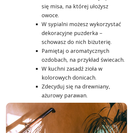
się misa, na której ułożysz
owoce.
W sypialni możesz wykorzystać
dekoracyjne puzderka –
schowasz do nich biżuterię.
Pamiętaj o aromatycznych
ozdobach, na przykład świecach.
W kuchni zasadź zioła w
kolorowych donicach.
Zdecyduj się na drewniany,
ażurowy parawan.