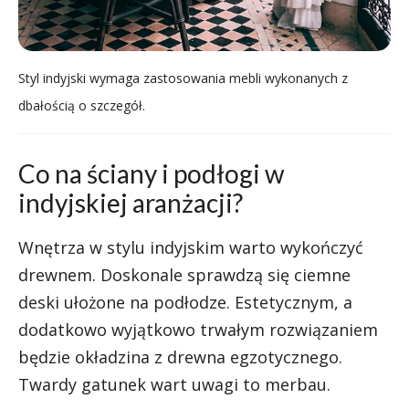
Styl indyjski wymaga zastosowania mebli wykonanych z
dbałością o szczegół.
Co na ściany i podłogi w
indyjskiej aranżacji?
Wnętrza w stylu indyjskim warto wykończyć
drewnem. Doskonale sprawdzą się ciemne
deski ułożone na podłodze. Estetycznym, a
dodatkowo wyjątkowo trwałym rozwiązaniem
będzie okładzina z drewna egzotycznego.
Twardy gatunek wart uwagi to merbau.