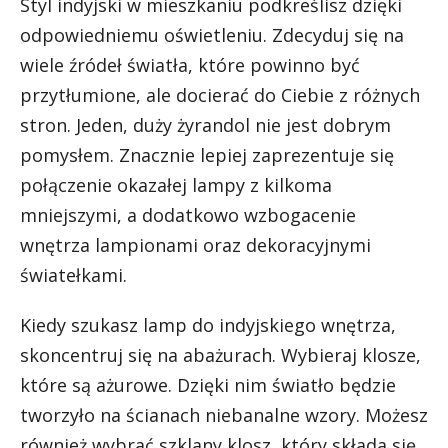
Styl indyjski w mieszkaniu podkreślisz dzięki
odpowiedniemu oświetleniu. Zdecyduj się na
wiele źródeł światła, które powinno być
przytłumione, ale docierać do Ciebie z różnych
stron. Jeden, duży żyrandol nie jest dobrym
pomysłem. Znacznie lepiej zaprezentuje się
połączenie okazałej lampy z kilkoma
mniejszymi, a dodatkowo wzbogacenie
wnętrza lampionami oraz dekoracyjnymi
światełkami.
Kiedy szukasz lamp do indyjskiego wnętrza,
skoncentruj się na abażurach. Wybieraj klosze,
które są ażurowe. Dzięki nim światło będzie
tworzyło na ścianach niebanalne wzory. Możesz
również wybrać szklany klosz, który składa się