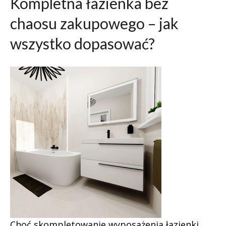
Kompletna łazienka bez
chaosu zakupowego – jak
wszystko dopasować?
Choć skompletowanie wyposażenia łazienki