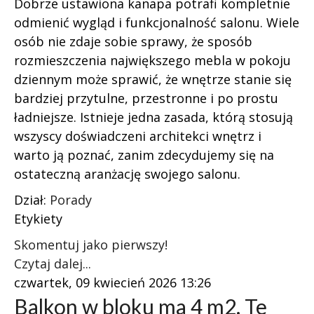
Dobrze ustawiona kanapa potrafi kompletnie
odmienić wygląd i funkcjonalność salonu. Wiele
osób nie zdaje sobie sprawy, że sposób
rozmieszczenia największego mebla w pokoju
dziennym może sprawić, że wnętrze stanie się
bardziej przytulne, przestronne i po prostu
ładniejsze. Istnieje jedna zasada, którą stosują
wszyscy doświadczeni architekci wnętrz i
warto ją poznać, zanim zdecydujemy się na
ostateczną aranżację swojego salonu.
Dział:
Porady
Etykiety
Skomentuj jako pierwszy!
Czytaj dalej...
czwartek, 09 kwiecień 2026 13:26
Balkon w bloku ma 4 m2. Te