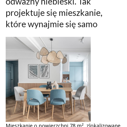
odważny niebieski. Tak
projektuje się mieszkanie,
które wynajmie się samo
Mieszkanie o powierzchni 78 m², zlokalizowane