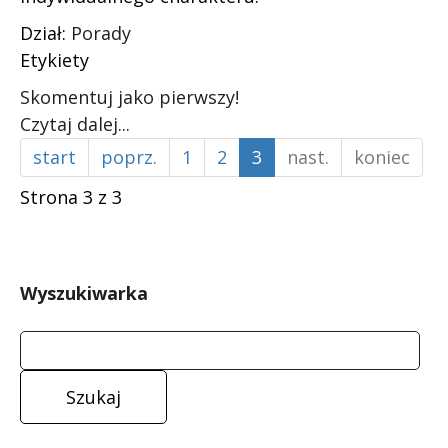
Dział:
Porady
Etykiety
Skomentuj jako pierwszy!
Czytaj dalej...
start
poprz.
1
2
3
nast.
koniec
Strona 3 z 3
Wyszukiwarka