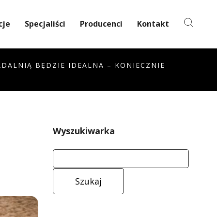
cje
Specjaliści
Producenci
Kontakt
JADALNIĄ BĘDZIE IDEALNA – KONIECZNIE
Wyszukiwarka