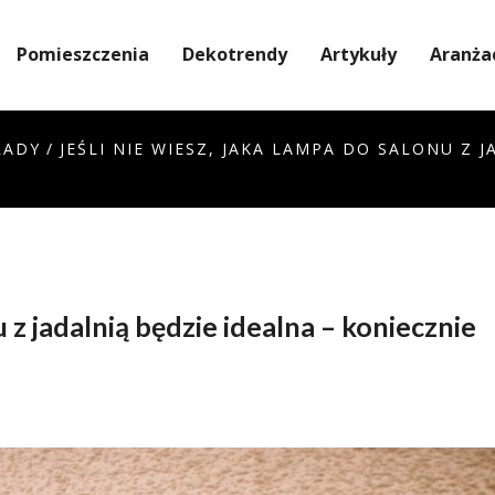
Pomieszczenia
Dekotrendy
Artykuły
Aranża
RADY
/
JEŚLI NIE WIESZ, JAKA LAMPA DO SALONU Z 
u z jadalnią będzie idealna – koniecznie