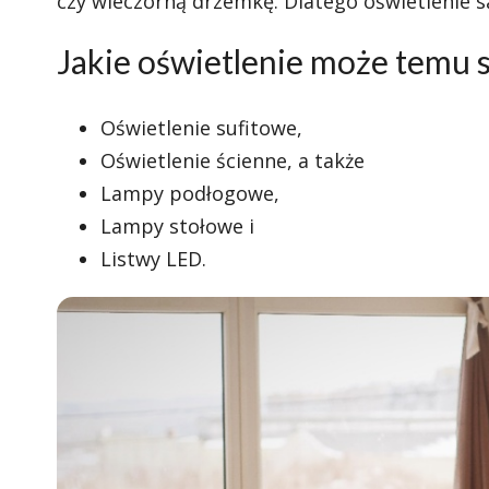
czy wieczorną drzemkę. Dlatego oświetlenie s
Jakie oświetlenie może temu 
Oświetlenie sufitowe,
Oświetlenie ścienne, a także
Lampy podłogowe,
Lampy stołowe i
Listwy LED.