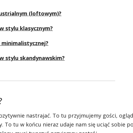
ndustrialnym (loftowym)?
 w stylu klasycznym?
i minimalistycznej?
e w stylu skandynawskim?
?
pozytywnie nastrajać. To tu przyjmujemy gości, ogl
y. To tu w końcu nieraz udaje nam się uciąć sobie p