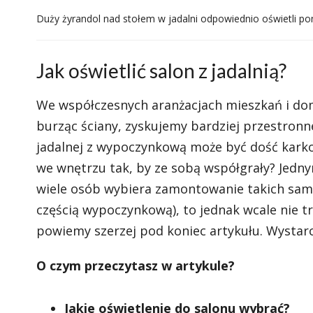
Duży żyrandol nad stołem w jadalni odpowiednio oświetli p
Jak oświetlić salon z jadalnią?
We współczesnych aranżacjach mieszkań i dom
burząc ściany, zyskujemy bardziej przestronne
jadalnej z wypoczynkową może być dość karko
we wnętrzu tak, by ze sobą współgrały? Jednym
wiele osób wybiera zamontowanie takich samyc
częścią wypoczynkową), to jednak wcale nie t
powiemy szerzej pod koniec artykułu. Wystarc
O czym przeczytasz w artykule?
Jakie oświetlenie do salonu wybrać?