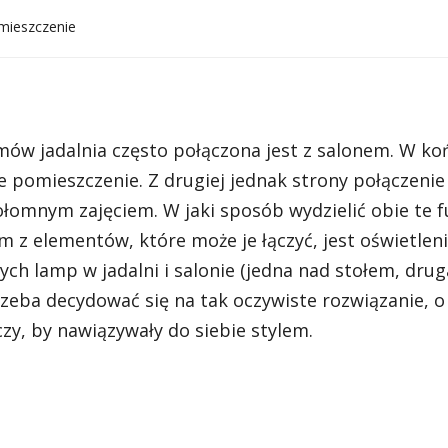
omieszczenie
ów jadalnia często połączona jest z salonem. W ko
 pomieszczenie. Z drugiej jednak strony połączenie 
łomnym zajęciem. W jaki sposób wydzielić obie te f
 z elementów, które może je łączyć, jest oświetleni
h lamp w jadalni i salonie (jedna nad stołem, dru
rzeba decydować się na tak oczywiste rozwiązanie, 
zy, by nawiązywały do siebie stylem.