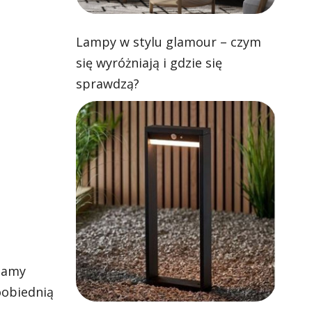
Lampy w stylu glamour – czym
się wyróżniają i gdzie się
sprawdzą?
ądamy
oobiednią