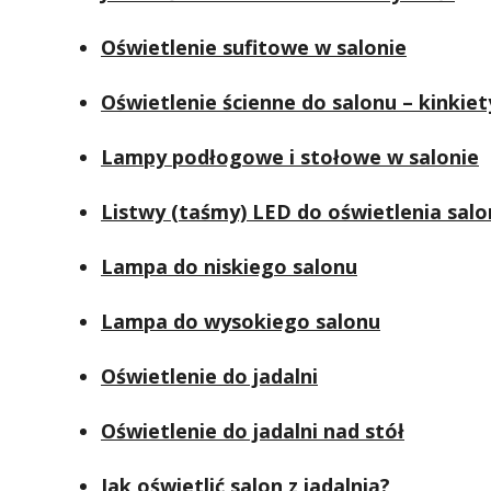
Oświetlenie sufitowe w salonie
Oświetlenie ścienne do salonu – kinkiet
Lampy podłogowe i stołowe w salonie
Listwy (taśmy) LED do oświetlenia sal
Lampa do niskiego salonu
Lampa do wysokiego salonu
Oświetlenie do jadalni
Oświetlenie do jadalni nad stół
Jak oświetlić salon z jadalnią?