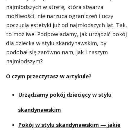
najmłodszych w strefę, która stwarza
możliwości, nie narzuca ograniczeń i uczy
poczucia estetyki już od najmłodszych lat. Tak,
to możliwe! Podpowiadamy, jak urządzić pokój
dla dziecka w stylu skandynawskim, by
podobał się zarówno nam, jak i naszym
najmłodszym?
O czym przeczytasz w artykule?
Urządzamy pokój dziecięcy w stylu
skandynawskim
Pokój w stylu skandynawskim — jakie