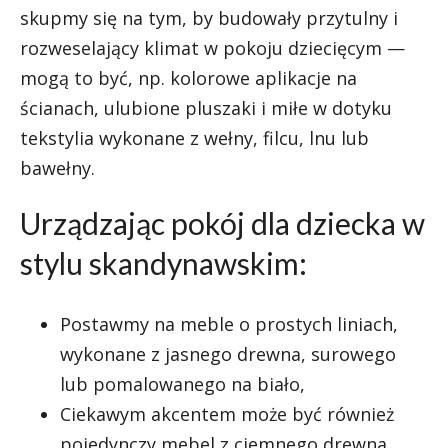
skupmy się na tym, by budowały przytulny i
rozweselający klimat w pokoju dziecięcym —
mogą to być, np. kolorowe aplikacje na
ścianach, ulubione pluszaki i miłe w dotyku
tekstylia wykonane z wełny, filcu, lnu lub
bawełny.
Urządzając pokój dla dziecka w
stylu skandynawskim:
Postawmy na meble o prostych liniach,
wykonane z jasnego drewna, surowego
lub pomalowanego na biało,
Ciekawym akcentem może być również
pojedynczy mebel z ciemnego drewna,