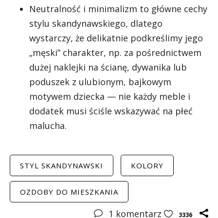
Neutralność i minimalizm to główne cechy
stylu skandynawskiego, dlatego
wystarczy, że delikatnie podkreślimy jego
„męski” charakter, np. za pośrednictwem
dużej naklejki na ścianę, dywanika lub
poduszek z ulubionym, bajkowym
motywem dziecka — nie każdy meble i
dodatek musi ściśle wskazywać na płeć
malucha.
STYL SKANDYNAWSKI
KOLORY
OZDOBY DO MIESZKANIA
1
komentarz
3336