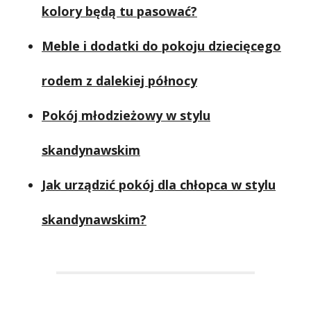
kolory będą tu pasować?
Meble i dodatki do pokoju dziecięcego
rodem z dalekiej północy
Pokój młodzieżowy w stylu
skandynawskim
Jak urządzić pokój dla chłopca w stylu
skandynawskim?