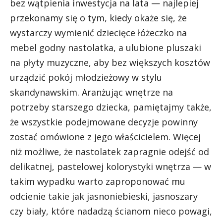
bez wątpienia inwestycja na lata — najlepiej
przekonamy się o tym, kiedy okaże się, że
wystarczy wymienić dziecięce łóżeczko na
mebel godny nastolatka, a ulubione pluszaki
na płyty muzyczne, aby bez większych kosztów
urządzić pokój młodzieżowy w stylu
skandynawskim. Aranżując wnętrze na
potrzeby starszego dziecka, pamiętajmy także,
że wszystkie podejmowane decyzje powinny
zostać omówione z jego właścicielem. Więcej
niż możliwe, że nastolatek zapragnie odejść od
delikatnej, pastelowej kolorystyki wnętrza — w
takim wypadku warto zaproponować mu
odcienie takie jak jasnoniebieski, jasnoszary
czy biały, które nadadzą ścianom nieco powagi,