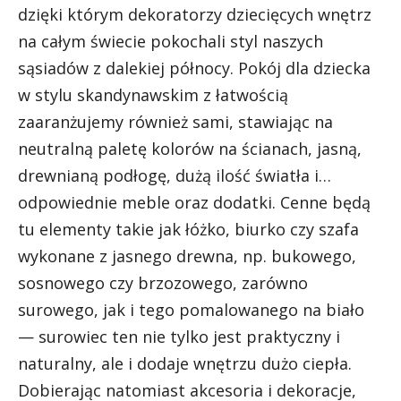
dzięki którym dekoratorzy dziecięcych wnętrz
na całym świecie pokochali styl naszych
sąsiadów z dalekiej północy. Pokój dla dziecka
w stylu skandynawskim z łatwością
zaaranżujemy również sami, stawiając na
neutralną paletę kolorów na ścianach, jasną,
drewnianą podłogę, dużą ilość światła i…
odpowiednie meble oraz dodatki. Cenne będą
tu elementy takie jak łóżko, biurko czy szafa
wykonane z jasnego drewna, np. bukowego,
sosnowego czy brzozowego, zarówno
surowego, jak i tego pomalowanego na biało
— surowiec ten nie tylko jest praktyczny i
naturalny, ale i dodaje wnętrzu dużo ciepła.
Dobierając natomiast akcesoria i dekoracje,