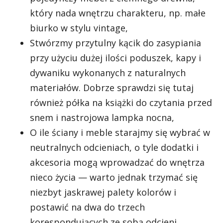
który nada wnętrzu charakteru, np. małe
biurko w stylu vintage,
Stwórzmy przytulny kącik do zasypiania
przy użyciu dużej ilości poduszek, kapy i
dywaniku wykonanych z naturalnych
materiałów. Dobrze sprawdzi się tutaj
również półka na książki do czytania przed
snem i nastrojowa lampka nocna,
O ile ściany i meble starajmy się wybrać w
neutralnych odcieniach, o tyle dodatki i
akcesoria mogą wprowadzać do wnętrza
nieco życia — warto jednak trzymać się
niezbyt jaskrawej palety kolorów i
postawić na dwa do trzech
korespondujących ze sobą odcieni,