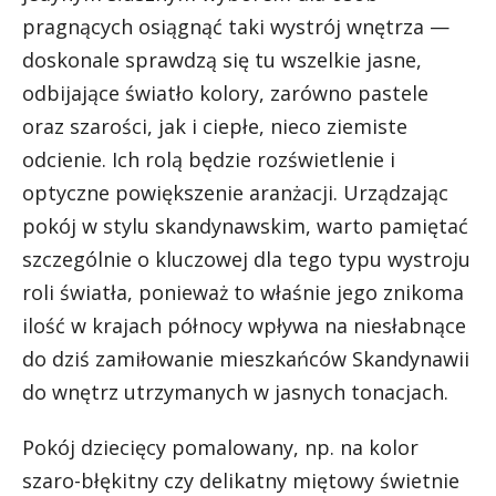
pragnących osiągnąć taki wystrój wnętrza —
doskonale sprawdzą się tu wszelkie jasne,
odbijające światło kolory, zarówno pastele
oraz szarości, jak i ciepłe, nieco ziemiste
odcienie. Ich rolą będzie rozświetlenie i
optyczne powiększenie aranżacji. Urządzając
pokój w stylu skandynawskim, warto pamiętać
szczególnie o kluczowej dla tego typu wystroju
roli światła, ponieważ to właśnie jego znikoma
ilość w krajach północy wpływa na niesłabnące
do dziś zamiłowanie mieszkańców Skandynawii
do wnętrz utrzymanych w jasnych tonacjach.
Pokój dziecięcy pomalowany, np. na kolor
szaro-błękitny czy delikatny miętowy świetnie