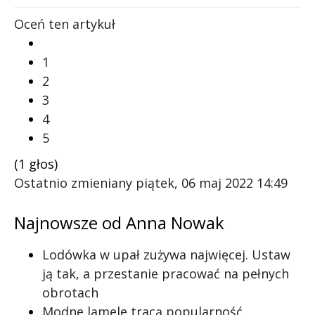
Oceń ten artykuł
1
2
3
4
5
(1 głos)
Ostatnio zmieniany piątek, 06 maj 2022 14:49
Najnowsze od Anna Nowak
Lodówka w upał zużywa najwięcej. Ustaw
ją tak, a przestanie pracować na pełnych
obrotach
Modne lamele tracą popularność.