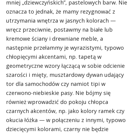
mniej „dziewczyńskich”, pastelowych barw. Nie
oznacza to jednak, że mamy rezygnować z
utrzymania wnętrza w jasnych kolorach —
wręcz przeciwnie, postawmy na białe lub
kremowe ściany i drewniane meble, a
następnie przełammy je wyrazistymi, typowo
chłopięcymi akcentami, np. tapetą w
geometryczne wzory łączącą w sobie odcienie
szarości i mięty, musztardowy dywan udający
tor dla samochodów czy namiot tipi w
czerwono-niebieskie pasy. Nie bójmy się
również wprowadzić do pokoju chłopca
czarnych akcentów, np. jako kolory ramek czy
okucia łóżka — w połączeniu z innymi, typowo
dziecięcymi kolorami, czarny nie będzie