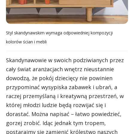
Styl skandynawskim wymaga odpowiedniej kompozycji
kolorów ścian i mebli
Skandynawowie w swoich podziwianych przez
cały świat aranżacjach wnętrz nieustannie
dowodzą, że pokój dziecięcy nie powinien
przypominać wysypiska zabawek i ubrań, a
raczej przemyślaną i kreatywną przestrzeń, w
której młodzi ludzie będą rozwijać się i
dorastać. Można napisać – łatwo powiedzieć,
gorzej zrobić. Idąc jednak tym tropem,
postarajmy się zamienić królestwo naszych