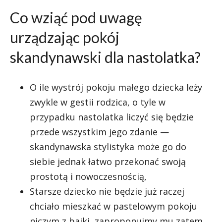
Co wziąć pod uwagę
urządzając pokój
skandynawski dla nastolatka?
O ile wystrój pokoju małego dziecka leży
zwykle w gestii rodzica, o tyle w
przypadku nastolatka liczyć się będzie
przede wszystkim jego zdanie —
skandynawska stylistyka może go do
siebie jednak łatwo przekonać swoją
prostotą i nowoczesnością,
Starsze dziecko nie będzie już raczej
chciało mieszkać w pastelowym pokoju
niczym z bajki, zaproponujmy mu zatem