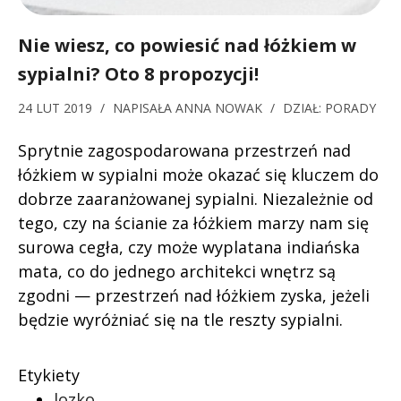
Nie wiesz, co powiesić nad łóżkiem w
sypialni? Oto 8 propozycji!
24 LUT 2019
/
NAPISAŁA
ANNA NOWAK
/
DZIAŁ:
PORADY
Sprytnie zagospodarowana przestrzeń nad
łóżkiem w sypialni może okazać się kluczem do
dobrze zaaranżowanej sypialni. Niezależnie od
tego, czy na ścianie za łóżkiem marzy nam się
surowa cegła, czy może wyplatana indiańska
mata, co do jednego architekci wnętrz są
zgodni — przestrzeń nad łóżkiem zyska, jeżeli
będzie wyróżniać się na tle reszty sypialni.
Etykiety
lozko