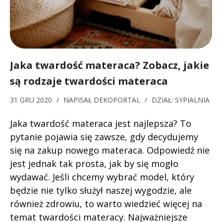
Jaka twardość materaca? Zobacz, jakie
są rodzaje twardości materaca
31 GRU 2020
/
NAPISAŁ
DEKOPORTAL
/
DZIAŁ:
SYPIALNIA
Jaka twardość materaca jest najlepsza? To
pytanie pojawia się zawsze, gdy decydujemy
się na zakup nowego materaca. Odpowiedź nie
jest jednak tak prosta, jak by się mogło
wydawać. Jeśli chcemy wybrać model, który
będzie nie tylko służył naszej wygodzie, ale
również zdrowiu, to warto wiedzieć więcej na
temat twardości materacy. Najważniejsze