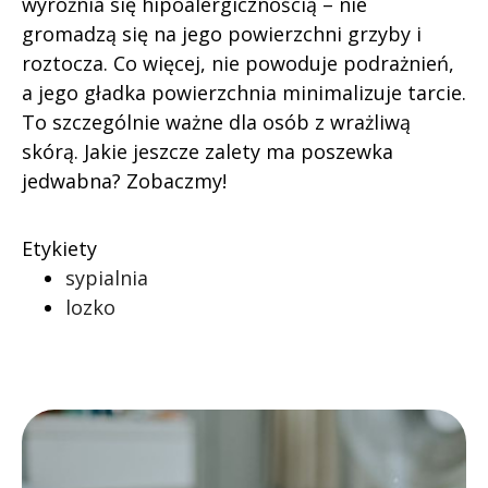
wyróżnia się hipoalergicznością – nie
gromadzą się na jego powierzchni grzyby i
roztocza. Co więcej, nie powoduje podrażnień,
a jego gładka powierzchnia minimalizuje tarcie.
To szczególnie ważne dla osób z wrażliwą
skórą. Jakie jeszcze zalety ma poszewka
jedwabna? Zobaczmy!
Etykiety
sypialnia
lozko