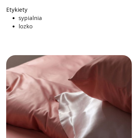
Etykiety
sypialnia
lozko