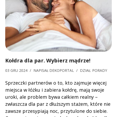
Kołdra dla par. Wybierz mądrze!
03 GRU 2024
/
NAPISAŁ
DEKOPORTAL
/
DZIAŁ:
PORADY
Sprzeczki partnerów o to, kto zajmuje więcej
miejsca w łóżku i zabiera kołdrę, mają swoje
uroki, ale problem bywa całkiem realny –
zwłaszcza dla par z dłuższym stażem, które nie
zawsze przesypiają noc, przytulone do siebie.