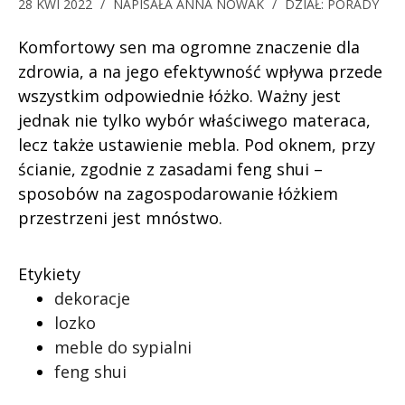
28 KWI 2022
/
NAPISAŁA
ANNA NOWAK
/
DZIAŁ:
PORADY
Komfortowy sen ma ogromne znaczenie dla
zdrowia, a na jego efektywność wpływa przede
wszystkim odpowiednie łóżko. Ważny jest
jednak nie tylko wybór właściwego materaca,
lecz także ustawienie mebla. Pod oknem, przy
ścianie, zgodnie z zasadami feng shui –
sposobów na zagospodarowanie łóżkiem
przestrzeni jest mnóstwo.
Etykiety
dekoracje
lozko
meble do sypialni
feng shui