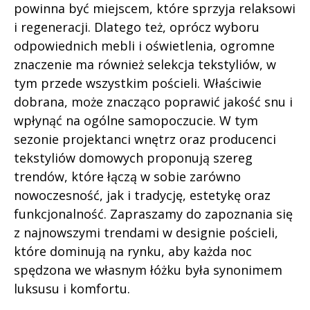
powinna być miejscem, które sprzyja relaksowi
i regeneracji. Dlatego też, oprócz wyboru
odpowiednich mebli i oświetlenia, ogromne
znaczenie ma również selekcja tekstyliów, w
tym przede wszystkim pościeli. Właściwie
dobrana, może znacząco poprawić jakość snu i
wpłynąć na ogólne samopoczucie. W tym
sezonie projektanci wnętrz oraz producenci
tekstyliów domowych proponują szereg
trendów, które łączą w sobie zarówno
nowoczesność, jak i tradycję, estetykę oraz
funkcjonalność. Zapraszamy do zapoznania się
z najnowszymi trendami w designie pościeli,
które dominują na rynku, aby każda noc
spędzona we własnym łóżku była synonimem
luksusu i komfortu.