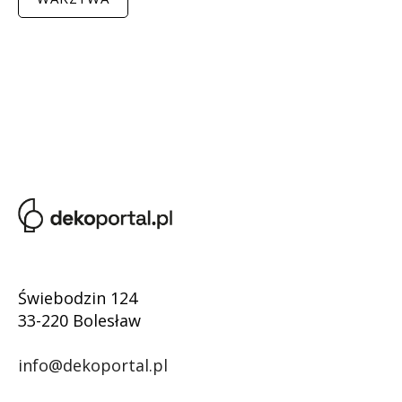
Świebodzin 124
33-220 Bolesław
info@dekoportal.pl