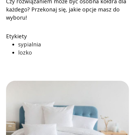
Czy rozwiązaniem może być osobna kołdra dla
każdego? Przekonaj się, jakie opcje masz do
wyboru!
Etykiety
sypialnia
lozko