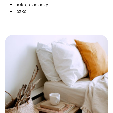
pokoj dzieciecy
lozko