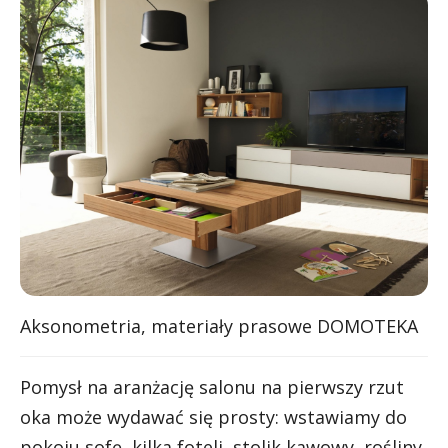
Aksonometria, materiały prasowe DOMOTEKA
Pomysł na aranżację salonu na pierwszy rzut
oka może wydawać się prosty: wstawiamy do
pokoju sofę, kilka foteli, stolik kawowy, rośliny