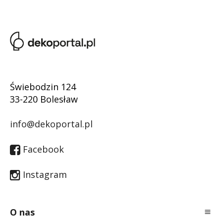
Świebodzin 124
33-220 Bolesław
info@dekoportal.pl
Facebook
Instagram
O nas