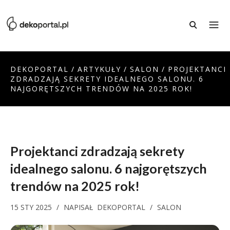
DEKOPORTAL
/
ARTYKUŁY
/
SALON
/
PROJEKTANCI
ZDRADZAJĄ SEKRETY IDEALNEGO SALONU. 6
NAJGORĘTSZYCH TRENDÓW NA 2025 ROK!
Projektanci zdradzają sekrety
idealnego salonu. 6 najgorętszych
trendów na 2025 rok!
15 STY 2025
/
NAPISAŁ
DEKOPORTAL
/
SALON