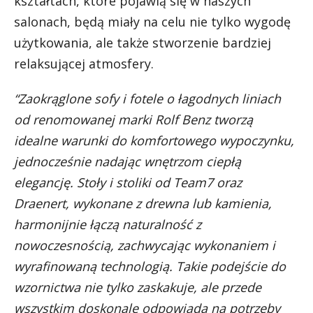
kształtach, które pojawią się w naszych
salonach, będą miały na celu nie tylko wygodę
użytkowania, ale także stworzenie bardziej
relaksującej atmosfery.
“Zaokrąglone sofy i fotele o łagodnych liniach
od renomowanej marki Rolf Benz tworzą
idealne warunki do komfortowego wypoczynku,
jednocześnie nadając wnętrzom ciepłą
elegancję. Stoły i stoliki od Team7 oraz
Draenert, wykonane z drewna lub kamienia,
harmonijnie łączą naturalność z
nowoczesnością, zachwycając wykonaniem i
wyrafinowaną technologią. Takie podejście do
wzornictwa nie tylko zaskakuje, ale przede
wszystkim doskonale odpowiada na potrzeby