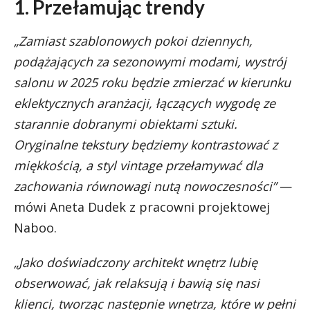
1. Przełamując trendy
„Zamiast szablonowych pokoi dziennych,
podążających za sezonowymi modami, wystrój
salonu w 2025 roku będzie zmierzać w kierunku
eklektycznych aranżacji, łączących wygodę ze
starannie dobranymi obiektami sztuki.
Oryginalne tekstury będziemy kontrastować z
miękkością, a styl vintage przełamywać dla
zachowania równowagi nutą nowoczesności”
—
mówi Aneta Dudek z pracowni projektowej
Naboo.
„Jako doświadczony architekt wnętrz lubię
obserwować, jak relaksują i bawią się nasi
klienci, tworząc następnie wnętrza, które w pełni