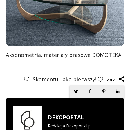
Aksonometria, materiały prasowe DOMOTEKA
Skomentuj jako pierwszy!
2917
DEKOPORTAL
Redakcja Dekoportal.pl