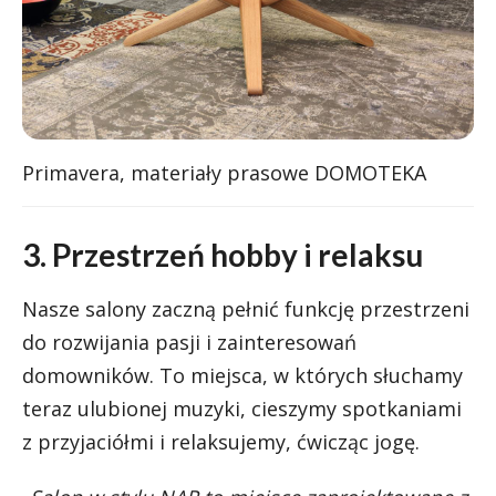
Primavera, materiały prasowe DOMOTEKA
3. Przestrzeń hobby i relaksu
Nasze salony zaczną pełnić funkcję przestrzeni
do rozwijania pasji i zainteresowań
domowników. To miejsca, w których słuchamy
teraz ulubionej muzyki, cieszymy spotkaniami
z przyjaciółmi i relaksujemy, ćwicząc jogę.