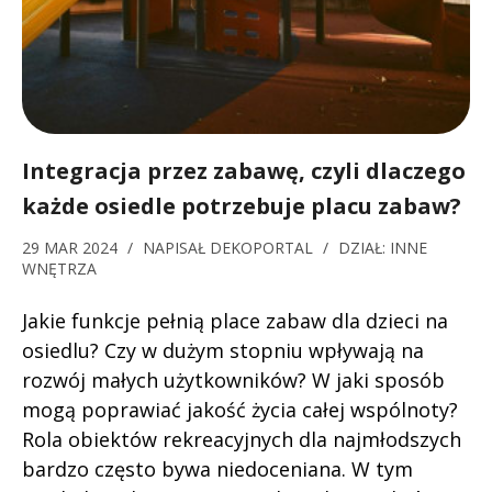
Integracja przez zabawę, czyli dlaczego
każde osiedle potrzebuje placu zabaw?
29 MAR 2024
/
NAPISAŁ
DEKOPORTAL
/
DZIAŁ:
INNE
WNĘTRZA
Jakie funkcje pełnią place zabaw dla dzieci na
osiedlu? Czy w dużym stopniu wpływają na
rozwój małych użytkowników? W jaki sposób
mogą poprawiać jakość życia całej wspólnoty?
Rola obiektów rekreacyjnych dla najmłodszych
bardzo często bywa niedoceniana. W tym