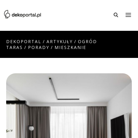
DEKOPORTAL
/
ARTYKUŁY
/
OGRÓD
TARAS
/
PORADY
/
MIESZKANIE