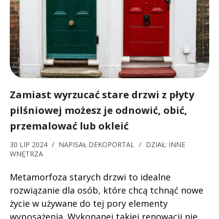
Zamiast wyrzucać stare drzwi z płyty
pilśniowej możesz je odnowić, obić,
przemalować lub okleić
30 LIP 2024
/
NAPISAŁ
DEKOPORTAL
/
DZIAŁ:
INNE
WNĘTRZA
Metamorfoza starych drzwi to idealne
rozwiązanie dla osób, które chcą tchnąć nowe
życie w używane do tej pory elementy
wyposażenia. Wykonanej takiej renowacji nie