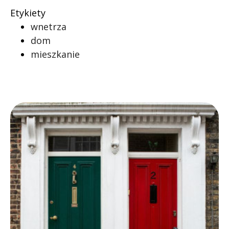
Etykiety
wnetrza
dom
mieszkanie