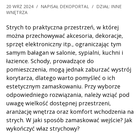
20 WRZ 2024
/
NAPISAŁ
DEKOPORTAL
/
DZIAŁ:
INNE
WNĘTRZA
Strych to praktyczna przestrzeń, w której
można przechowywać akcesoria, dekoracje,
sprzęt elektroniczny itp., ograniczając tym
samym bałagan w salonie, sypialni, kuchni i
łazience. Schody, prowadzące do
pomieszczenia, mogą jednak zaburzać wystrój
korytarza, dlatego warto pomyśleć o ich
estetycznym zamaskowaniu. Przy wyborze
odpowiedniego rozwiązania, należy wziąć pod
uwagę wielkość dostępnej przestrzeni,
aranżację wnętrza oraz komfort wchodzenia na
strych. W jaki sposób zamaskować wejście? Jak
wykończyć właz strychowy?