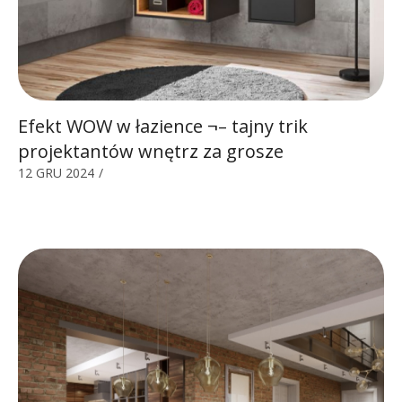
Efekt WOW w łazience ¬– tajny trik
projektantów wnętrz za grosze
12 GRU 2024
/