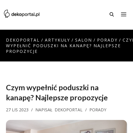
DEKOPORTAL
/
ARTYKUŁY
/
SALON
/
PORADY
/
CZ
WYPEŁNIĆ PODUSZKI NA KANAPĘ? NAJLEPSZE
PROPOZYCJE
Czym wypełnić poduszki na
kanapę? Najlepsze propozycje
27 LIS 2023
/
NAPISAŁ
DEKOPORTAL
/
PORADY