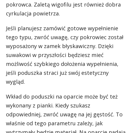
pokrowca. Zaletą wigofilu jest również dobra
cyrkulacja powietrza.
Jeśli planujesz zamówić gotowe wypełnienie
tego typu, zwróć uwagę, czy pokrowiec został
wyposażony w zamek błyskawiczny. Dzięki
suwakowi w przyszłości będziesz mieć
możliwość szybkiego dołożenia wypełnienia,
jeśli poduszka straci już swój estetyczny
wygląd.
Wkład do poduszki na oparcie może być też
wykonany z pianki. Kiedy szukasz
odpowiedniej, zwróć uwagę na jej gęstość. To
właśnie od tego parametru zależy, jak
wytrzymały będzie materiał. Na oparcie nadają