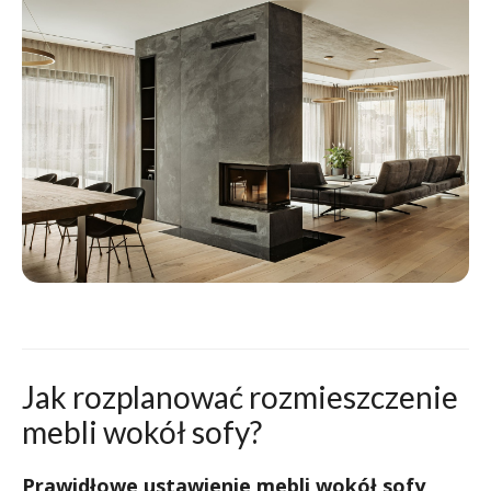
Jak rozplanować rozmieszczenie
mebli wokół sofy?
Prawidłowe ustawienie mebli wokół sofy