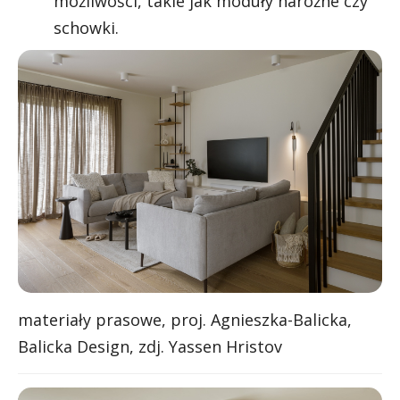
możliwości, takie jak moduły narożne czy
schowki.
materiały prasowe, proj. Agnieszka-Balicka,
Balicka Design, zdj. Yassen Hristov