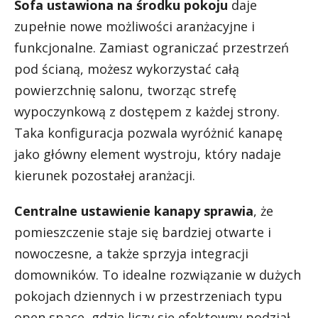
Sofa ustawiona na środku pokoju
daje
zupełnie nowe możliwości aranżacyjne i
funkcjonalne. Zamiast ograniczać przestrzeń
pod ścianą, możesz wykorzystać całą
powierzchnię salonu, tworząc strefę
wypoczynkową z dostępem z każdej strony.
Taka konfiguracja pozwala wyróżnić kanapę
jako główny element wystroju, który nadaje
kierunek pozostałej aranżacji.
Centralne ustawienie kanapy sprawia
, że
pomieszczenie staje się bardziej otwarte i
nowoczesne, a także sprzyja integracji
domowników. To idealne rozwiązanie w dużych
pokojach dziennych i w przestrzeniach typu
open space, gdzie liczy się efektowny podział