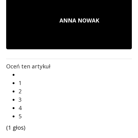
ANNA NOWAK
Oceń ten artykuł
1
2
3
4
5
(1 głos)