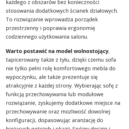
każdego z obszarów bez konieczności
stosowania dodatkowych ścianek działowych.
To rozwiązanie wprowadza porządek
przestrzenny i poprawia ergonomię
codziennego użytkowania salonu.
Warto postawić na model wolnostojący
,
tapicerowany także z tyłu, dzięki czemu sofa
nie tylko pełni rolę komfortowego mebla do
wypoczynku, ale także prezentuje się
atrakcyjnie z każdej strony. Wybierając sofę z
funkcją przechowywania lub modułowe
rozwiązanie, zyskujemy dodatkowe miejsce na
przechowywanie oraz możliwość dowolnej
konfiguracji, dopasowując aranżację do
bieżących potrzeb i okazji. Spójny design i