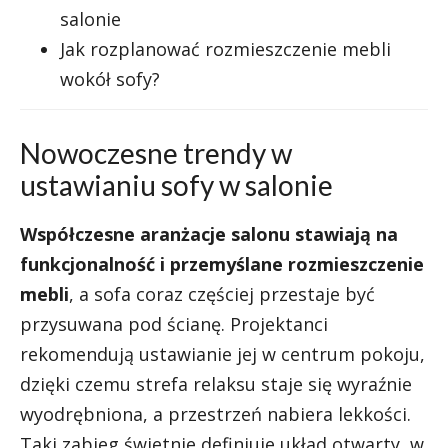
salonie
Jak rozplanować rozmieszczenie mebli
wokół sofy?
Nowoczesne trendy w
ustawianiu sofy w salonie
Współczesne aranżacje salonu stawiają na
funkcjonalność i przemyślane rozmieszczenie
mebli
, a sofa coraz częściej przestaje być
przysuwana pod ścianę. Projektanci
rekomendują ustawianie jej w centrum pokoju,
dzięki czemu strefa relaksu staje się wyraźnie
wyodrębniona, a przestrzeń nabiera lekkości.
Taki zabieg świetnie definiuje układ otwarty, w