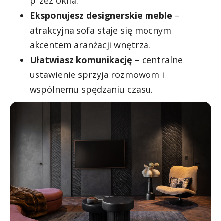
przez okna.
Eksponujesz designerskie meble
–
atrakcyjna sofa staje się mocnym
akcentem aranżacji wnętrza.
Ułatwiasz komunikację
– centralne
ustawienie sprzyja rozmowom i
wspólnemu spędzaniu czasu.