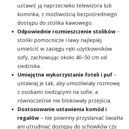
ustawić ją naprzeciwko telewizora lub
kominka, z możliwością bezpośredniego
dostępu do stolika kawowego.
Odpowiednie rozmieszczenie stolików
–
stoliki pomocnicze i ławy najlepiej
umieścić w zasięgu ręki użytkowników
sofy, zachowując około 40–50 cm od
siedziska.
Umiejętne wykorzystanie foteli i puf
–
ustawiaj je tak, aby umożliwiały rozmowę
z osobami siedzącymi na sofie, a
równocześnie nie blokowały przejścia.
Dostosowanie ustawienia komód i
regałów
– nie powinny przysłaniać światła
ani utrudniać dostępu do schowków czy