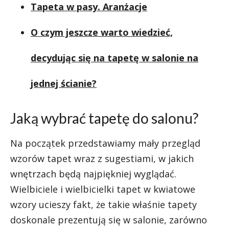
Tapeta w pasy. Aranżacje
O czym jeszcze warto wiedzieć,
decydując się na tapetę w salonie na
jednej ścianie?
Jaką wybrać tapetę do salonu?
Na początek przedstawiamy mały przegląd
wzorów tapet wraz z sugestiami, w jakich
wnętrzach będą najpiękniej wyglądać.
Wielbiciele i wielbicielki tapet w kwiatowe
wzory ucieszy fakt, że takie właśnie tapety
doskonale prezentują się w salonie, zarówno