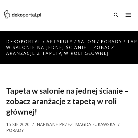
DEKOPORTAL
/
ARTYKUŁY
/
SALON
/
PORADY
/
TAP
W SALONIE NA JEDNEJ ŚCIANIE – ZOBACZ
ARANŻACJE Z TAPETĄ W ROLI GŁÓWNEJ!
Tapeta w salonie na jednej ścianie –
zobacz aranżacje z tapetą w roli
głównej!
15 SIE 2020
/
NAPISANE PRZEZ
MAGDA ŁUKAWSKA
/
PORADY