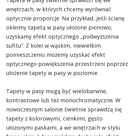
Tapeta w pasy świetnie sprawdzi się we
wnętrzach, w których chcemy wyrównać
optycznie proporcje. Na przykład, jeśli ścianę
okleimy tapetą w pasy ułożone pionowo,
uzyskamy efekt optycznego „podwyższenia
sufitu”. Z kolei w wąskim, niewielkim
pomieszczeniu możemy uzyskać efekt
optycznego powiększenia przestrzeni poprzez
ułożenie tapety w pasy w poziomie.
Tapety w pasy mogą być wielobarwne,
kontrastowe lub też monochromatyczne. W
nowoczesnym salonie świetnie sprawdzą się
tapety z kolorowymi, cienkimi, gęsto
ułożonymi paskami, a we wnętrzach w stylu