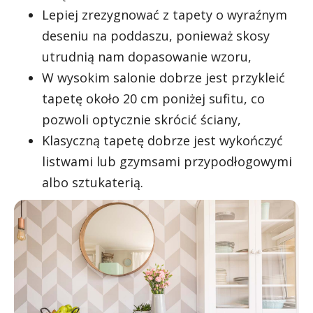
Lepiej zrezygnować z tapety o wyraźnym
deseniu na poddaszu, ponieważ skosy
utrudnią nam dopasowanie wzoru,
W wysokim salonie dobrze jest przykleić
tapetę około 20 cm poniżej sufitu, co
pozwoli optycznie skrócić ściany,
Klasyczną tapetę dobrze jest wykończyć
listwami lub gzymsami przypodłogowymi
albo sztukaterią.