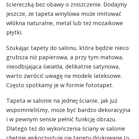
ściereczką bez obawy o zniszczenie. Dodajmy
jeszcze, że tapeta winylowa może imitować
włókna naturalne, metal lub też mozaikowe
płytki.
Szukając tapety do salonu, która będzie nieco
grubsza niż papierowa, a przy tym matowa,
nieodbijająca światła, delikatnie satynowa,
warto zwrócić uwagę na modele lateksowe.
Często spotkamy je w formie fototapet.
Tapeta w salonie na jednej ścianie, jak już
wspomnieliśmy, może być bardzo dekoracyjna
i w pewnym sensie pełnić funkcję obrazu.
Dlatego też do wykończenia ściany w salonie
chętnie wykorzystuje się tapety drukowane (o