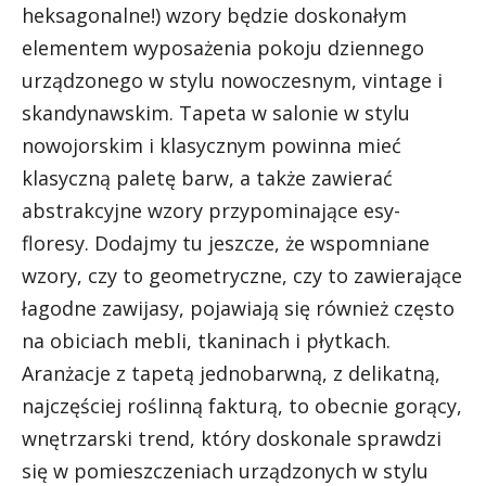
heksagonalne!) wzory będzie doskonałym
elementem wyposażenia pokoju dziennego
urządzonego w stylu nowoczesnym, vintage i
skandynawskim. Tapeta w salonie w stylu
nowojorskim i klasycznym powinna mieć
klasyczną paletę barw, a także zawierać
abstrakcyjne wzory przypominające esy-
floresy. Dodajmy tu jeszcze, że wspomniane
wzory, czy to geometryczne, czy to zawierające
łagodne zawijasy, pojawiają się również często
na obiciach mebli, tkaninach i płytkach.
Aranżacje z tapetą jednobarwną, z delikatną,
najczęściej roślinną fakturą, to obecnie gorący,
wnętrzarski trend, który doskonale sprawdzi
się w pomieszczeniach urządzonych w stylu