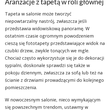
Aranżacje z tapetą w roli głównej
Tapeta w salonie może tworzyć
niepowtarzalny nastrój, zwłaszcza jeśli
przedstawia widowiskową panoramę. W
ostatnim czasie ogromnym powodzeniem
cieszą się fototapety przedstawiające widok na
czubki drzew, zwykle tonących we mgle.
Chociaż często wykorzystuje się je do dekoracji
sypialni, doskonale sprawdzi się także w
pokoju dziennym, zwłaszcza za sofą lub też na
ścianie z drzwiami prowadzącymi do kolejnego
pomieszczenia.
W nowoczesnym salonie, nieco wymykającym
się powszechnym trendom, ustawmy w