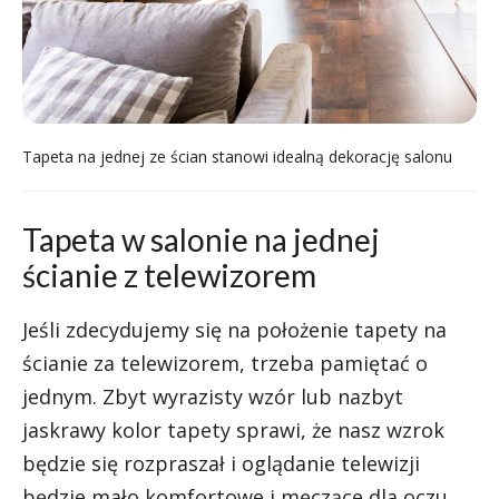
Tapeta na jednej ze ścian stanowi idealną dekorację salonu
Tapeta w salonie na jednej
ścianie z telewizorem
Jeśli zdecydujemy się na położenie tapety na
ścianie za telewizorem, trzeba pamiętać o
jednym. Zbyt wyrazisty wzór lub nazbyt
jaskrawy kolor tapety sprawi, że nasz wzrok
będzie się rozpraszał i oglądanie telewizji
będzie mało komfortowe i męczące dla oczu.