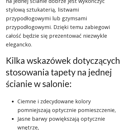
na jednej ścianie dobrze jest wykończyć
stylową sztukaterią, listwami
przypodłogowymi lub gzymsami
przypodłogowymi. Dzięki temu zabiegowi
całość będzie się prezentować niezwykle
elegancko.
Kilka wskazówek dotyczących
stosowania tapety na jednej
ścianie w salonie:
Ciemne i zdecydowane kolory
pomniejszają optycznie pomieszczenie,
Jasne barwy powiększają optycznie
wnętrze,