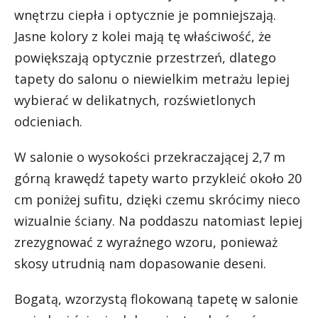
wnętrzu ciepła i optycznie je pomniejszają.
Jasne kolory z kolei mają tę właściwość, że
powiększają optycznie przestrzeń, dlatego
tapety do salonu o niewielkim metrażu lepiej
wybierać w delikatnych, rozświetlonych
odcieniach.
W salonie o wysokości przekraczającej 2,7 m
górną krawędź tapety warto przykleić około 20
cm poniżej sufitu, dzięki czemu skrócimy nieco
wizualnie ściany. Na poddaszu natomiast lepiej
zrezygnować z wyraźnego wzoru, ponieważ
skosy utrudnią nam dopasowanie deseni.
Bogatą, wzorzystą flokowaną tapetę w salonie