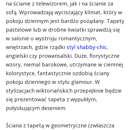
na ścianie z telewizorem, jak i na ścianie za
sofą. Wprowadzają wyciszający klimat, który w
pokoju dziennym jest bardzo pożądany. Tapety
pastelowe lub w drobne kwiatki sprawdzą się
w salonie o wystroju romantycznym,
wnętrzach, gdzie rządki
styl shabby-chic
,
angielski czy prowansalski. Duże, florystyczne
wzory, niemal barokowe, utrzymane w ciemnej
kolorystyce, fantastycznie ozdobią ściany
pokoju dziennego w stylu glamour. W
stylizacjach wiktoriańskich przepięknie będzie
się prezentować tapeta z wypukłym,
połyskującym deseniem.
Ściana z tapetą w geometryczne (zwłaszcza