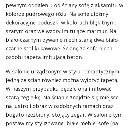
pewnym oddaleniu od ściany sofę z aksamitu w
kolorze pudrowego różu. Na sofie ułóżmy
dekoracyjne poduszki w kolorach błękitnym,
szarym oraz we wzory imitujące marmur. Na
biało-czarnym dywanie niech staną dwa biało-
czarne stoliki kawowe. Ścianę za sofą niech
ozdobi tapeta imitująca beton.
W salonie urządzonym w stylu romantycznym
jedną ze ścian również można wyłożyć tapetą.
W naszym przypadku będzie ona imitować
szarą cegiełkę. Na ścianie znajdzie się miejsce
na lustro i obraz w ozdobnych ramach oraz
bogato rzeźbiony, stojący zegar. W salonie tym
postawimy stylizowane, białe meble: sofę (na