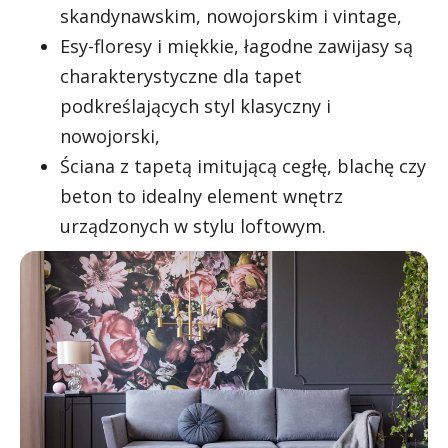
skandynawskim, nowojorskim i vintage,
Esy-floresy i miękkie, łagodne zawijasy są
charakterystyczne dla tapet
podkreślających styl klasyczny i
nowojorski,
Ściana z tapetą imitującą cegłę, blachę czy
beton to idealny element wnętrz
urządzonych w stylu loftowym.