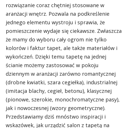
rozwiązanie coraz chętniej stosowane w
aranżacji wnętrz. Pozwala na podkreślenie
jednego elementu wystroju i sprawia, że
pomieszczenie wydaje się ciekawsze. Zwłaszcza
że mamy do wyboru cały ogrom nie tylko
kolorów i faktur tapet, ale także materiałów i
wykończeń. Dzięki temu tapetę na jednej
ścianie możemy zastosować w pokoju
dziennym w aranżacji zarówno romantycznej
(drobne kwiatki, szara cegiełka), industrialnej
(imitacja blachy, cegieł, betonu), klasycznej
(pionowe, szerokie, monochromatyczne pasy),
jak i nowoczesnej (wzory geometryczne).
Przedstawiamy dziś mnóstwo inspiracji i
wskazówek, jak urządzić salon z tapetą na