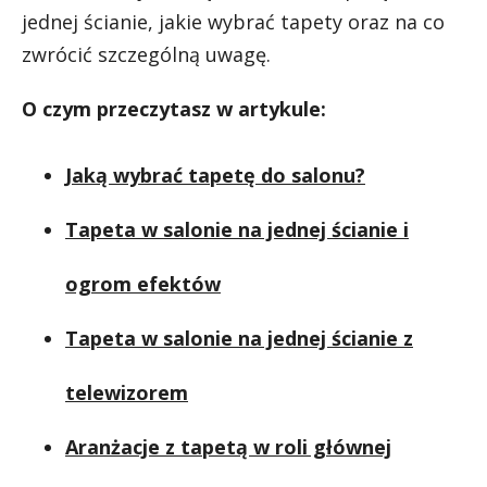
jednej ścianie, jakie wybrać tapety oraz na co
zwrócić szczególną uwagę.
O czym przeczytasz w artykule:
Jaką wybrać tapetę do salonu?
Tapeta w salonie na jednej ścianie i
ogrom efektów
Tapeta w salonie na jednej ścianie z
telewizorem
Aranżacje z tapetą w roli głównej