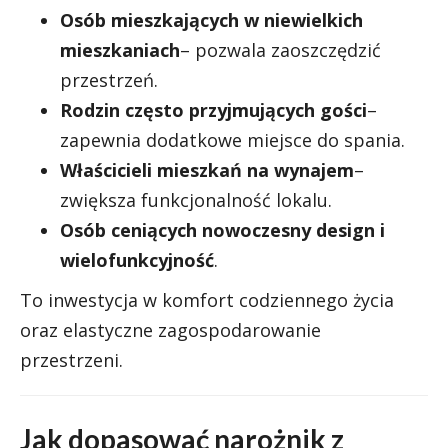
Osób mieszkających w niewielkich
mieszkaniach
– pozwala zaoszczędzić
przestrzeń.
Rodzin często przyjmujących gości
–
zapewnia dodatkowe miejsce do spania.
Właścicieli mieszkań na wynajem
–
zwiększa funkcjonalność lokalu.
Osób ceniących nowoczesny design i
wielofunkcyjność
.
To inwestycja w komfort codziennego życia
oraz elastyczne zagospodarowanie
przestrzeni.
Jak dopasować narożnik z