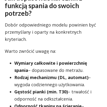
funkcją spania do swoich
potrzeb?
Dobór odpowiedniego modelu powinien być
przemyślany i oparty na konkretnych
kryteriach.
Warto zwrócić uwagę na:
Wymiary całkowite i powierzchnię
spania
– dopasowane do metrażu.
Rodzaj mechanizmu (DL, automat)
–
wygoda codziennego użytkowania.
Gęstość pianki (min. T30)
– trwałość i
odporność na odkształcenia.
Odporność tkaniny na ścieranie
–