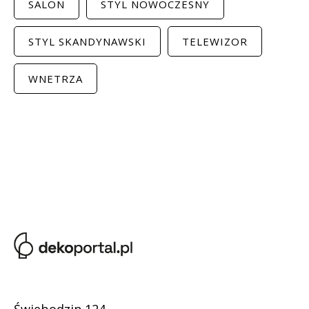
SALON
STYL NOWOCZESNY
STYL SKANDYNAWSKI
TELEWIZOR
WNETRZA
Świebodzin 124