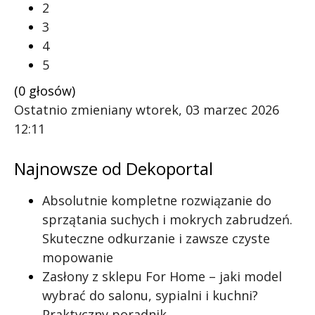
2
3
4
5
(0 głosów)
Ostatnio zmieniany wtorek, 03 marzec 2026
12:11
Najnowsze od Dekoportal
Absolutnie kompletne rozwiązanie do
sprzątania suchych i mokrych zabrudzeń.
Skuteczne odkurzanie i zawsze czyste
mopowanie
Zasłony z sklepu For Home – jaki model
wybrać do salonu, sypialni i kuchni?
Praktyczny poradnik