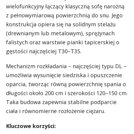
wielofunkcyjny łączący klasyczną sofę narożną
z pełnowymiarową powierzchnią do snu. Jego
konstrukcja opiera się na solidnym stelażu
(drewnianym lub metalowym), sprężynach
falistych oraz warstwie pianki tapicerskiej o
gęstości najczęściej T30–T35.
Mechanizm rozkładania – najczęściej typu DL –
umożliwia wysunięcie siedziska i opuszczenie
oparcia, tworząc równą powierzchnię spania o
długości około 200 cm i szerokości 120–150 cm.
Taka budowa zapewnia stabilne podparcie
ciała i równomierne rozłożenie ciężaru.
Kluczowe korzyści: