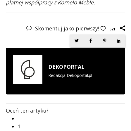
płatnej współpracy z Kornelo Meble.
Skomentuj jako pierwszy!
521
DEKOPORTAL
Redakcja Dekoportal.pl
Oceń ten artykuł
1