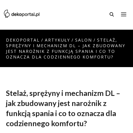
DEKOPORTAL
/
ARTYKUŁY
/
SALON
/
STELAŻ,
SPRĘŻYNY I MECHANIZM DL – JAK ZBUDOWANY
JEST NAROŻNIK Z FUNKCJĄ SPANIA I CO TO
OZNACZA DLA CODZIENNEGO KOMFORTU?
Stelaż, sprężyny i mechanizm DL –
jak zbudowany jest narożnik z
funkcją spania i co to oznacza dla
codziennego komfortu?