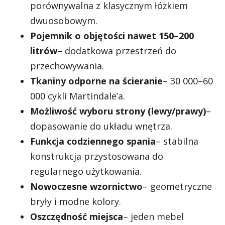
porównywalna z klasycznym łóżkiem
dwuosobowym.
Pojemnik o objętości nawet 150–200
litrów
– dodatkowa przestrzeń do
przechowywania.
Tkaniny odporne na ścieranie
– 30 000–60
000 cykli Martindale’a.
Możliwość wyboru strony (lewy/prawy)
–
dopasowanie do układu wnętrza.
Funkcja codziennego spania
– stabilna
konstrukcja przystosowana do
regularnego użytkowania.
Nowoczesne wzornictwo
– geometryczne
bryły i modne kolory.
Oszczędność miejsca
– jeden mebel