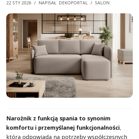
22 STY 2026
/
NAPISAŁ
DEKOPORTAL
/
SALON
Narożnik z funkcją spania to synonim
komfortu i przemyślanej funkcjonalności
,
która odpowiada na potrzeby współczesnych