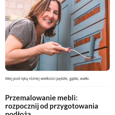
Miej pod ręką różnej wielkości pędzle, gąbki, wałki.
Przemalowanie mebli:
rozpocznij od przygotowania
podłoża