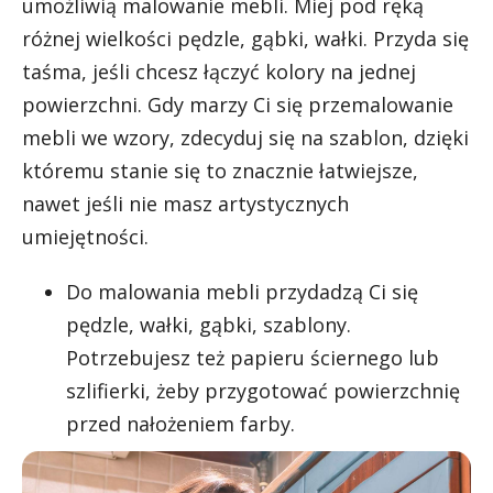
umożliwią malowanie mebli. Miej pod ręką
różnej wielkości pędzle, gąbki, wałki. Przyda się
taśma, jeśli chcesz łączyć kolory na jednej
powierzchni. Gdy marzy Ci się przemalowanie
mebli we wzory, zdecyduj się na szablon, dzięki
któremu stanie się to znacznie łatwiejsze,
nawet jeśli nie masz artystycznych
umiejętności.
Do malowania mebli przydadzą Ci się
pędzle, wałki, gąbki, szablony.
Potrzebujesz też papieru ściernego lub
szlifierki, żeby przygotować powierzchnię
przed nałożeniem farby.