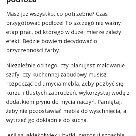
Masz już wszystko, co potrzebne? Czas
przygotować podłoże! To szczególnie ważny
etap prac, od którego w dużej mierze zależy
efekt. Będzie bowiem decydować o
przyczepności farby.
Niezależnie od tego, czy planujesz malowanie
szafy, czy kuchennej zabudowy musisz
rozpocząć od umycia mebla. Żeby pozbyć się
kurzu i tłustych zabrudzeń, wykorzystaj wodę z
dodatkiem płynu do mycia naczyń. Pamiętaj,
żeby nie pozostawiać mebla do wyschnięcia, a
wytrzeć go dokładnie do sucha.
Jeśli są jakiekolwiek ubytki, zastosuj szpachlę.