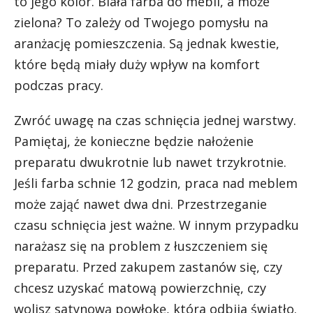
to jego kolor. Biała farba do mebli, a może
zielona? To zależy od Twojego pomysłu na
aranżację pomieszczenia. Są jednak kwestie,
które będą miały duży wpływ na komfort
podczas pracy.
Zwróć uwagę na czas schnięcia jednej warstwy.
Pamiętaj, że konieczne będzie nałożenie
preparatu dwukrotnie lub nawet trzykrotnie.
Jeśli farba schnie 12 godzin, praca nad meblem
może zająć nawet dwa dni. Przestrzeganie
czasu schnięcia jest ważne. W innym przypadku
narażasz się na problem z łuszczeniem się
preparatu. Przed zakupem zastanów się, czy
chcesz uzyskać matową powierzchnię, czy
wolisz satynową powłokę, która odbija światło.