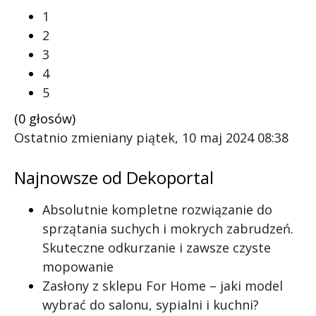
1
2
3
4
5
(0 głosów)
Ostatnio zmieniany piątek, 10 maj 2024 08:38
Najnowsze od Dekoportal
Absolutnie kompletne rozwiązanie do
sprzątania suchych i mokrych zabrudzeń.
Skuteczne odkurzanie i zawsze czyste
mopowanie
Zasłony z sklepu For Home – jaki model
wybrać do salonu, sypialni i kuchni?