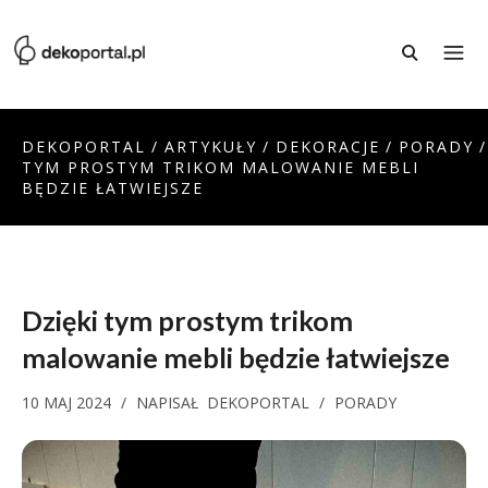
DEKOPORTAL
/
ARTYKUŁY
/
DEKORACJE
/
PORADY
/
TYM PROSTYM TRIKOM MALOWANIE MEBLI
BĘDZIE ŁATWIEJSZE
Dzięki tym prostym trikom
malowanie mebli
będzie łatwiejsze
10 MAJ 2024
/
NAPISAŁ
DEKOPORTAL
/
PORADY