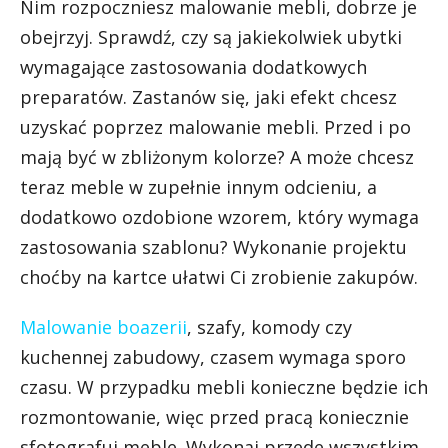
Nim rozpoczniesz malowanie mebli, dobrze je
obejrzyj. Sprawdź, czy są jakiekolwiek ubytki
wymagające zastosowania dodatkowych
preparatów. Zastanów się, jaki efekt chcesz
uzyskać poprzez malowanie mebli. Przed i po
mają być w zbliżonym kolorze? A może chcesz
teraz meble w zupełnie innym odcieniu, a
dodatkowo ozdobione wzorem, który wymaga
zastosowania szablonu? Wykonanie projektu
choćby na kartce ułatwi Ci zrobienie zakupów.
Malowanie boazerii
, szafy, komody czy
kuchennej zabudowy, czasem wymaga sporo
czasu. W przypadku mebli konieczne będzie ich
rozmontowanie, więc przed pracą koniecznie
sfotografuj meble. Wykonaj przede wszystkim