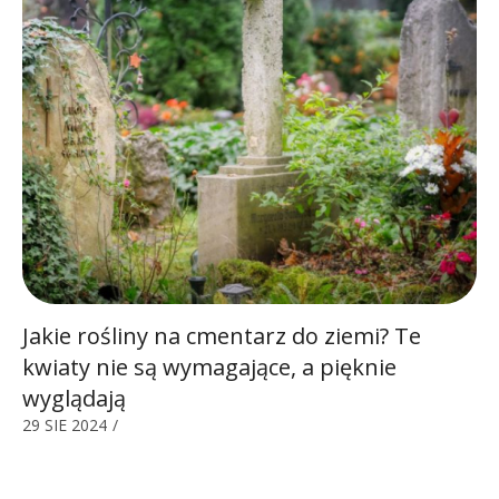
Jakie rośliny na cmentarz do ziemi? Te
kwiaty nie są wymagające, a pięknie
wyglądają
29 SIE 2024
/