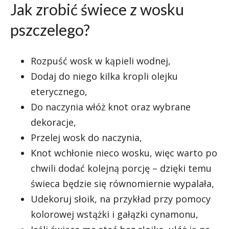
Jak zrobić świece z wosku
pszczelego?
Rozpuść wosk w kąpieli wodnej,
Dodaj do niego kilka kropli olejku
eterycznego,
Do naczynia włóż knot oraz wybrane
dekoracje,
Przelej wosk do naczynia,
Knot wchłonie nieco wosku, więc warto po
chwili dodać kolejną porcję – dzięki temu
świeca będzie się równomiernie wypalała,
Udekoruj słoik, na przykład przy pomocy
kolorowej wstążki i gałązki cynamonu,