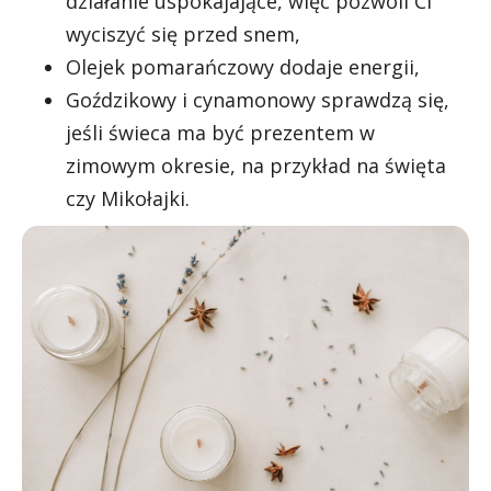
działanie uspokajające, więc pozwoli Ci
wyciszyć się przed snem,
Olejek pomarańczowy dodaje energii,
Goździkowy i cynamonowy sprawdzą się,
jeśli świeca ma być prezentem w
zimowym okresie, na przykład na święta
czy Mikołajki.