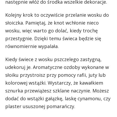
następnie włóż do środka wszelkie dekoracje.
Kolejny krok to oczywiście przelanie wosku do
słoiczka. Pamiętaj, że knot wchłonie nieco
wosku, więc warto go dolać, kiedy trochę
przestygnie. Dzięki temu świeca będzie się
równomiernie wypalała.
Kiedy świece z wosku pszczelego zastygną,
udekoruj je. Aromatyczne ozdoby wykonane w
słoiku przystroisz przy pomocy rafii, juty lub
kolorowej wstążki. Wystarczy, że kawałkiem
sznurka przewiążesz szklane naczynie. Możesz
dodać do wstążki gałązkę, laskę cynamonu, czy
plaster ususzonej pomarańczy.