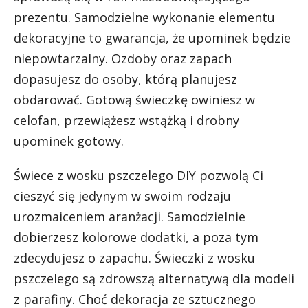
prezentu. Samodzielne wykonanie elementu
dekoracyjne to gwarancja, że upominek będzie
niepowtarzalny. Ozdoby oraz zapach
dopasujesz do osoby, którą planujesz
obdarować. Gotową świeczkę owiniesz w
celofan, przewiążesz wstążką i drobny
upominek gotowy.
Świece z wosku pszczelego DIY pozwolą Ci
cieszyć się jedynym w swoim rodzaju
urozmaiceniem aranżacji. Samodzielnie
dobierzesz kolorowe dodatki, a poza tym
zdecydujesz o zapachu. Świeczki z wosku
pszczelego są zdrowszą alternatywą dla modeli
z parafiny. Choć dekoracja ze sztucznego