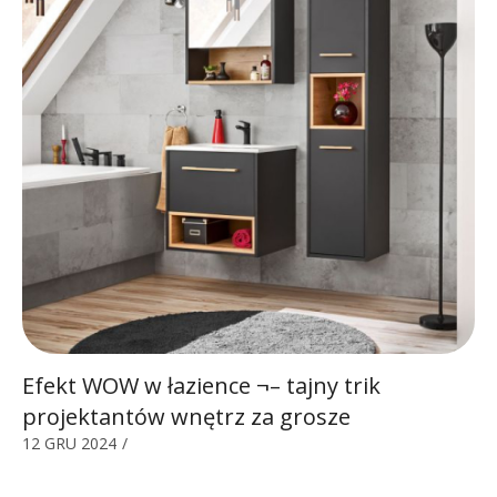
Efekt WOW w łazience ¬– tajny trik
projektantów wnętrz za grosze
12 GRU 2024
/