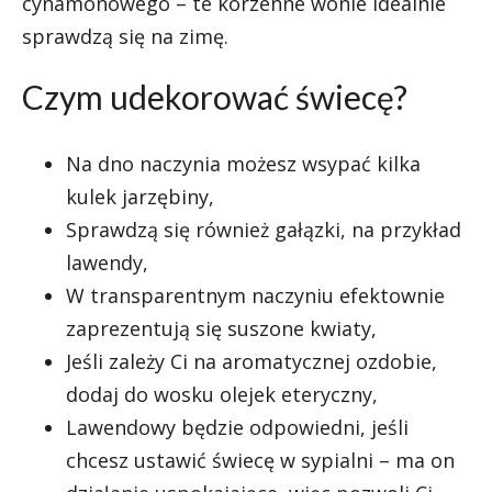
cynamonowego – te korzenne wonie idealnie
sprawdzą się na zimę.
Czym udekorować świecę?
Na dno naczynia możesz wsypać kilka
kulek jarzębiny,
Sprawdzą się również gałązki, na przykład
lawendy,
W transparentnym naczyniu efektownie
zaprezentują się suszone kwiaty,
Jeśli zależy Ci na aromatycznej ozdobie,
dodaj do wosku olejek eteryczny,
Lawendowy będzie odpowiedni, jeśli
chcesz ustawić świecę w sypialni – ma on