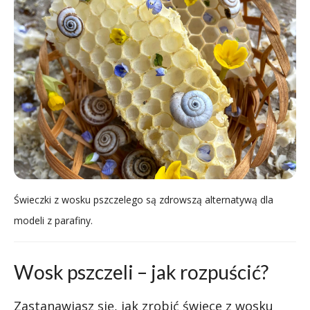
Świeczki z wosku pszczelego są zdrowszą alternatywą dla
modeli z parafiny.
Wosk pszczeli – jak rozpuścić?
Zastanawiasz się, jak zrobić świece z wosku