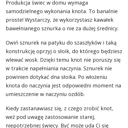
Produkcja świec w domu wymaga
samodzielnego wykonania knota. To banalnie
proste! Wystarczy, że wykorzystasz kawałek
bawełnianego sznurka o nie za dużej średnicy.
Owiń sznurek na patyku do szaszłyków i taką
konstrukcję oprzyj o słoik, do którego będziesz
wlewać wosk. Dzięki temu knot nie poruszy się
w trakcie napełniania naczynia. Sznurek nie
powinien dotykać dna słoika. Po włożeniu
knota do naczynia jest odpowiedni moment na
umieszczenie w naczyniu ozdób.
Kiedy zastanawiasz się, z czego zrobić knot,
weź pod uwagę zastosowanie starej,
niepotrzebnej świecy. Być może uda Ci się