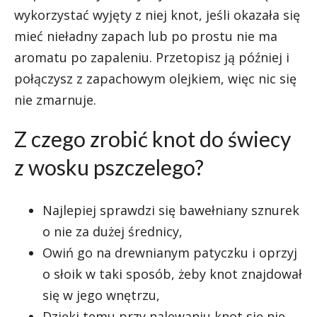
wykorzystać wyjęty z niej knot, jeśli okazała się
mieć nieładny zapach lub po prostu nie ma
aromatu po zapaleniu. Przetopisz ją później i
połączysz z zapachowym olejkiem, więc nic się
nie zmarnuje.
Z czego zrobić knot do świecy
z wosku pszczelego?
Najlepiej sprawdzi się bawełniany sznurek
o nie za dużej średnicy,
Owiń go na drewnianym patyczku i oprzyj
o słoik w taki sposób, żeby knot znajdował
się w jego wnętrzu,
Dzięki temu przy nalewaniu knot się nie