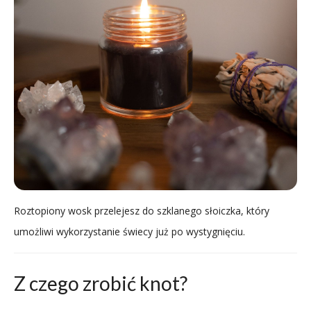
Roztopiony wosk przelejesz do szklanego słoiczka, który
umożliwi wykorzystanie świecy już po wystygnięciu.
Z czego zrobić knot?