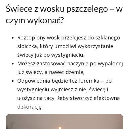
Świece z wosku pszczelego – w
czym wykonać?
Roztopiony wosk przelejesz do szklanego
słoiczka, który umożliwi wykorzystanie
świecy już po wystygnięciu,
Możesz zastosować naczynie po wypalonej
już świecy, a nawet dżemie,
Odpowiednia będzie też foremka – po
wystygnięciu wyjmiesz z niej świecę i
ułożysz na tacy, żeby stworzyć efektowną
dekorację.