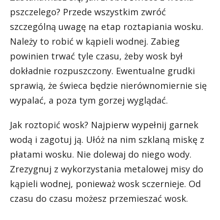
pszczelego? Przede wszystkim zwróć
szczególną uwagę na etap roztapiania wosku.
Należy to robić w kąpieli wodnej. Zabieg
powinien trwać tyle czasu, żeby wosk był
dokładnie rozpuszczony. Ewentualne grudki
sprawią, że świeca będzie nierównomiernie się
wypalać, a poza tym gorzej wyglądać.
Jak roztopić wosk? Najpierw wypełnij garnek
wodą i zagotuj ją. Ułóż na nim szklaną miskę z
płatami wosku. Nie dolewaj do niego wody.
Zrezygnuj z wykorzystania metalowej misy do
kąpieli wodnej, ponieważ wosk sczernieje. Od
czasu do czasu możesz przemieszać wosk.