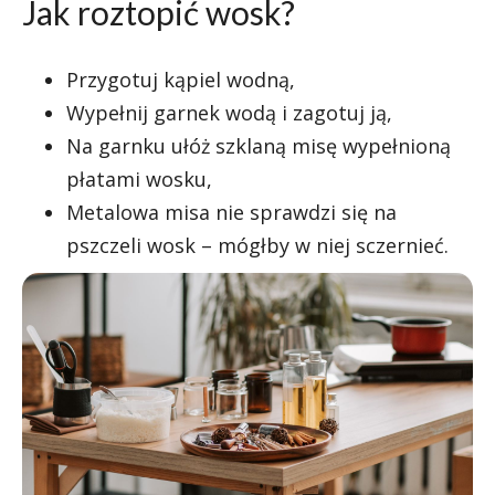
Jak roztopić wosk?
Przygotuj kąpiel wodną,
Wypełnij garnek wodą i zagotuj ją,
Na garnku ułóż szklaną misę wypełnioną
płatami wosku,
Metalowa misa nie sprawdzi się na
pszczeli wosk – mógłby w niej sczernieć.