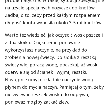
problematyczne. W takiej sytuacji zdecyduj się
na użycie specjalnych nożyczek do knotów.
Zadbaj o to, żeby przed każdym rozpaleniem
długość knota wynosiła około 3-5 milimetrów.
Warto też wiedzieć, jak oczyścić wosk pszczeli
z dna słoika. Dzięki temu ponownie
wykorzystasz naczynie, na przykład do
zrobienia nowej świecy. Do słoika z resztką
świecy wlej gorącą wodę, poczekaj, aż wosk
oderwie się od ścianek i wyjmij resztki.
Następnie umyj dokładnie naczynie wodą i
płynem do mycia naczyń. Pamiętaj o tym, żeby
nie wylewać resztek wosku do odpływu,
ponieważ mógłby zatkać zlew.