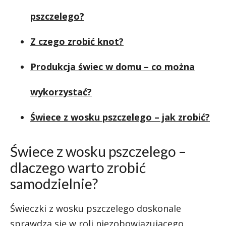
pszczelego?
Z czego zrobić knot?
Produkcja świec w domu – co można
wykorzystać?
Świece z wosku pszczelego – jak zrobić?
Świece z wosku pszczelego –
dlaczego warto zrobić
samodzielnie?
Świeczki z wosku pszczelego doskonale
sprawdzą się w roli niezobowiązującego