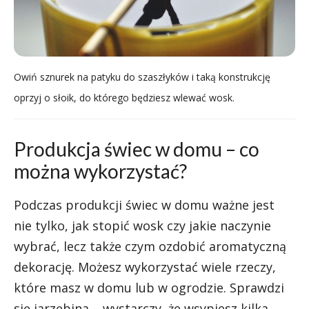
Owiń sznurek na patyku do szaszłyków i taką konstrukcję
oprzyj o słoik, do którego będziesz wlewać wosk.
Produkcja świec w domu – co
można wykorzystać?
Podczas produkcji świec w domu ważne jest
nie tylko, jak stopić wosk czy jakie naczynie
wybrać, lecz także czym ozdobić aromatyczną
dekorację. Możesz wykorzystać wiele rzeczy,
które masz w domu lub w ogrodzie. Sprawdzi
się jarzębina – wystarczy, że wsypiesz kilka