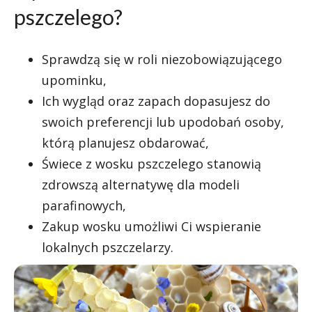
pszczelego?
Sprawdzą się w roli niezobowiązującego
upominku,
Ich wygląd oraz zapach dopasujesz do
swoich preferencji lub upodobań osoby,
którą planujesz obdarować,
Świece z wosku pszczelego stanowią
zdrowszą alternatywę dla modeli
parafinowych,
Zakup wosku umożliwi Ci wspieranie
lokalnych pszczelarzy.