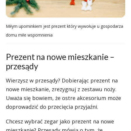
Miłym upominkiem jest prezent który wywołuje u gospodarza
domu miłe wspomnienia
Prezent na nowe mieszkanie –
przesądy
Wierzysz w przesądy? Dobierając prezent na
nowe mieszkanie, zrezygnuj z zestawu noży.
Uważa się bowiem, że ostre akcesorium może
doprowadzić do przecięcia przyjaźni.
Chcesz wybrać zegar jako prezent na nowe
mieszkanie? Przesądy mówią o tym, że