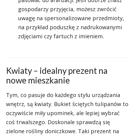
pasować do aranżacji. Jeśli dobrze znasz
gospodarzy przyjęcia, możesz zwrócić
uwagę na spersonalizowane przedmioty,
na przykład poduszkę z nadrukowanymi
zdjęciami czy fartuch z imieniem.
Kwiaty – idealny prezent na
nowe mieszkanie
Tym, co pasuje do każdego stylu urządzania
wnętrz, są kwiaty. Bukiet ściętych tulipanów to
oczywiście miły upominek, ale lepiej wybrać
coś trwalszego. Doskonale sprawdzą się
zielone rośliny doniczkowe. Taki prezent na