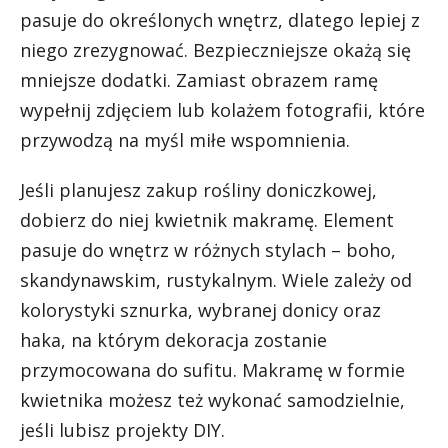
pasuje do określonych wnętrz, dlatego lepiej z
niego zrezygnować. Bezpieczniejsze okażą się
mniejsze dodatki. Zamiast obrazem ramę
wypełnij zdjęciem lub kolażem fotografii, które
przywodzą na myśl miłe wspomnienia.
Jeśli planujesz zakup rośliny doniczkowej,
dobierz do niej kwietnik makramę. Element
pasuje do wnętrz w różnych stylach – boho,
skandynawskim, rustykalnym. Wiele zależy od
kolorystyki sznurka, wybranej donicy oraz
haka, na którym dekoracja zostanie
przymocowana do sufitu. Makramę w formie
kwietnika możesz też wykonać samodzielnie,
jeśli lubisz projekty DIY.