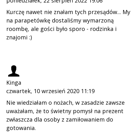
poniedziałek, 22 sierpień 2022 19:06
Kurczę nawet nie znałam tych przesądów... My
na parapetówkę dostaliśmy wymarzoną
roombę, ale gości było sporo - rodzinka i
znajomi :)
Kinga
czwartek, 10 wrzesień 2020 11:19
Nie wiedziałam o nożach, w zasadzie zawsze
uważałam, że to świetny pomysł na prezent
zwłaszcza dla osoby z zamiłowaniem do
gotowania.