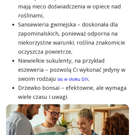
mają nieco doświadczenia w opiece nad
roślinami,
Sansewieria gwinejska – doskonała dla
zapominalskich, ponieważ odporna na
niekorzystne warunki; roślina znakomicie
oczyszcza powietrze,
Niewielkie sukulenty, na przykład
eszeweria – pozwolą Ci wykonać jedyny w
swoim rodzaju
,
las w słoiku DIY
Drzewko bonsai – efektowne, ale wymaga
wiele czasu i uwagi.