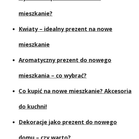
mieszkanie?
Kwiaty – idealny prezent na nowe
mieszkanie
Aromatyczny prezent do nowego
mieszkania – co wybrać?
Co kupić na nowe mieszkanie? Akcesoria
do kuchni!
Dekoracje jako prezent do nowego
domu – czy warto?