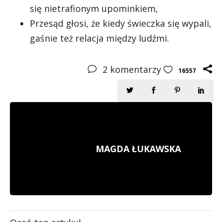
się nietrafionym upominkiem,
Przesąd głosi, że kiedy świeczka się wypali,
gaśnie też relacja między ludźmi.
2
komentarzy
16557
MAGDA ŁUKAWSKA