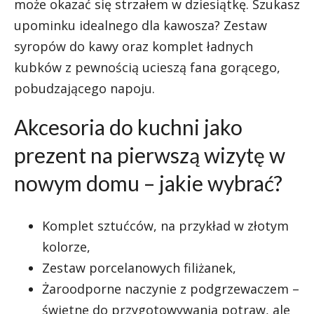
może okazać się strzałem w dziesiątkę. Szukasz
upominku idealnego dla kawosza? Zestaw
syropów do kawy oraz komplet ładnych
kubków z pewnością ucieszą fana gorącego,
pobudzającego napoju.
Akcesoria do kuchni jako
prezent na pierwszą wizytę w
nowym domu – jakie wybrać?
Komplet sztućców, na przykład w złotym
kolorze,
Zestaw porcelanowych filiżanek,
Żaroodporne naczynie z podgrzewaczem –
świetne do przygotowywania potraw, ale