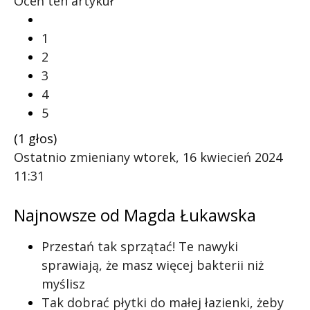
Oceń ten artykuł
1
2
3
4
5
(1 głos)
Ostatnio zmieniany wtorek, 16 kwiecień 2024
11:31
Najnowsze od Magda Łukawska
Przestań tak sprzątać! Te nawyki
sprawiają, że masz więcej bakterii niż
myślisz
Tak dobrać płytki do małej łazienki, żeby