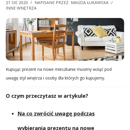
21 SIE 2020
/
NAPISANE PRZEZ
MAGDA ŁUKAWSKA
/
INNE WNĘTRZA
Kupując prezent na nowe mieszkanie musimy wziąć pod
uwagę styl wnętrza i osoby dla których go kupujemy.
O czym przeczytasz w artykule?
Na co zwrócić uwagę podczas
wybierania prezentu na nowe