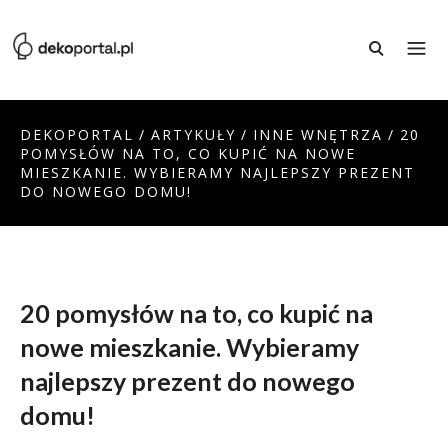
DEKOPORTAL
/
ARTYKUŁY
/
INNE WNĘTRZA
/
20
POMYSŁÓW NA TO, CO KUPIĆ NA NOWE
MIESZKANIE. WYBIERAMY NAJLEPSZY PREZENT
DO NOWEGO DOMU!
20 pomysłów na to, co kupić na
nowe mieszkanie. Wybieramy
najlepszy prezent do nowego
domu!