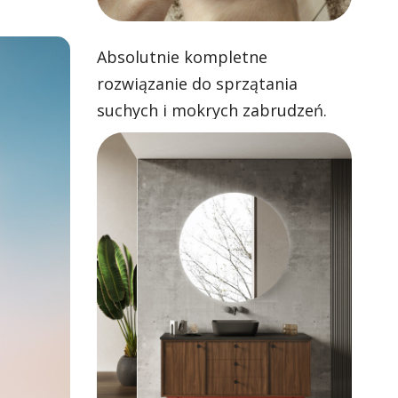
Absolutnie kompletne
rozwiązanie do sprzątania
suchych i mokrych zabrudzeń.
Skuteczne odkurzanie i zawsze
czyste mopowanie