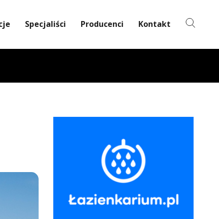
cje
Specjaliści
Producenci
Kontakt