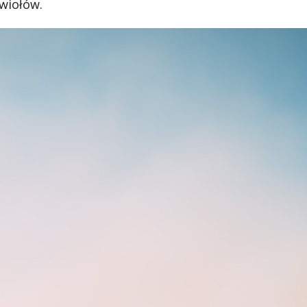
ywiołów.