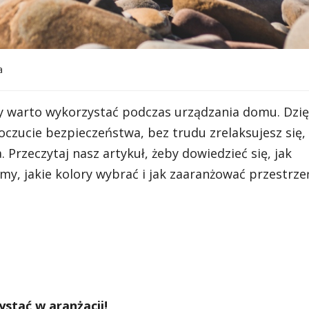
a
ady warto wykorzystać podczas urządzania domu. Dzię
oczucie bezpieczeństwa, bez trudu zrelaksujesz się,
rzeczytaj nasz artykuł, żeby dowiedzieć się, jak
, jakie kolory wybrać i jak zaaranżować przestrze
ystać w aranżacji!