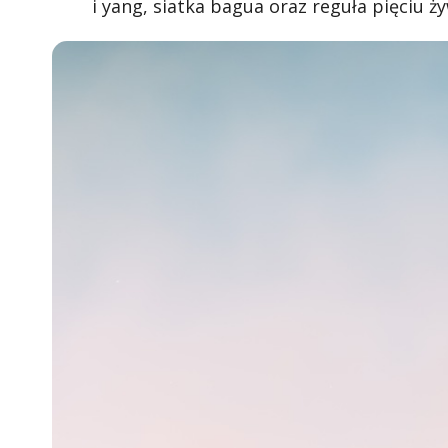
i yang, siatka bagua oraz reguła pięciu ż