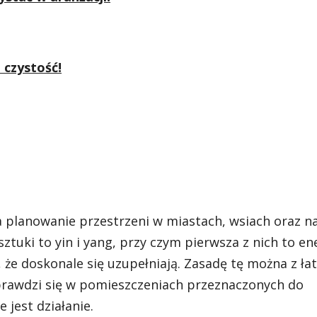
 czystość!
na planowanie przestrzeni w miastach, wsiach oraz n
ztuki to yin i yang, przy czym pierwsza z nich to en
 że doskonale się uzupełniają. Zasadę tę można z ła
sprawdzi się w pomieszczeniach przeznaczonych do
jest działanie.