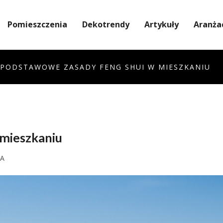
Pomieszczenia
Dekotrendy
Artykuły
Aranża
 PODSTAWOWE ZASADY FENG SHUI W MIESZKANIU
 mieszkaniu
ZA