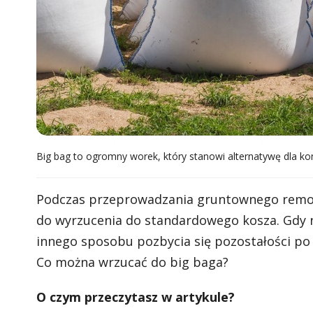
Big bag to ogromny worek, który stanowi alternatywę dla ko
Podczas przeprowadzania gruntownego remont
do wyrzucenia do standardowego kosza. Gdy n
innego sposobu pozbycia się pozostałości po 
Co można wrzucać do big baga?
O czym przeczytasz w artykule?