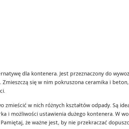
ernatywę dla kontenera. Jest przeznaczony do wywo
Zmieszczą się w nim pokruszona ceramika i beton,
ci.
two zmieścić w nich różnych kształtów odpady. Są id
ka i możliwości ustawienia dużego kontenera. W w
amiętaj, że ważne jest, by nie przekraczać dopuszc