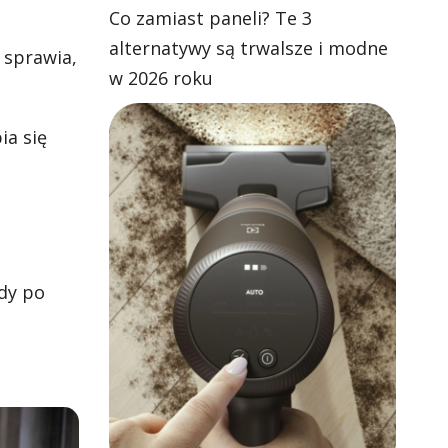
Co zamiast paneli? Te 3
alternatywy są trwalsze i modne
 sprawia,
w 2026 roku
ia się
dy po