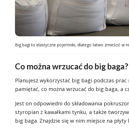
Big bagi to elastyczne pojemniki, dlatego łatwo zmieścić w 
Co można wrzucać do big baga?
Planujesz wykorzystać big bagi podczas prac
pamiętać, co można wrzucać do big baga, a c
Jest on odpowiedni do składowania pokruszon
styropian z kawałkami tynku, a także tworzyw
big baga. Znajdzie się w nim miejsce na płyty