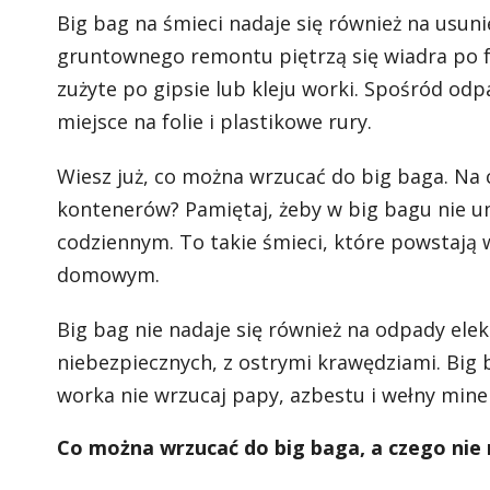
Big bag na śmieci nadaje się również na usuni
gruntownego remontu piętrzą się wiadra po fa
zużyte po gipsie lub kleju worki. Spośród o
miejsce na folie i plastikowe rury.
Wiesz już, co można wrzucać do big baga. Na c
kontenerów? Pamiętaj, żeby w big bagu nie u
codziennym. To takie śmieci, które powstają 
domowym.
Big bag nie nadaje się również na odpady ele
niebezpiecznych, z ostrymi krawędziami. Big
worka nie wrzucaj papy, azbestu i wełny miner
Co można wrzucać do big baga, a czego nie 