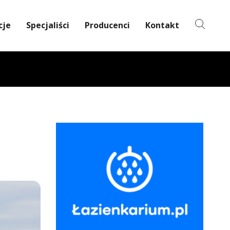
cje
Specjaliści
Producenci
Kontakt