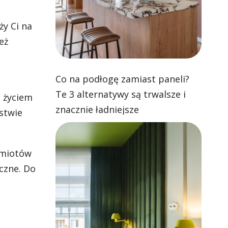
ży Ci na
eż
Co na podłogę zamiast paneli?
Te 3 alternatywy są trwalsze i
 życiem
znacznie ładniejsze
stwie
dmiotów
czne. Do