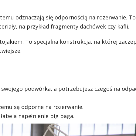
 temu odznaczają się odpornością na rozerwanie. To
riały, na przykład fragmenty dachówek czy kafli.
tojakiem. To specjalna konstrukcja, na której zaczep
twiejsze.
z swojego podwórka, a potrzebujesz czegoś na odpa
czemu są odporne na rozerwanie.
łatwia napełnienie big baga.