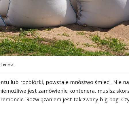
ntenera.
u lub rozbiórki, powstaje mnóstwo śmieci. Nie na
iemożliwe jest zamówienie kontenera, musisz skorz
remoncie. Rozwiązaniem jest tak zwany big bag. Cz