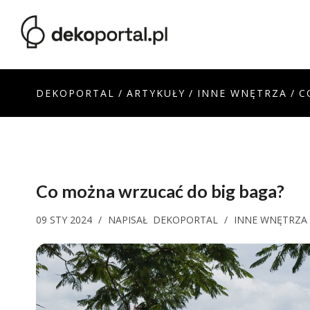
DEKOPORTAL
/
ARTYKUŁY
/
INNE WNĘTRZA
/
C
Co można wrzucać do big baga?
09 STY 2024
/
NAPISAŁ
DEKOPORTAL
/
INNE WNĘTRZA