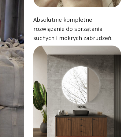
Absolutnie kompletne
rozwiązanie do sprzątania
suchych i mokrych zabrudzeń.
Skuteczne odkurzanie i zawsze
czyste mopowanie