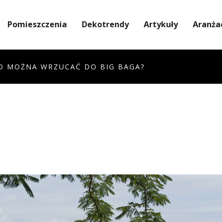
Pomieszczenia
Dekotrendy
Artykuły
Aranża
O MOŻNA WRZUCAĆ DO BIG BAGA?