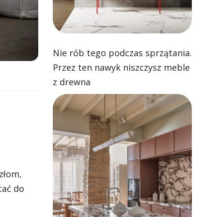
Nie rób tego podczas sprzątania.
Przez ten nawyk niszczysz meble
z drewna
złom,
cać do