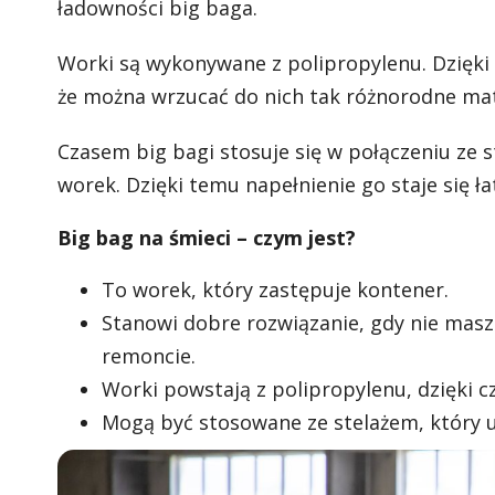
ładowności big baga.
Worki są wykonywane z polipropylenu. Dzięki
że można wrzucać do nich tak różnorodne mate
Czasem big bagi stosuje się w połączeniu ze s
worek. Dzięki temu napełnienie go staje się ła
Big bag na śmieci – czym jest?
To worek, który zastępuje kontener.
Stanowi dobre rozwiązanie, gdy nie mas
remoncie.
Worki powstają z polipropylenu, dzięki 
Mogą być stosowane ze stelażem, który u