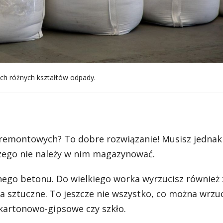
nich różnych kształtów odpady.
 remontowych? To dobre rozwiązanie! Musisz jednak
zego nie należy w nim magazynować.
ego betonu. Do wielkiego worka wyrzucisz również 
a sztuczne. To jeszcze nie wszystko, co można wrzu
 kartonowo-gipsowe czy szkło.