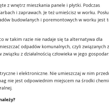
ęte z wnętrz mieszkania panele i płytki. Podczas
rbach i zaprawach. Je też umieścisz w worku. Posłu
dpadów budowlanych i poremontowych w worku jest t
o w takim razie nie nadaje się ta alternatywa dla
mieszczać odpadów komunalnych, czyli związanych z
w związku z działalnością człowieka w jego gospodar
ktryczne i elektroniczne. Nie umieszczaj w nim prze
 bag nie jest odpowiednim miejscem na środki chemi
alnej.
należy?