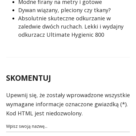
Modne firany na metry i gotowe
Dywan wiązany, pleciony czy tkany?
Absolutnie skuteczne odkurzanie w
zaledwie dwóch ruchach. Lekki i wydajny
odkurzacz Ultimate Hygienic 800
SKOMENTUJ
Upewnij się, że zostały wprowadzone wszystkie
wymagane informacje oznaczone gwiazdką (*).
Kod HTML jest niedozwolony.