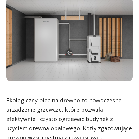
Ekologiczny piec na drewno to nowoczesne
urządzenie grzewcze, które pozwala
efektywnie i czysto ogrzewać budynek z
użyciem drewna opałowego. Kotły zgazowujące
drewno wykorzystują zaawansowaną