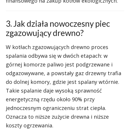
finansowego na zakup kotłów ekologicznych.
3. Jak działa nowoczesny piec
zgazowujący drewno?
W kotłach zgazowujących drewno proces
spalania odbywa się w dwóch etapach: w
górnej komorze paliwo jest podgrzewane i
odgazowywane, a powstały gaz drzewny trafia
do dolnej komory, gdzie jest spalany wtórnie.
Takie spalanie daje wysoką sprawność
energetyczną rzędu około 90% przy
jednoczesnym ograniczeniu strat ciepła.
Oznacza to niższe zużycie drewna i niższe
koszty ogrzewania.