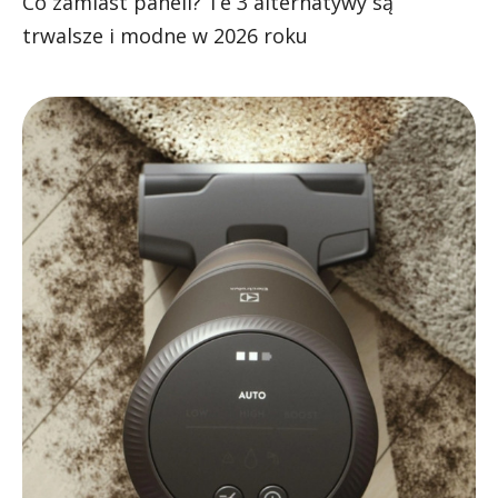
Co zamiast paneli? Te 3 alternatywy są
trwalsze i modne w 2026 roku