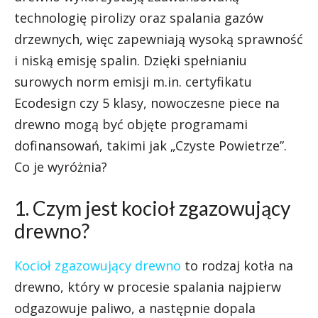
technologię pirolizy oraz spalania gazów
drzewnych, więc zapewniają wysoką sprawność
i niską emisję spalin. Dzięki spełnianiu
surowych norm emisji m.in. certyfikatu
Ecodesign czy 5 klasy, nowoczesne piece na
drewno mogą być objęte programami
dofinansowań, takimi jak „Czyste Powietrze”.
Co je wyróżnia?
1. Czym jest kocioł zgazowujący
drewno?
Kocioł zgazowujący drewno
to rodzaj kotła na
drewno, który w procesie spalania najpierw
odgazowuje paliwo, a następnie dopala