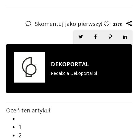
Skomentuj jako pierwszy!
3873
DEKOPORTAL
Redakcja Dekoportal.pl
Oceń ten artykuł
1
2