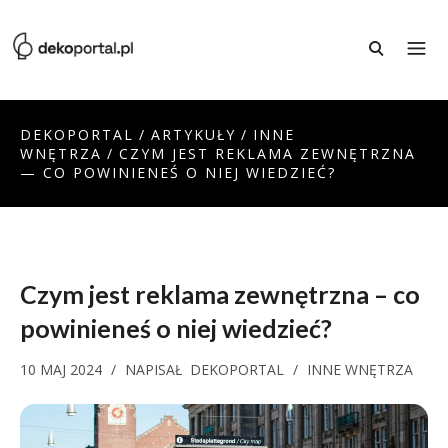
DEKOPORTAL
/
ARTYKUŁY
/
INNE
WNĘTRZA
/
CZYM JEST REKLAMA ZEWNĘTRZNA
— CO POWINIENEŚ O NIEJ WIEDZIEĆ?
Czym jest reklama zewnętrzna
– co
powinieneś o niej wiedzieć?
10 MAJ 2024
/
NAPISAŁ
DEKOPORTAL
/
INNE WNĘTRZA