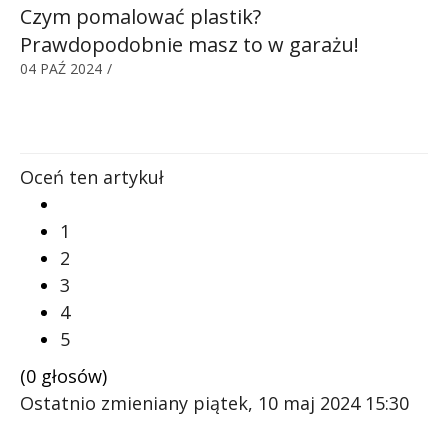
Czym pomalować plastik?
Prawdopodobnie masz to w garażu!
04 PAŹ 2024
/
Oceń ten artykuł
1
2
3
4
5
(0 głosów)
Ostatnio zmieniany piątek, 10 maj 2024 15:30