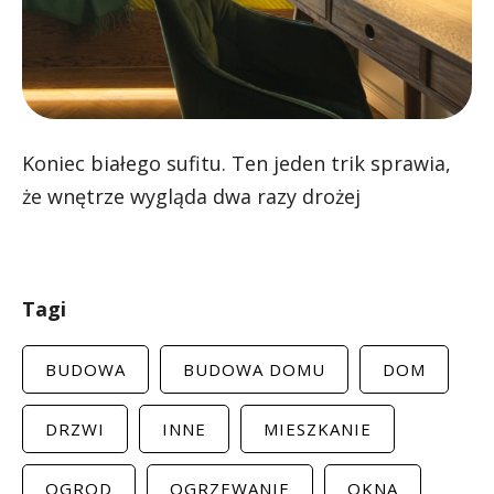
Koniec białego sufitu. Ten jeden trik sprawia,
że wnętrze wygląda dwa razy drożej
Tagi
BUDOWA
BUDOWA DOMU
DOM
DRZWI
INNE
MIESZKANIE
OGROD
OGRZEWANIE
OKNA