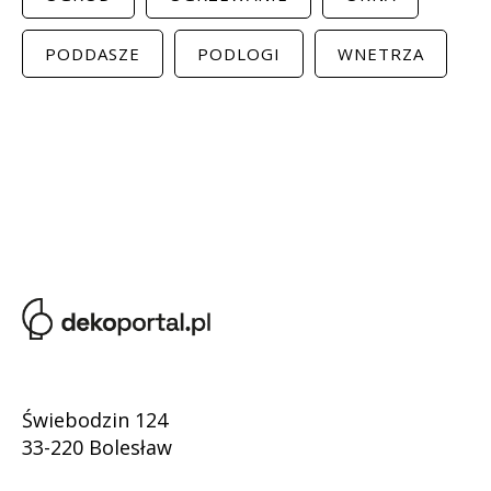
PODDASZE
PODLOGI
WNETRZA
Świebodzin 124
33-220 Bolesław