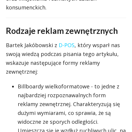
konsumenckich.
Rodzaje reklam zewnętrznych
Bartek Jakóbowski z
D-POS
, który wsparł nas
swoją wiedzą podczas pisania tego artykułu,
wskazuje następujące formy reklamy
zewnętrznej:
Billboardy wielkoformatowe - to jedne z
najbardziej rozpoznawalnych form
reklamy zewnętrznej. Charakteryzują się
dużymi wymiarami, co sprawia, że są
widoczne ze sporych odległości.
Umieszcza się je wzdłuż ruchliwych ulic, na