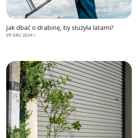
Jak dbać o drabinę, by służyła latami?
09 GRU 2024
/