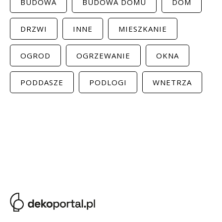
BUDOWA
BUDOWA DOMU
DOM
DRZWI
INNE
MIESZKANIE
OGROD
OGRZEWANIE
OKNA
PODDASZE
PODLOGI
WNETRZA