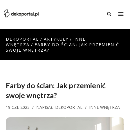
DEKOPORTAL
/
ARTYKUŁY
/
INNE
WNĘTRZA
/
FARBY DO ŚCIAN: JAK PRZEMIENIĆ
SWOJE WNĘTRZA?
Farby do ścian: Jak przemienić
swoje wnętrza?
19 CZE 2023
/
NAPISAŁ
DEKOPORTAL
/
INNE WNĘTRZA