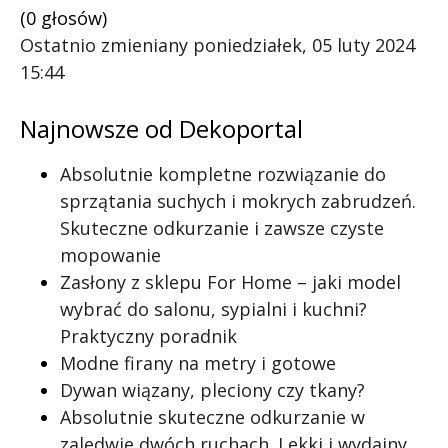
(0 głosów)
Ostatnio zmieniany poniedziałek, 05 luty 2024
15:44
Najnowsze od Dekoportal
Absolutnie kompletne rozwiązanie do
sprzątania suchych i mokrych zabrudzeń.
Skuteczne odkurzanie i zawsze czyste
mopowanie
Zasłony z sklepu For Home – jaki model
wybrać do salonu, sypialni i kuchni?
Praktyczny poradnik
Modne firany na metry i gotowe
Dywan wiązany, pleciony czy tkany?
Absolutnie skuteczne odkurzanie w
zaledwie dwóch ruchach. Lekki i wydajny