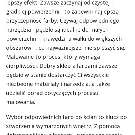
lepszy efekt. Zawsze zaczynaj od czystej i
gładkiej powierzchni - to zapewni najlepszą
przyczepność farby. Używaj odpowiedniego
narzędzia - pędzle są idealne do małych
powierzchni i krawędzi, a wałki do większych
obszarów. I, co najważniejsze, nie spieszyć się.
Malowanie to proces, który wymaga
cierpliwości. Dobry sklep z farbami zawsze
będzie w stanie dostarczyć Ci wszystkie
niezbędne materiały i narzędzia, a także
udzielić porad dotyczących procesu
malowania.
Wybór odpowiednich farb do ścian to klucz do
stworzenia wymarzonych wnętrz. Z pomocą
dobrego sklepu z farbami, proces ten stanie