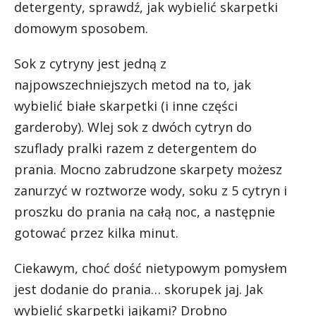
detergenty, sprawdź, jak wybielić skarpetki
domowym sposobem.
Sok z cytryny jest jedną z
najpowszechniejszych metod na to, jak
wybielić białe skarpetki (i inne części
garderoby). Wlej sok z dwóch cytryn do
szuflady pralki razem z detergentem do
prania. Mocno zabrudzone skarpety możesz
zanurzyć w roztworze wody, soku z 5 cytryn i
proszku do prania na całą noc, a następnie
gotować przez kilka minut.
Ciekawym, choć dość nietypowym pomysłem
jest dodanie do prania… skorupek jaj. Jak
wybielić skarpetki jajkami? Drobno