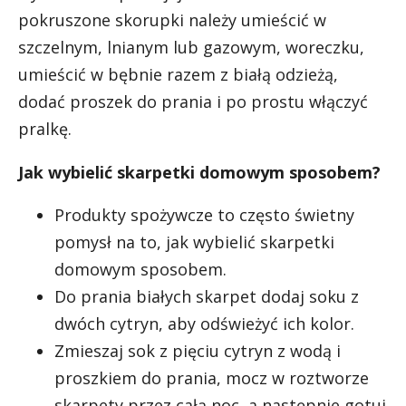
pokruszone skorupki należy umieścić w
szczelnym, lnianym lub gazowym, woreczku,
umieścić w bębnie razem z białą odzieżą,
dodać proszek do prania i po prostu włączyć
pralkę.
Jak wybielić skarpetki domowym sposobem?
Produkty spożywcze to często świetny
pomysł na to, jak wybielić skarpetki
domowym sposobem.
Do prania białych skarpet dodaj soku z
dwóch cytryn, aby odświeżyć ich kolor.
Zmieszaj sok z pięciu cytryn z wodą i
proszkiem do prania, mocz w roztworze
skarpety przez całą noc, a następnie gotuj