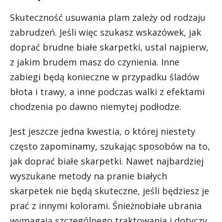
Skuteczność usuwania plam zależy od rodzaju
zabrudzeń. Jeśli więc szukasz wskazówek, jak
doprać brudne białe skarpetki, ustal najpierw,
z jakim brudem masz do czynienia. Inne
zabiegi będą konieczne w przypadku śladów
błota i trawy, a inne podczas walki z efektami
chodzenia po dawno niemytej podłodze.
Jest jeszcze jedna kwestia, o której niestety
często zapominamy, szukając sposobów na to,
jak doprać białe skarpetki. Nawet najbardziej
wyszukane metody na pranie białych
skarpetek nie będą skuteczne, jeśli będziesz je
prać z innymi kolorami. Śnieżnobiałe ubrania
wymagają szczególnego traktowania i dotyczy