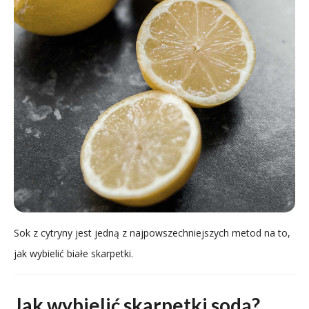
Sok z cytryny jest jedną z najpowszechniejszych metod na to,
jak wybielić białe skarpetki.
Jak wybielić skarpetki sodą?