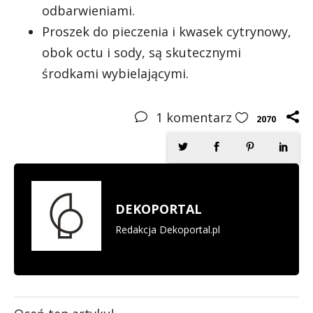
odbarwieniami.
Proszek do pieczenia i kwasek cytrynowy,
obok octu i sody, są skutecznymi
środkami wybielającymi.
1
komentarz
2070
DEKOPORTAL
Redakcja Dekoportal.pl