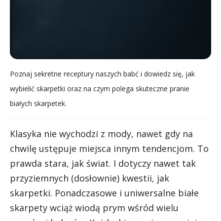
Poznaj sekretne receptury naszych babć i dowiedz się, jak
wybielić skarpetki oraz na czym polega skuteczne pranie
białych skarpetek.
Klasyka nie wychodzi z mody, nawet gdy na
chwilę ustępuje miejsca innym tendencjom. To
prawda stara, jak świat. I dotyczy nawet tak
przyziemnych (dosłownie) kwestii, jak
skarpetki. Ponadczasowe i uniwersalne białe
skarpety wciąż wiodą prym wśród wielu