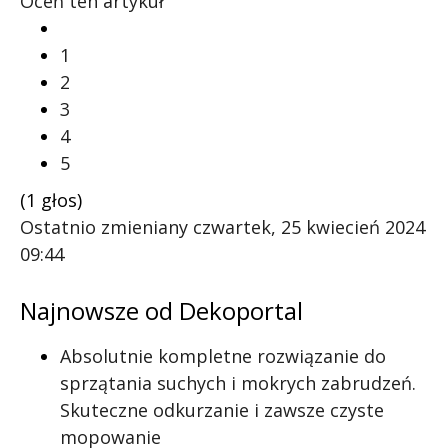
Oceń ten artykuł
1
2
3
4
5
(1 głos)
Ostatnio zmieniany czwartek, 25 kwiecień 2024
09:44
Najnowsze od Dekoportal
Absolutnie kompletne rozwiązanie do
sprzątania suchych i mokrych zabrudzeń.
Skuteczne odkurzanie i zawsze czyste
mopowanie