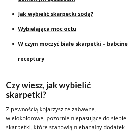
Jak wybielić skarpetki sodą?
Wybielająca moc octu
W czym moczyć białe skarpetki – babcine
receptury
Czy wiesz, jak wybielić
skarpetki?
Z pewnością kojarzysz te zabawne,
wielokolorowe, pozornie niepasujące do siebie
skarpetki, które stanowią niebanalny dodatek