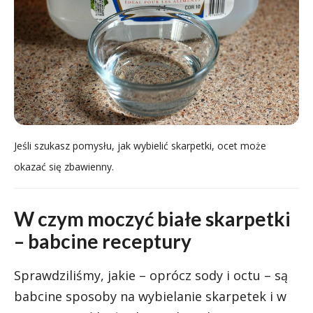
Jeśli szukasz pomysłu, jak wybielić skarpetki, ocet może
okazać się zbawienny.
W czym moczyć białe skarpetki
– babcine receptury
Sprawdziliśmy, jakie – oprócz sody i octu – są
babcine sposoby na wybielanie skarpetek i w