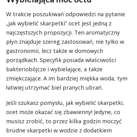
W trakcie poszukiwań odpowiedzi na pytanie
„jak wybielić skarpetki” ocet jest jedną z
najczęstszych propozycji. Ten aromatyczny
płyn znajduje szereg zastosowań, nie tylko w
gastronomii, lecz także w domowych
porządkach. Specyfik posiada właściwości
bakteriobójcze i wybielające, a także
zmiękczające. A im bardziej miękka woda, tym
łatwiej utrzymać biel pranych ubrań.
Jeśli szukasz pomysłu, jak wybielić skarpetki,
ocet może okazać się zbawienny! Jedyne, co
musisz zrobić, to przez kilka godzin moczyć
brudne skarpetki w wodzie z dodatkiem