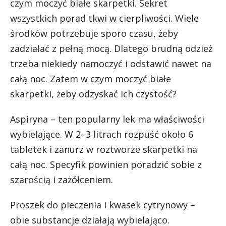
czym moczyć białe skarpetki. Sekret
wszystkich porad tkwi w cierpliwości. Wiele
środków potrzebuje sporo czasu, żeby
zadziałać z pełną mocą. Dlatego brudną odzież
trzeba niekiedy namoczyć i odstawić nawet na
całą noc. Zatem w czym moczyć białe
skarpetki, żeby odzyskać ich czystość?
Aspiryna – ten popularny lek ma właściwości
wybielające. W 2–3 litrach rozpuść około 6
tabletek i zanurz w roztworze skarpetki na
całą noc. Specyfik powinien poradzić sobie z
szarością i zażółceniem.
Proszek do pieczenia i kwasek cytrynowy –
obie substancje działają wybielająco.