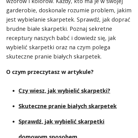
wzorów i kolorów. Każdy, kto ma je w swojej
garderobie, doskonale rozumie problem, jakim
jest wybielanie skarpetek. Sprawdź, jak doprać
brudne białe skarpetki. Poznaj sekretne
receptury naszych babć i dowiedz się, jak
wybielić skarpetki oraz na czym polega
skuteczne pranie białych skarpetek.
O czym przeczytasz w artykule?
Czy wiesz, jak wybielić skarpetki?
Skuteczne pranie białych skarpetek
Sprawdź, jak wybielić skarpetki
domowym sposobem