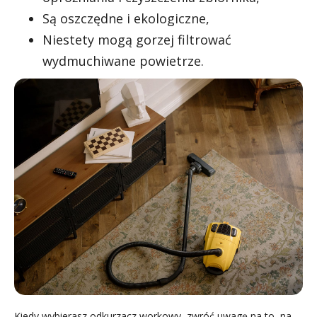
Są oszczędne i ekologiczne,
Niestety mogą gorzej filtrować
wydmuchiwane powietrze.
Kiedy wybierasz odkurzacz workowy, zwróć uwagę na to, na