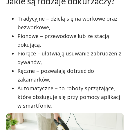
Jakie są rodzaje odkurzaczy?
Tradycyjne – dzielą się na workowe oraz
bezworkowe,
Pionowe – przewodowe lub ze stacją
dokującą,
Piorące – ułatwiają usuwanie zabrudzeń z
dywanów,
Ręczne – pozwalają dotrzeć do
zakamarków,
Automatyczne – to roboty sprzątające,
które obsługuje się przy pomocy aplikacji
w smartfonie.