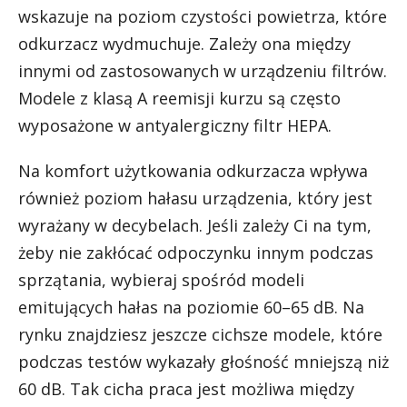
wskazuje na poziom czystości powietrza, które
odkurzacz wydmuchuje. Zależy ona między
innymi od zastosowanych w urządzeniu filtrów.
Modele z klasą A reemisji kurzu są często
wyposażone w antyalergiczny filtr HEPA.
Na komfort użytkowania odkurzacza wpływa
również poziom hałasu urządzenia, który jest
wyrażany w decybelach. Jeśli zależy Ci na tym,
żeby nie zakłócać odpoczynku innym podczas
sprzątania, wybieraj spośród modeli
emitujących hałas na poziomie 60–65 dB. Na
rynku znajdziesz jeszcze cichsze modele, które
podczas testów wykazały głośność mniejszą niż
60 dB. Tak cicha praca jest możliwa między