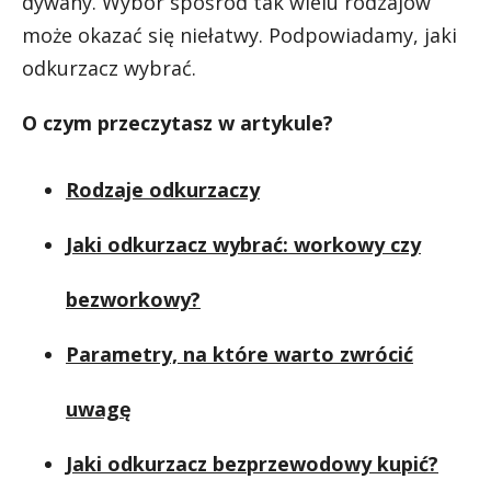
dywany. Wybór spośród tak wielu rodzajów
może okazać się niełatwy. Podpowiadamy, jaki
odkurzacz wybrać.
O czym przeczytasz w artykule?
Rodzaje odkurzaczy
Jaki odkurzacz wybrać: workowy czy
bezworkowy?
Parametry, na które warto zwrócić
uwagę
Jaki odkurzacz bezprzewodowy kupić?