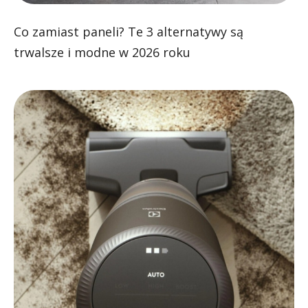
Co zamiast paneli? Te 3 alternatywy są
trwalsze i modne w 2026 roku