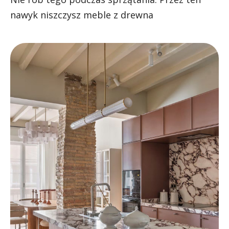
nawyk niszczysz meble z drewna