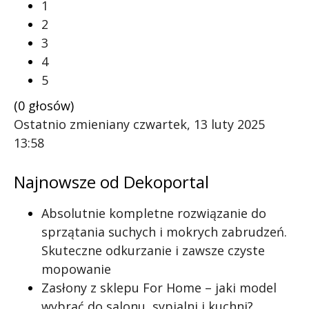
1
2
3
4
5
(0 głosów)
Ostatnio zmieniany czwartek, 13 luty 2025
13:58
Najnowsze od Dekoportal
Absolutnie kompletne rozwiązanie do
sprzątania suchych i mokrych zabrudzeń.
Skuteczne odkurzanie i zawsze czyste
mopowanie
Zasłony z sklepu For Home – jaki model
wybrać do salonu, sypialni i kuchni?