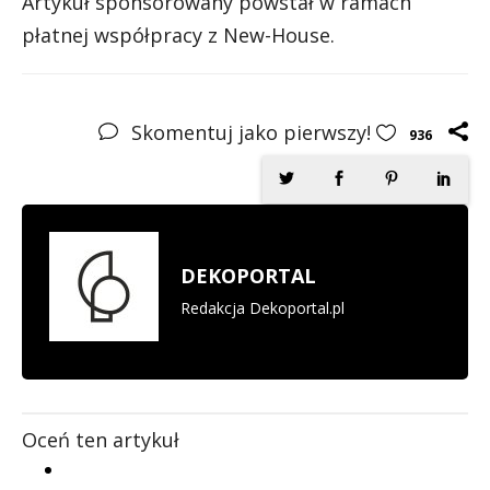
Artykuł sponsorowany powstał w ramach
płatnej współpracy z New-House.
Skomentuj jako pierwszy!
936
DEKOPORTAL
Redakcja Dekoportal.pl
Oceń ten artykuł