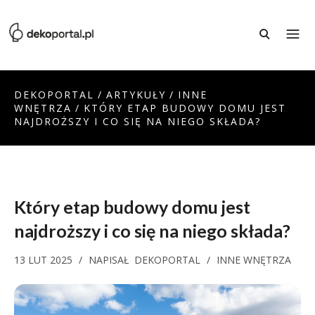
DEKOPORTAL
/
ARTYKUŁY
/
INNE
WNĘTRZA
/
KTÓRY ETAP BUDOWY DOMU JEST
NAJDROŻSZY I CO SIĘ NA NIEGO SKŁADA?
Który etap budowy domu jest
najdroższy i co się na niego składa?
13 LUT 2025
/
NAPISAŁ
DEKOPORTAL
/
INNE WNĘTRZA