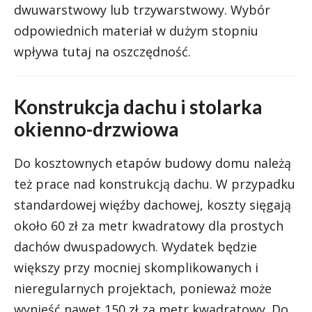
dwuwarstwowy lub trzywarstwowy. Wybór
odpowiednich materiał w dużym stopniu
wpływa tutaj na oszczędność.
Konstrukcja dachu i stolarka
okienno-drzwiowa
Do kosztownych etapów budowy domu należą
też prace nad konstrukcją dachu. W przypadku
standardowej więźby dachowej, koszty sięgają
około 60 zł za metr kwadratowy dla prostych
dachów dwuspadowych. Wydatek będzie
większy przy mocniej skomplikowanych i
nieregularnych projektach, ponieważ może
wynieść nawet 150 zł za metr kwadratowy. Do