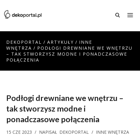
DEKOPORTAL
/
ARTYKUŁY
/
INNE
WNĘTRZA
/
PODŁOGI DREWNIANE WE WNĘTRZU
– TAK STWORZYSZ MODNE I PONADCZASOWE
POŁĄCZENIA
Podłogi drewniane we wnętrzu –
tak stworzysz modne i
ponadczasowe połączenia
15 CZE 2023
/
NAPISAŁ
DEKOPORTAL
/
INNE WNĘTRZA