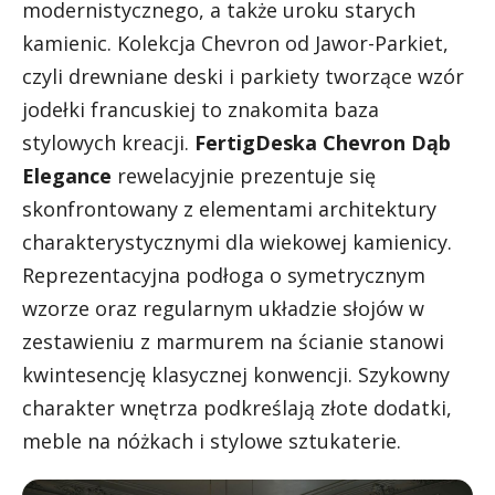
modernistycznego, a także uroku starych
kamienic. Kolekcja Chevron od Jawor-Parkiet,
czyli drewniane deski i parkiety tworzące wzór
jodełki francuskiej to znakomita baza
stylowych kreacji.
FertigDeska Chevron Dąb
Elegance
rewelacyjnie prezentuje się
skonfrontowany z elementami architektury
charakterystycznymi dla wiekowej kamienicy.
Reprezentacyjna podłoga o symetrycznym
wzorze oraz regularnym układzie słojów w
zestawieniu z marmurem na ścianie stanowi
kwintesencję klasycznej konwencji. Szykowny
charakter wnętrza podkreślają złote dodatki,
meble na nóżkach i stylowe sztukaterie.