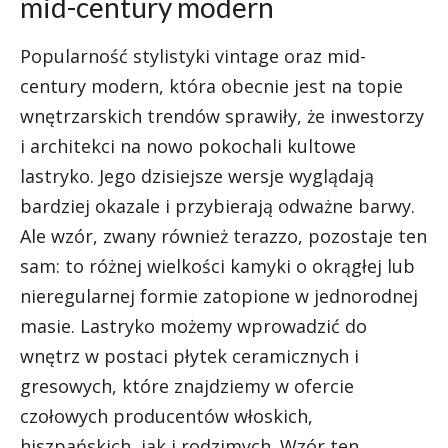
mid-century modern
Popularność stylistyki vintage oraz mid-
century modern, która obecnie jest na topie
wnętrzarskich trendów sprawiły, że inwestorzy
i architekci na nowo pokochali kultowe
lastryko. Jego dzisiejsze wersje wyglądają
bardziej okazale i przybierają odważne barwy.
Ale wzór, zwany również terazzo, pozostaje ten
sam: to różnej wielkości kamyki o okrągłej lub
nieregularnej formie zatopione w jednorodnej
masie. Lastryko możemy wprowadzić do
wnętrz w postaci płytek ceramicznych i
gresowych, które znajdziemy w ofercie
czołowych producentów włoskich,
hiszpańskich, jak i rodzimych. Wzór ten