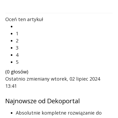
Oceń ten artykuł
1
2
3
4
5
(0 głosów)
Ostatnio zmieniany wtorek, 02 lipiec 2024
13:41
Najnowsze od Dekoportal
Absolutnie kompletne rozwiązanie do