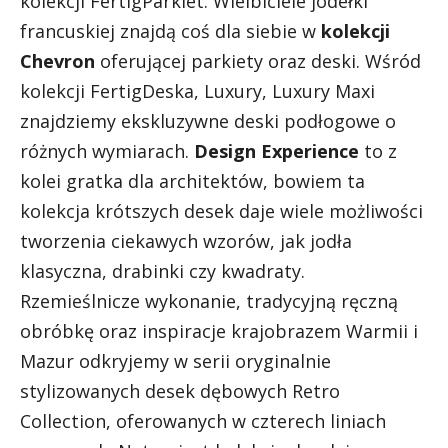
kolekcji FertigParkiet. Wielbiciele jodełki
francuskiej znajdą coś dla siebie w
kolekcji
Chevron
oferującej parkiety oraz deski. Wśród
kolekcji FertigDeska, Luxury, Luxury Maxi
znajdziemy ekskluzywne deski podłogowe o
różnych wymiarach.
Design Experience
to z
kolei gratka dla architektów, bowiem ta
kolekcja krótszych desek daje wiele możliwości
tworzenia ciekawych wzorów, jak jodła
klasyczna, drabinki czy kwadraty.
Rzemieślnicze wykonanie, tradycyjną ręczną
obróbkę oraz inspiracje krajobrazem Warmii i
Mazur odkryjemy w serii oryginalnie
stylizowanych desek dębowych Retro
Collection, oferowanych w czterech liniach