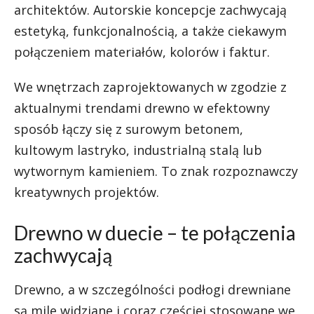
architektów. Autorskie koncepcje zachwycają
estetyką, funkcjonalnością, a także ciekawym
połączeniem materiałów, kolorów i faktur.
We wnętrzach zaprojektowanych w zgodzie z
aktualnymi trendami drewno w efektowny
sposób łączy się z surowym betonem,
kultowym lastryko, industrialną stalą lub
wytwornym kamieniem. To znak rozpoznawczy
kreatywnych projektów.
Drewno w duecie – te połączenia
zachwycają
Drewno, a w szczególności podłogi drewniane
są mile widziane i coraz częściej stosowane we