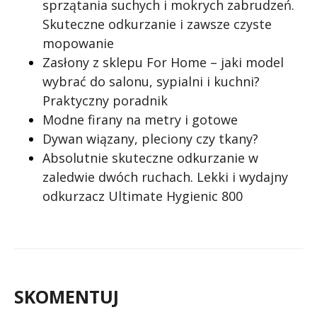
sprzątania suchych i mokrych zabrudzeń.
Skuteczne odkurzanie i zawsze czyste
mopowanie
Zasłony z sklepu For Home – jaki model
wybrać do salonu, sypialni i kuchni?
Praktyczny poradnik
Modne firany na metry i gotowe
Dywan wiązany, pleciony czy tkany?
Absolutnie skuteczne odkurzanie w
zaledwie dwóch ruchach. Lekki i wydajny
odkurzacz Ultimate Hygienic 800
SKOMENTUJ