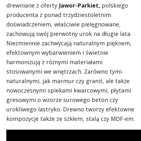
drewniane z oferty
Jawor-Parkiet,
polskiego
producenta z ponad trzydziestoletnim
doświadczeniem, właściwie pielęgnowane,
zachowują swój pierwotny urok na długie lata.
Niezmiennie zachwycają naturalnym pięknem,
efektownym wybarwieniem i świetnie
harmonizują z różnymi materiałami
stosowanymi we wnętrzach. Zarówno tymi
naturalnymi, jak marmur czy granit, ale także
nowoczesnymi spiekami kwarcowymi, płytami
gresowymi o wzorze surowego beton czy
urokliwego lastryko. Drewno tworzy efektowne
kompozycje także ze szkłem, stalą czy MDF-em.