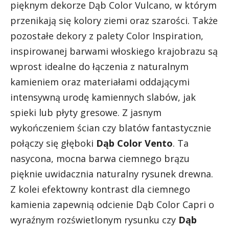
pięknym dekorze Dąb Color Vulcano, w którym
przenikają się kolory ziemi oraz szarości. Także
pozostałe dekory z palety Color Inspiration,
inspirowanej barwami włoskiego krajobrazu są
wprost idealne do łączenia z naturalnym
kamieniem oraz materiałami oddającymi
intensywną urodę kamiennych slabów, jak
spieki lub płyty gresowe. Z jasnym
wykończeniem ścian czy blatów fantastycznie
połączy się głęboki
Dąb Color Vento
. Ta
nasycona, mocna barwa ciemnego brązu
pięknie uwidacznia naturalny rysunek drewna.
Z kolei efektowny kontrast dla ciemnego
kamienia zapewnią odcienie Dąb Color Capri o
wyraźnym rozświetlonym rysunku czy
Dąb