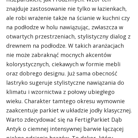
znajduje zastosowanie nie tylko w łazienkach,
ale robi wrażenie także na ścianie w kuchni czy
na podłodze w holu nawiązując, zwłaszcza w
otwartych przestrzeniach, stylistyczny dialog z
drewnem na podłodze. W takich aranżacjach
nie może zabraknąć mocnych akcentów
kolorystycznych, ciekawych w formie mebli
oraz dobrego designu. Już sama obecność
lastryko sugeruje stylistyczne nawiązania do
klimatu i wzornictwa z połowy ubiegłego
wieku. Charakter tamtego okresu wymownie
zaakcentuje parkiet w układzie jodły klasycznej.
Warto zdecydować się na FertigParkiet Dąb
Antyk o ciemnej intensywnej barwie łączącej
piękne odcienie brązów. To dekor, który