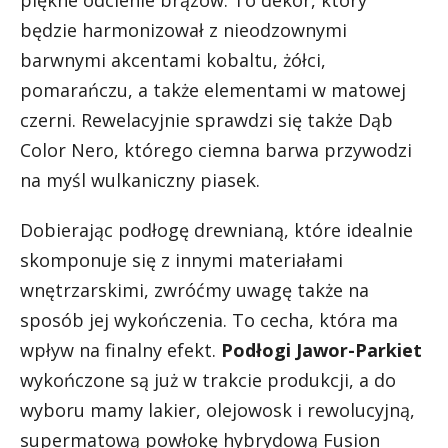
będzie harmonizował z nieodzownymi
barwnymi akcentami kobaltu, żółci,
pomarańczu, a także elementami w matowej
czerni. Rewelacyjnie sprawdzi się także Dąb
Color Nero, którego ciemna barwa przywodzi
na myśl wulkaniczny piasek.
Dobierając podłogę drewnianą, które idealnie
skomponuje się z innymi materiałami
wnętrzarskimi, zwróćmy uwagę także na
sposób jej wykończenia. To cecha, która ma
wpływ na finalny efekt.
Podłogi Jawor-Parkiet
wykończone są już w trakcie produkcji, a do
wyboru mamy lakier, olejowosk i rewolucyjną,
supermatową powłokę hybrydową Fusion