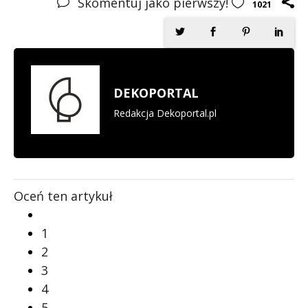
Skomentuj jako pierwszy!
1021
DEKOPORTAL
Redakcja Dekoportal.pl
Oceń ten artykuł
1
2
3
4
5