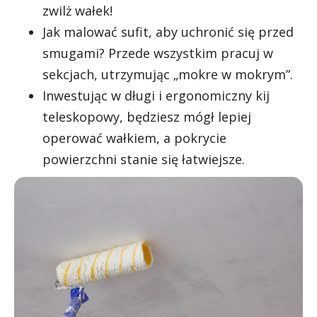
zwilż wałek!
Jak malować sufit, aby uchronić się przed
smugami? Przede wszystkim pracuj w
sekcjach, utrzymując „mokre w mokrym”.
Inwestując w długi i ergonomiczny kij
teleskopowy, będziesz mógł lepiej
operować wałkiem, a pokrycie
powierzchni stanie się łatwiejsze.