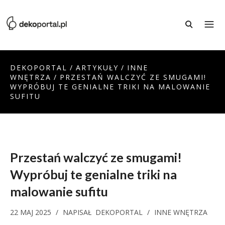
DEKOPORTAL
/
ARTYKUŁY
/
INNE
WNĘTRZA
/
PRZESTAŃ WALCZYĆ ZE SMUGAMI!
WYPRÓBUJ TE GENIALNE TRIKI NA MALOWANIE
SUFITU
Przestań walczyć ze smugami!
Wypróbuj te genialne triki na
malowanie sufitu
22 MAJ 2025
/
NAPISAŁ
DEKOPORTAL
/
INNE WNĘTRZA