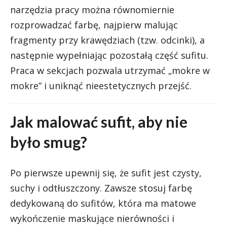
narzędzia pracy można równomiernie
rozprowadzać farbę, najpierw malując
fragmenty przy krawędziach (tzw. odcinki), a
następnie wypełniając pozostałą część sufitu.
Praca w sekcjach pozwala utrzymać „mokre w
mokre” i uniknąć nieestetycznych przejść.
Jak malować sufit, aby nie
było smug?
Po pierwsze upewnij się, że sufit jest czysty,
suchy i odtłuszczony. Zawsze stosuj farbę
dedykowaną do sufitów, która ma matowe
wykończenie maskujące nierówności i