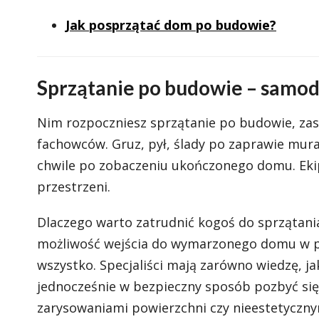
Jak posprzątać dom po budowie?
Sprzątanie po budowie – samod
Nim rozpoczniesz sprzątanie po budowie, zas
fachowców. Gruz, pył, ślady po zaprawie mura
chwile po zobaczeniu ukończonego domu. Ekip
przestrzeni.
Dlaczego warto zatrudnić kogoś do sprzątani
możliwość wejścia do wymarzonego domu w pe
wszystko. Specjaliści mają zarówno wiedzę, ja
jednocześnie w bezpieczny sposób pozbyć się
zarysowaniami powierzchni czy nieestetyczny