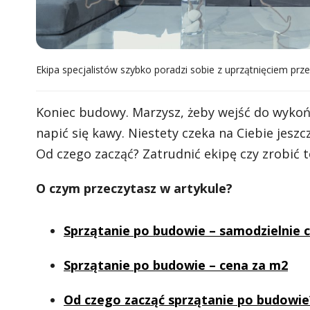
Ekipa specjalistów szybko poradzi sobie z uprzątnięciem prze
Koniec budowy. Marzysz, żeby wejść do wykoń
napić się kawy. Niestety czeka na Ciebie jes
Od czego zacząć? Zatrudnić ekipę czy zrobić
O czym przeczytasz w artykule?
Sprzątanie po budowie – samodzielnie
Sprzątanie po budowie – cena za m2
Od czego zacząć sprzątanie po budowie