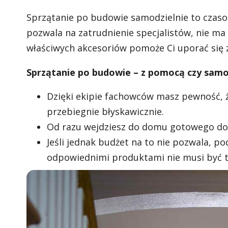
Sprzątanie po budowie samodzielnie to czasoc
pozwala na zatrudnienie specjalistów, nie ma 
właściwych akcesoriów pomoże Ci uporać się 
Sprzątanie po budowie – z pomocą czy samo
Dzięki ekipie fachowców masz pewność, ż
przebiegnie błyskawicznie.
Od razu wejdziesz do domu gotowego do
Jeśli jednak budżet na to nie pozwala, po
odpowiednimi produktami nie musi być t