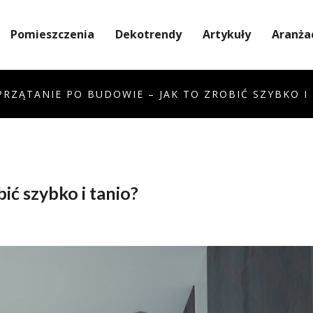
Pomieszczenia
Dekotrendy
Artykuły
Aranża
PRZĄTANIE PO BUDOWIE – JAK TO ZROBIĆ SZYBKO I
ić szybko i tanio?