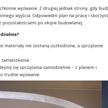
hłonne wyzwanie. Z drugiej jednak strony, gdy budż
innego wyjścia. Odpowiedni plan na pracę i skorzyst
z pozostałościami po ekipie budowlanej.
dzielnie?
e materiały nie zostaną uszkodzone, a sprzątanie
 zamieszkania.
dejmij się sprzątania samodzielnie – z planem i
o trudne wyzwanie.