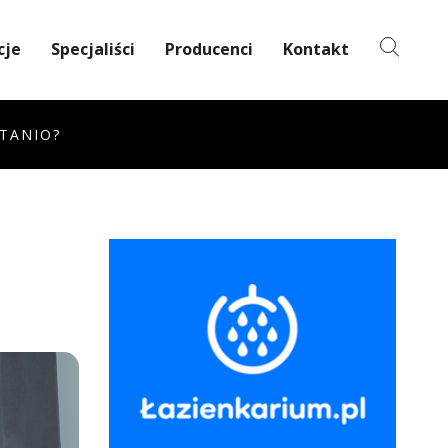
cje
Specjaliści
Producenci
Kontakt
 TANIO?