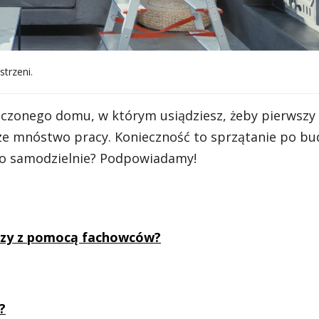
strzeni.
czonego domu, w którym usiądziesz, żeby pierwszy 
zcze mnóstwo pracy. Konieczność to sprzątanie po bu
 to samodzielnie? Podpowiadamy!
 czy z pomocą fachowców?
?