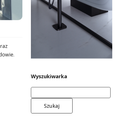
raz
dowie.
Wyszukiwarka