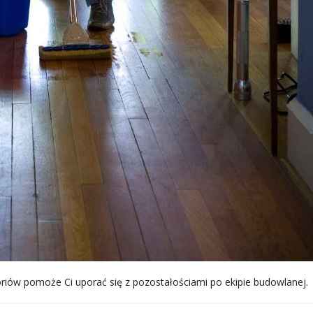
oriów pomoże Ci uporać się z pozostałościami po ekipie budowlanej.