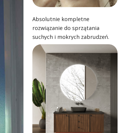
Absolutnie kompletne
rozwiązanie do sprzątania
suchych i mokrych zabrudzeń.
Skuteczne odkurzanie i zawsze
czyste mopowanie