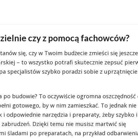
zielnie czy z pomocą fachowców?
tanów się, czy w Twoim budżecie zmieści się jeszc
rskiej – to wszystko potrafi skutecznie zepsuć pier
a specjalistów szybko poradzi sobie z uprzątnięci
a po budowie? To oczywiście ogromna oszczędność 
łni gotowego, by w nim zamieszkać. To jednak nie
k i odpowiednie narzędzia i preparaty, żeby szybko i
 zabrudzeń. Dzięki temu nie musisz martwić się
mi śladami po preparatach, na przykład odbarwieni