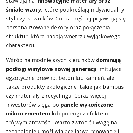
stawiają na
innowacyjne materiały oraz
śmiałe wzory
, które podkreślają indywidualny
styl użytkowników. Coraz częściej pojawiają się
personalizowane dekory oraz połączenia
struktur, które nadają wnętrzu wyjątkowego
charakteru.
Wśród najmodniejszych kierunków
dominują
podłogi winylowe nowej generacji
imitujące
egzotyczne drewno, beton lub kamień, ale
także produkty ekologiczne, takie jak bambus
czy materiały z recyclingu. Coraz więcej
inwestorów sięga po
panele wykończone
mikrocementem
lub podłogi z efektem
trójwymiarowości. Warto zwrócić uwagę na
technologie umożliwiające łatwą renowację i