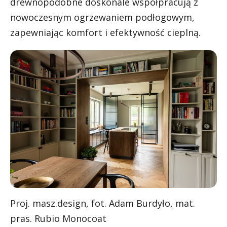
drewnopodobne doskonale współpracują z
nowoczesnym ogrzewaniem podłogowym,
zapewniając komfort i efektywność cieplną.
Proj. masz.design, fot. Adam Burdyło, mat.
pras. Rubio Monocoat