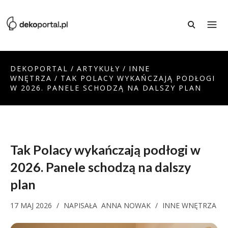
DEKOPORTAL
/
ARTYKUŁY
/
INNE
WNĘTRZA
/
TAK POLACY WYKAŃCZAJĄ PODŁOGI
W 2026. PANELE SCHODZĄ NA DALSZY PLAN
Tak Polacy wykańczają podłogi w
2026. Panele schodzą na dalszy
plan
17 MAJ 2026
/
NAPISAŁA
ANNA NOWAK
/
INNE WNĘTRZA