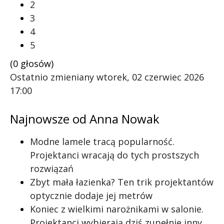
2
3
4
5
(0 głosów)
Ostatnio zmieniany wtorek, 02 czerwiec 2026
17:00
Najnowsze od Anna Nowak
Modne lamele tracą popularność.
Projektanci wracają do tych prostszych
rozwiązań
Zbyt mała łazienka? Ten trik projektantów
optycznie dodaje jej metrów
Koniec z wielkimi narożnikami w salonie.
Projektanci wybierają dziś zupełnie inny