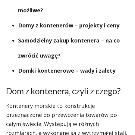
możliwe?
Domy z kontenerów – projekty i ceny
Samodzielny zakup kontenera – na co
zwrócić uwagę?
Domki kontenerowe – wady i zalety
Dom z kontenera, czyli z czego?
Kontenery morskie to konstrukcje
przeznaczone do przewożenia towarów po
całym świecie. Występują w różnych
rozmiarach, a wykonane są z wytrzymałej stali.