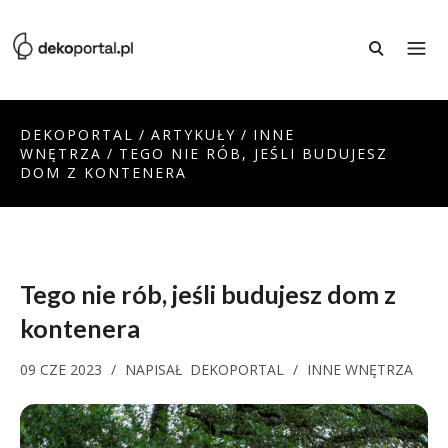
DEKOPORTAL
/
ARTYKUŁY
/
INNE
WNĘTRZA
/
TEGO NIE RÓB, JEŚLI BUDUJESZ
DOM Z KONTENERA
Tego nie rób, jeśli budujesz dom z
kontenera
09 CZE 2023
/
NAPISAŁ
DEKOPORTAL
/
INNE WNĘTRZA