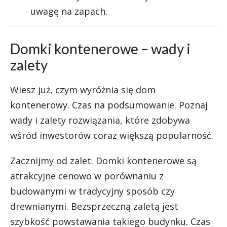
uwagę na zapach.
Domki kontenerowe – wady i
zalety
Wiesz już, czym wyróżnia się dom
kontenerowy. Czas na podsumowanie. Poznaj
wady i zalety rozwiązania, które zdobywa
wśród inwestorów coraz większą popularność.
Zacznijmy od zalet. Domki kontenerowe są
atrakcyjne cenowo w porównaniu z
budowanymi w tradycyjny sposób czy
drewnianymi. Bezsprzeczną zaletą jest
szybkość powstawania takiego budynku. Czas