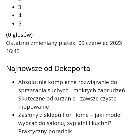
3
4
5
(0 głosów)
Ostatnio zmieniany piątek, 09 czerwiec 2023
16:45
Najnowsze od Dekoportal
Absolutnie kompletne rozwiązanie do
sprzątania suchych i mokrych zabrudzeń.
Skuteczne odkurzanie i zawsze czyste
mopowanie
Zasłony z sklepu For Home – jaki model
wybrać do salonu, sypialni i kuchni?
Praktyczny poradnik