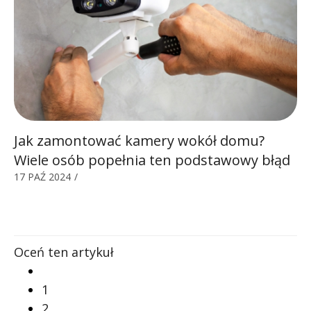
Jak zamontować kamery wokół domu?
Wiele osób popełnia ten podstawowy błąd
17 PAŹ 2024
/
Oceń ten artykuł
1
2