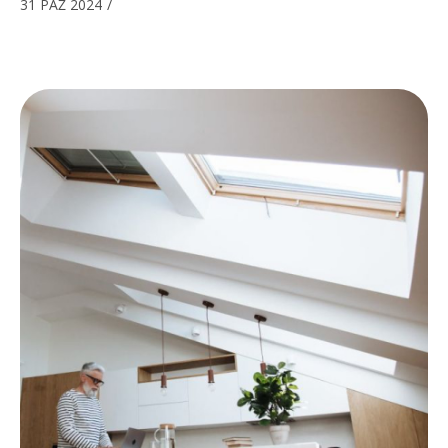
31 PAŹ 2024
/