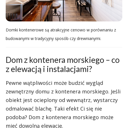
Domki kontenerowe są atrakcyjne cenowo w porównaniu z
budowanymi w tradycyjny sposób czy drewnianymi.
Dom z kontenera morskiego – co
z elewacją i instalacjami?
Pewne wątpliwości może budzić wygląd
zewnętrzny domu z kontenera morskiego. Jeśli
obiekt jest ocieplony od wewnątrz, wystarczy
odmalować blachę. Taki efekt Ci się nie
podoba? Dom z kontenera morskiego może
mieć dowolną elewację.