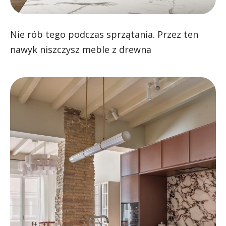
Nie rób tego podczas sprzątania. Przez ten
nawyk niszczysz meble z drewna