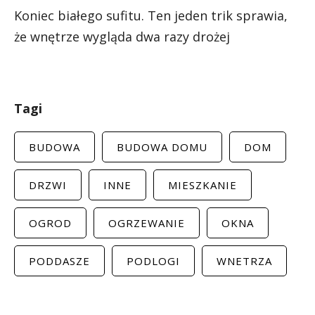
Koniec białego sufitu. Ten jeden trik sprawia,
że wnętrze wygląda dwa razy drożej
Tagi
BUDOWA
BUDOWA DOMU
DOM
DRZWI
INNE
MIESZKANIE
OGROD
OGRZEWANIE
OKNA
PODDASZE
PODLOGI
WNETRZA