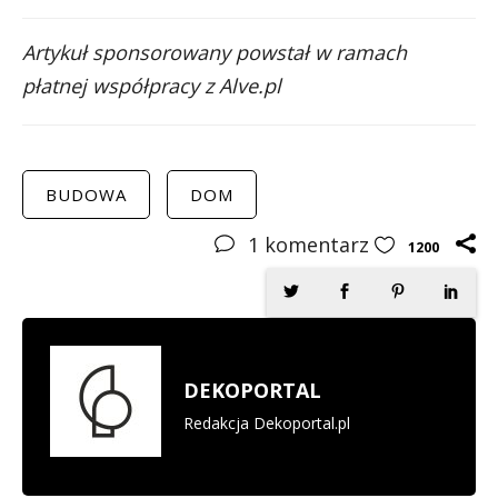
Artykuł sponsorowany powstał w ramach
płatnej współpracy z Alve.pl
BUDOWA
DOM
1
komentarz
1200
DEKOPORTAL
Redakcja Dekoportal.pl