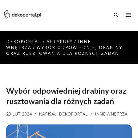
DEKOPORTAL
/
ARTYKUŁY
/
INNE
WNĘTRZA
/
WYBÓR ODPOWIEDNIEJ DRABINY
ORAZ RUSZTOWANIA DLA RÓŻNYCH ZADAŃ
Wybór odpowiedniej drabiny oraz
rusztowania dla różnych zadań
29 LUT 2024
/
NAPISAŁ
DEKOPORTAL
/
INNE WNĘTRZA