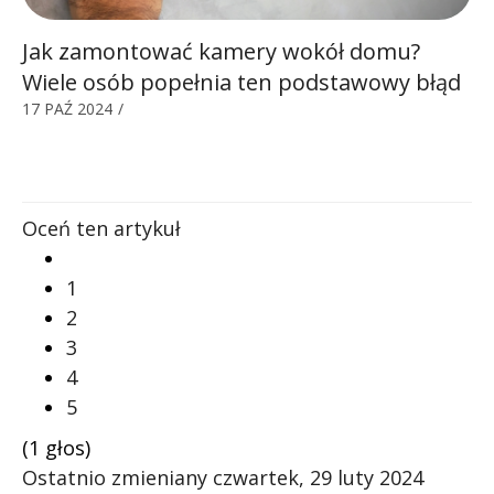
Jak zamontować kamery wokół domu?
Wiele osób popełnia ten podstawowy błąd
17 PAŹ 2024
/
Oceń ten artykuł
1
2
3
4
5
(1 głos)
Ostatnio zmieniany czwartek, 29 luty 2024