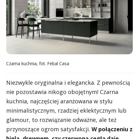
Czarna kuchnia, fot. Febal Casa
Niezwykle oryginalna i elegancka. Z pewnością
nie pozostawia nikogo obojętnym! Czarna
kuchnia, najczęściej aranżowana w stylu
minimalistycznym, rzadziej eklektycznym lub
glamour, to rozwiązanie odważne, ale też
przynoszące ogrom satysfakcji.
W połączeniu z
bielą, drewnem, czy czerwoną cegłą daje