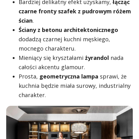
Bardziej delikatny efekt uzyskamy,
łącząc
czarne fronty szafek z pudrowym różem
ścian
.
Ściany z betonu architektonicznego
dodadzą czarnej kuchni męskiego,
mocnego charakteru.
Mieniący się kryształami
żyrandol
nada
całości akcentu glamour.
Prosta,
geometryczna lampa
sprawi, że
kuchnia będzie miała surowy, industrialny
charakter.