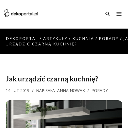
DEKOPORTAL
/
ARTYKUŁY
/
KUCHNIA
/
PORADY
/
J
URZĄDZIĆ CZARNĄ KUCHNIĘ?
Jak urządzić czarną kuchnię?
14 LUT 2019
/
NAPISAŁA
ANNA NOWAK
/
PORADY