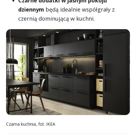
Czarne dodatki w jasnym pokoju
dziennym
będą idealnie współgrały z
czernią dominującą w kuchni.
Czarna kuchnia, fot. IKEA