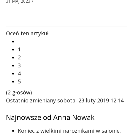
31 MAJ 2023
/
Oceń ten artykuł
1
2
3
4
5
(2 głosów)
Ostatnio zmieniany sobota, 23 luty 2019 12:14
Najnowsze od Anna Nowak
Koniec z wielkimi narożnikami w salonie.