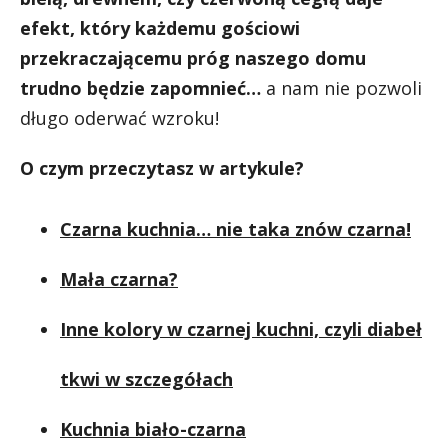
efekt, który każdemu gościowi
przekraczającemu próg naszego domu
trudno będzie zapomnieć…
a nam nie pozwoli
długo oderwać wzroku!
O czym przeczytasz w artykule?
Czarna kuchnia… nie taka znów czarna!
Mała czarna?
Inne kolory w czarnej kuchni, czyli diabeł
tkwi w szczegółach
Kuchnia biało-czarna