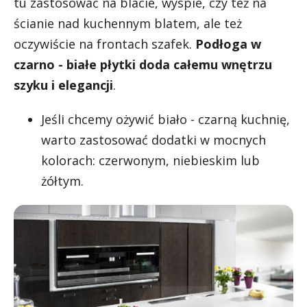
tu zastosować na blacie, wyspie, czy też na
ścianie nad kuchennym blatem, ale też
oczywiście na frontach szafek.
Podłoga w
czarno - białe płytki doda całemu wnętrzu
szyku i elegancji
.
Jeśli chcemy ożywić biało - czarną kuchnię,
warto zastosować dodatki w mocnych
kolorach: czerwonym, niebieskim lub
żółtym.