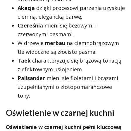
Akacja
dzięki procesowi parzenia uzyskuje
ciemną, elegancką barwę.
Czereśnia
mieni się beżowymi i
czerwonymi pasmami.
W drzewie
merbau
na ciemnobrązowym
tle widoczne są złociste pasma.
Taek
charakteryzuje się brązową tonacją
z efektownym usłojeniem.
Palisander
mieni się fioletami i brązami
uzupełnianymi o złotopomarańczowe
tony.
Oświetlenie w czarnej kuchni
Oświetlenie w czarnej kuchni pełni kluczową