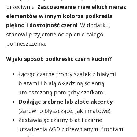
przeciwnie.
Zastosowanie niewielkich nieraz
elementów w innym kolorze podkreśla
piękno i dostojność czerni
. W dodatku,
stanowi przyjemne ocieplenie całego
pomieszczenia.
W jaki sposób podkreślić czerń kuchni?
Łącząc czarne fronty szafek z białymi
blatami i białą okładziną ścienną
umieszczoną pomiędzy szafkami.
Dodając srebrne lub złote akcenty
(zarówno błyszczące, jak i matowe).
Zestawiając czarny blat i czarne
urządzenia AGD z drewnianymi frontami