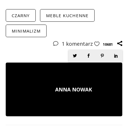
CZARNY
MEBLE KUCHENNE
MINIMALIZM
1
komentarz
10681
ANNA NOWAK