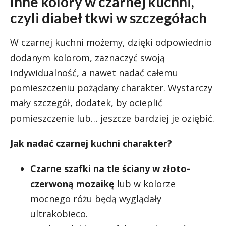
Inne kolory w czarnej kuchni,
czyli diabeł tkwi w szczegółach
W czarnej kuchni możemy, dzięki odpowiednio
dodanym kolorom, zaznaczyć swoją
indywidualność, a nawet nadać całemu
pomieszczeniu pożądany charakter. Wystarczy
mały szczegół, dodatek, by ocieplić
pomieszczenie lub… jeszcze bardziej je oziębić.
Jak nadać czarnej kuchni charakter?
Czarne szafki na tle ściany w złoto-
czerwoną mozaikę
lub w kolorze
mocnego różu będą wyglądały
ultrakobieco.