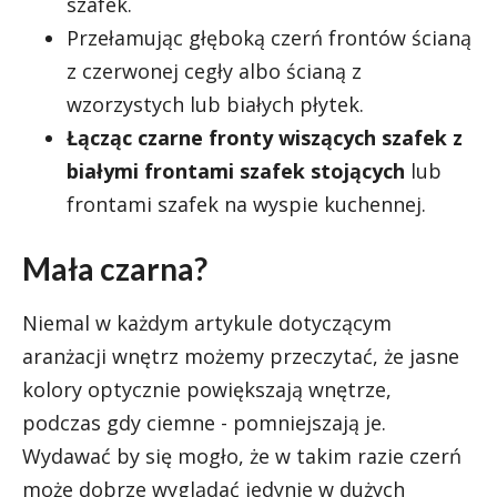
szafek.
Przełamując głęboką czerń frontów ścianą
z czerwonej cegły albo ścianą z
wzorzystych lub białych płytek.
Łącząc czarne fronty wiszących szafek z
białymi frontami szafek stojących
lub
frontami szafek na wyspie kuchennej.
Mała czarna?
Niemal w każdym artykule dotyczącym
aranżacji wnętrz możemy przeczytać, że jasne
kolory optycznie powiększają wnętrze,
podczas gdy ciemne - pomniejszają je.
Wydawać by się mogło, że w takim razie czerń
może dobrze wyglądać jedynie w dużych