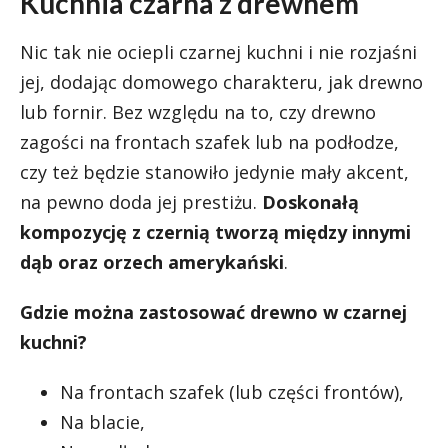
Kuchnia czarna z drewnem
Nic tak nie ociepli czarnej kuchni i nie rozjaśni
jej, dodając domowego charakteru, jak drewno
lub fornir. Bez względu na to, czy drewno
zagości na frontach szafek lub na podłodze,
czy też będzie stanowiło jedynie mały akcent,
na pewno doda jej prestiżu.
Doskonałą
kompozycję z czernią tworzą między innymi
dąb oraz orzech amerykański
.
Gdzie można zastosować drewno w czarnej
kuchni?
Na frontach szafek (lub części frontów),
Na blacie,