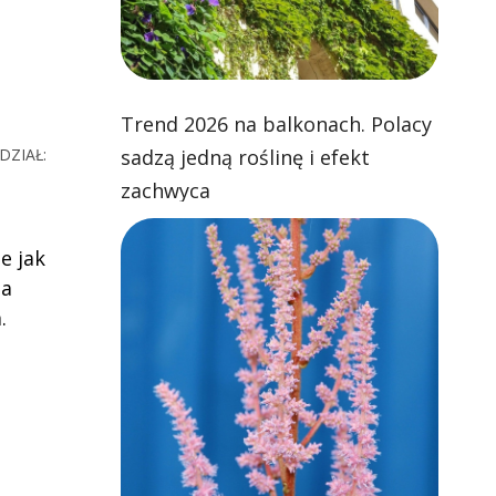
Trend 2026 na balkonach. Polacy
DZIAŁ:
sadzą jedną roślinę i efekt
zachwyca
e jak
 a
.