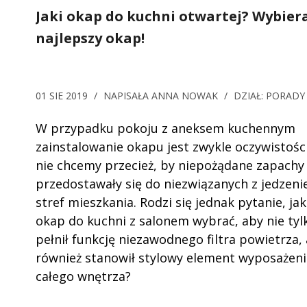
Jaki okap do kuchni otwartej? Wybie
najlepszy okap!
01 SIE 2019
/
NAPISAŁA
ANNA NOWAK
/
DZIAŁ:
PORADY
W przypadku pokoju z aneksem kuchennym
zainstalowanie okapu jest zwykle oczywistośc
nie chcemy przecież, by niepożądane zapachy
przedostawały się do niezwiązanych z jedzen
stref mieszkania. Rodzi się jednak pytanie, jak
okap do kuchni z salonem wybrać, aby nie tyl
pełnił funkcję niezawodnego filtra powietrza, 
również stanowił stylowy element wyposażeni
całego wnętrza?