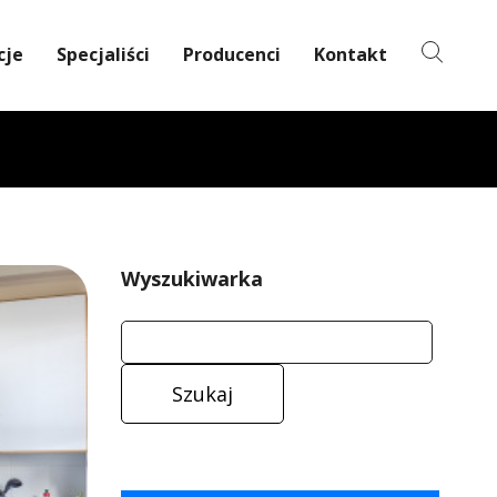
cje
Specjaliści
Producenci
Kontakt
Wyszukiwarka