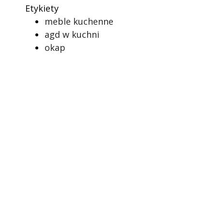
Etykiety
meble kuchenne
agd w kuchni
okap