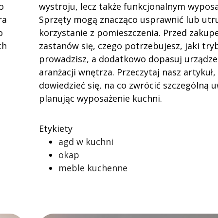
o
wystroju, lecz także funkcjonalnym wyposa
ra
Sprzęty mogą znacząco usprawnić lub utr
o
korzystanie z pomieszczenia. Przed zaku
ch
zastanów się, czego potrzebujesz, jaki tryb
prowadzisz, a dodatkowo dopasuj urządze
aranżacji wnętrza. Przeczytaj nasz artykuł,
dowiedzieć się, na co zwrócić szczególną 
planując wyposażenie kuchni.
Etykiety
agd w kuchni
okap
meble kuchenne