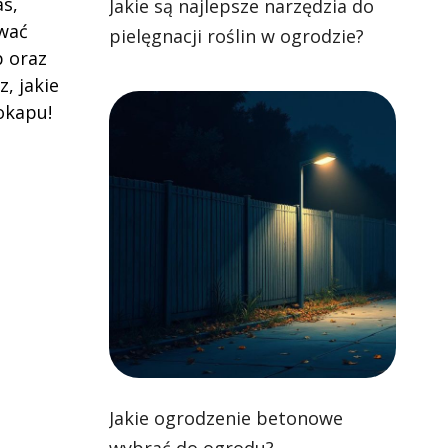
as,
Jakie są najlepsze narzędzia do
ować
pielęgnacji roślin w ogrodzie?
p oraz
, jakie
okapu!
Jakie ogrodzenie betonowe