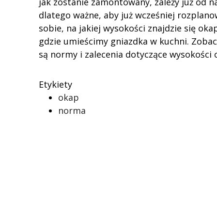
jak zostanie zamontowany, zależy już od n
dlatego ważne, aby już wcześniej rozplan
sobie, na jakiej wysokości znajdzie się oka
gdzie umieścimy gniazdka w kuchni. Zobacz
są normy i zalecenia dotyczące wysokości 
Etykiety
okap
norma