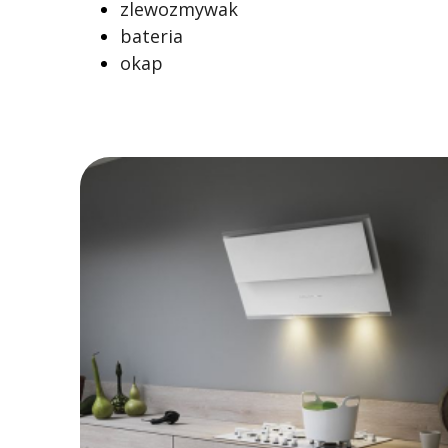
zlewozmywak
bateria
okap