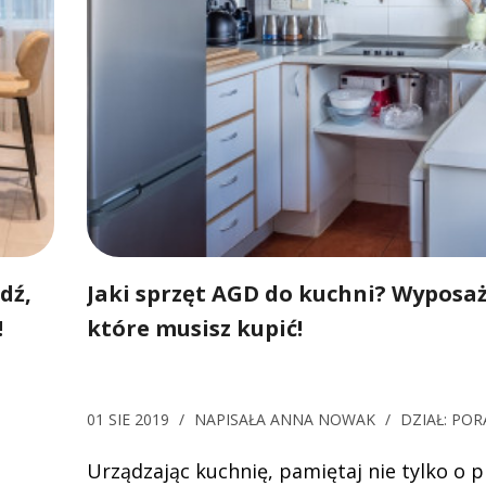
dź,
Jaki sprzęt AGD do kuchni? Wyposaż
!
które musisz kupić!
01 SIE 2019
/
NAPISAŁA
ANNA NOWAK
/
DZIAŁ:
POR
Urządzając kuchnię, pamiętaj nie tylko o 