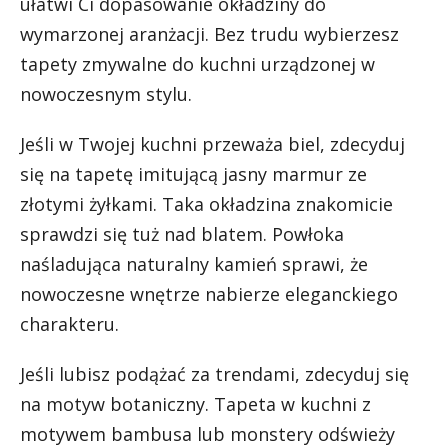
ułatwi Ci dopasowanie okładziny do
wymarzonej aranżacji. Bez trudu wybierzesz
tapety zmywalne do kuchni urządzonej w
nowoczesnym stylu.
Jeśli w Twojej kuchni przeważa biel, zdecyduj
się na tapetę imitującą jasny marmur ze
złotymi żyłkami. Taka okładzina znakomicie
sprawdzi się tuż nad blatem. Powłoka
naśladująca naturalny kamień sprawi, że
nowoczesne wnętrze nabierze eleganckiego
charakteru.
Jeśli lubisz podążać za trendami, zdecyduj się
na motyw botaniczny. Tapeta w kuchni z
motywem bambusa lub monstery odświeży