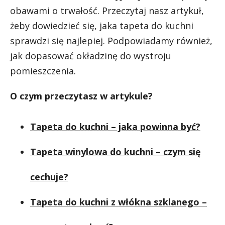
obawami o trwałość. Przeczytaj nasz artykuł,
żeby dowiedzieć się, jaka tapeta do kuchni
sprawdzi się najlepiej. Podpowiadamy również,
jak dopasować okładzinę do wystroju
pomieszczenia.
O czym przeczytasz w artykule?
Tapeta do kuchni – jaka powinna być?
Tapeta winylowa do kuchni – czym się
cechuje?
Tapeta do kuchni z włókna szklanego –