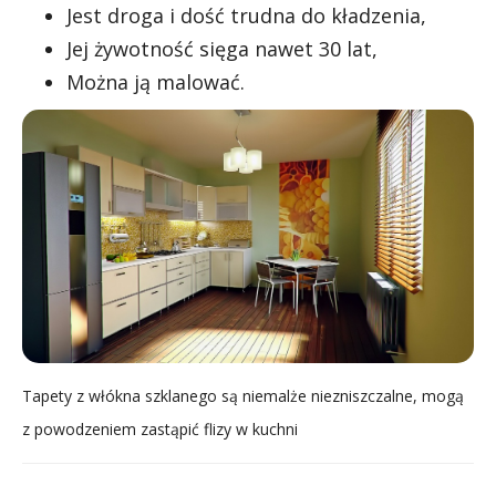
Jest droga i dość trudna do kładzenia,
Jej żywotność sięga nawet 30 lat,
Można ją malować.
Tapety z włókna szklanego są niemalże niezniszczalne, mogą
z powodzeniem zastąpić flizy w kuchni