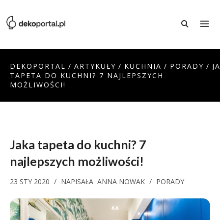
DEKOPORTAL
/
ARTYKUŁY
/
KUCHNIA
/
PORADY
/
J
TAPETA DO KUCHNI? 7 NAJLEPSZYCH
MOŻLIWOŚCI!
Jaka tapeta do kuchni? 7
najlepszych możliwości!
23 STY 2020
/
NAPISAŁA
ANNA NOWAK
/
PORADY