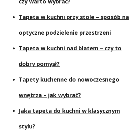
czy warto wybrać?
Tapeta w kuchni przy stole – sposób na
optyczne podzielenie przestrzeni
Tapeta w kuchni nad blatem – czy to
dobry pomysł?
Tapety kuchenne do nowoczesnego
wnętrza – jak wybrać?
Jaka tapeta do kuchni w klasycznym
stylu?