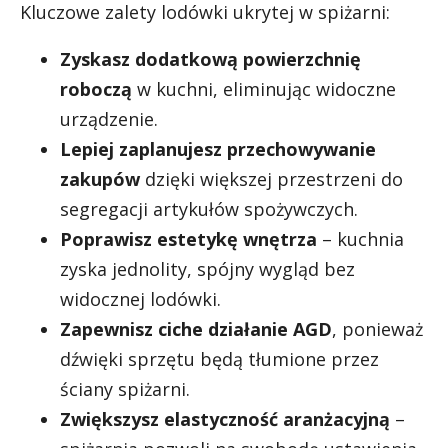
Kluczowe zalety lodówki ukrytej w spiżarni:
Zyskasz dodatkową powierzchnię
roboczą
w kuchni, eliminując widoczne
urządzenie.
Lepiej zaplanujesz przechowywanie
zakupów
dzięki większej przestrzeni do
segregacji artykułów spożywczych.
Poprawisz estetykę wnętrza
– kuchnia
zyska jednolity, spójny wygląd bez
widocznej lodówki.
Zapewnisz ciche działanie AGD
, ponieważ
dźwięki sprzętu będą tłumione przez
ściany spiżarni.
Zwiększysz elastyczność aranżacyjną
–