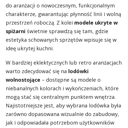
do aranżacji o nowoczesnym, funkcjonalnym
charakterze, gwarantując płynność linii i wolną
przestrzeń roboczą. Z kolei
modele ukryte w
spiżarni
świetnie sprawdzą się tam, gdzie
estetyka schowanych sprzętów wpisuje się w
ideę ukrytej kuchni.
W bardziej eklektycznych lub retro aranżacjach
warto zdecydować się na
lodówki
wolnostojące
– dostępne są modele o
niebanalnych kolorach i wykończeniach, które
mogą stać się centralnym punktem wnętrza.
Najistotniejsze jest, aby wybrana lodówka była
zarówno dopasowana wizualnie do zabudowy,
jak i odpowiadała potrzebom użytkowników