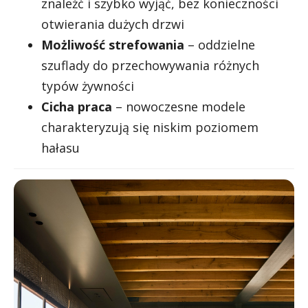
znaleźć i szybko wyjąć, bez konieczności
otwierania dużych drzwi
Możliwość strefowania
– oddzielne
szuflady do przechowywania różnych
typów żywności
Cicha praca
– nowoczesne modele
charakteryzują się niskim poziomem
hałasu