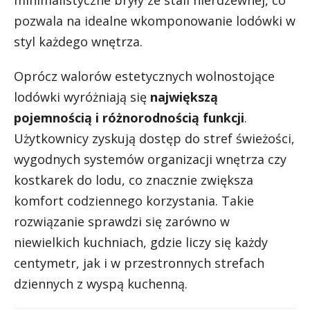
minimalistyczne bryły ze stali nierdzewnej, co
pozwala na idealne wkomponowanie lodówki w
styl każdego wnętrza.
Oprócz walorów estetycznych wolnostojące
lodówki wyróżniają się
największą
pojemnością i różnorodnością funkcji
.
Użytkownicy zyskują dostęp do stref świeżości,
wygodnych systemów organizacji wnętrza czy
kostkarek do lodu, co znacznie zwiększa
komfort codziennego korzystania. Takie
rozwiązanie sprawdzi się zarówno w
niewielkich kuchniach, gdzie liczy się każdy
centymetr, jak i w przestronnych strefach
dziennych z wyspą kuchenną.