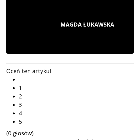
MAGDA ŁUKAWSKA
Oceń ten artykuł
1
2
3
4
5
(0 głosów)