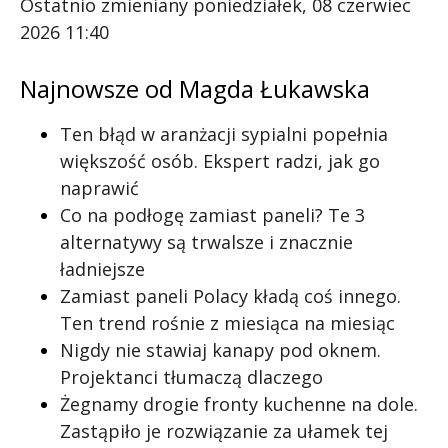
Ostatnio zmieniany poniedziałek, 08 czerwiec
2026 11:40
Najnowsze od Magda Łukawska
Ten błąd w aranżacji sypialni popełnia
większość osób. Ekspert radzi, jak go
naprawić
Co na podłogę zamiast paneli? Te 3
alternatywy są trwalsze i znacznie
ładniejsze
Zamiast paneli Polacy kładą coś innego.
Ten trend rośnie z miesiąca na miesiąc
Nigdy nie stawiaj kanapy pod oknem.
Projektanci tłumaczą dlaczego
Żegnamy drogie fronty kuchenne na dole.
Zastąpiło je rozwiązanie za ułamek tej