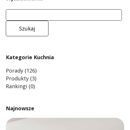
Kategorie Kuchnia
Porady
(126)
Produkty
(3)
Rankingi
(0)
Najnowsze