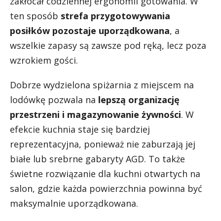
zakłócał codziennej ergonomii gotowania. W
ten sposób
strefa przygotowywania
posiłków pozostaje uporządkowana
, a
wszelkie zapasy są zawsze pod ręką, lecz poza
wzrokiem gości.
Dobrze wydzielona spiżarnia z miejscem na
lodówkę pozwala na
lepszą organizację
przestrzeni i magazynowanie żywności
. W
efekcie kuchnia staje się bardziej
reprezentacyjna, ponieważ nie zaburzają jej
białe lub srebrne gabaryty AGD. To także
świetne rozwiązanie dla kuchni otwartych na
salon, gdzie każda powierzchnia powinna być
maksymalnie uporządkowana.