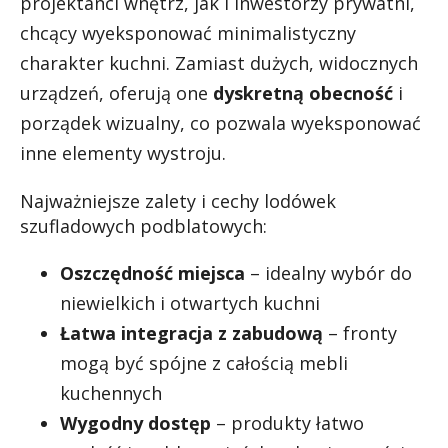
projektanci wnętrz, jak i inwestorzy prywatni,
chcący wyeksponować minimalistyczny
charakter kuchni. Zamiast dużych, widocznych
urządzeń, oferują one
dyskretną obecność
i
porządek wizualny, co pozwala wyeksponować
inne elementy wystroju.
Najważniejsze zalety i cechy lodówek
szufladowych podblatowych:
Oszczędność miejsca
– idealny wybór do
niewielkich i otwartych kuchni
Łatwa integracja z zabudową
– fronty
mogą być spójne z całością mebli
kuchennych
Wygodny dostęp
– produkty łatwo