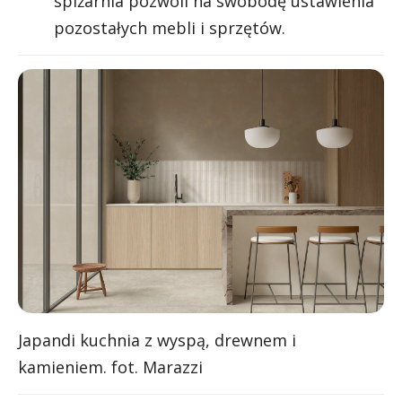
spiżarnia pozwoli na swobodę ustawienia
pozostałych mebli i sprzętów.
Japandi kuchnia z wyspą, drewnem i
kamieniem. fot. Marazzi