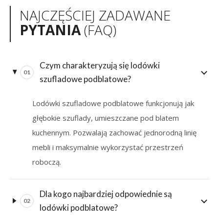
NAJCZĘŚCIEJ ZADAWANE
PYTANIA
(FAQ)
Czym charakteryzują się lodówki
01
szufladowe podblatowe?
Lodówki szufladowe podblatowe funkcjonują jak
głębokie szuflady, umieszczane pod blatem
kuchennym. Pozwalają zachować jednorodną linię
mebli i maksymalnie wykorzystać przestrzeń
roboczą.
Dla kogo najbardziej odpowiednie są
02
lodówki podblatowe?